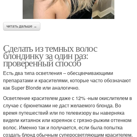
читать дальше →
Сделать из темных волос
блондинку за один раз:
проверенный способ
Есть два типа осветления – обесцвечивающими
препаратами и красителями, которые часто обозначают
как Super Blonde или аналогично.
Осветление красителем даже с 12% -ным окислителем в
случае с брюнетками не даст желаемого блонда. Во
время путешествий или по телевизору вы наверняка
видели китаянок или кореянок с грязно-рыжим оттенком
волос. Именно так и получается, если была попытка
создать блонд обычным суперосветляющим красителем.