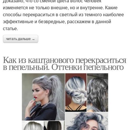
Доказано, что со сменой цвета волос человек
изменяется не только внешне, но и внутренне. Какие
способы перекраситься в светлый из темного наиболее
эффективные и безвредные, расскажем в данной
статье.
читать дальше →
Как из каштанового перекраситься
в пепельный. Оттенки пепельного