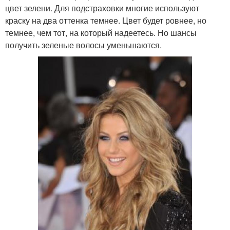
цвет зелени. Для подстраховки многие используют
краску на два оттенка темнее. Цвет будет ровнее, но
темнее, чем тот, на который надеетесь. Но шансы
получить зеленые волосы уменьшаются.