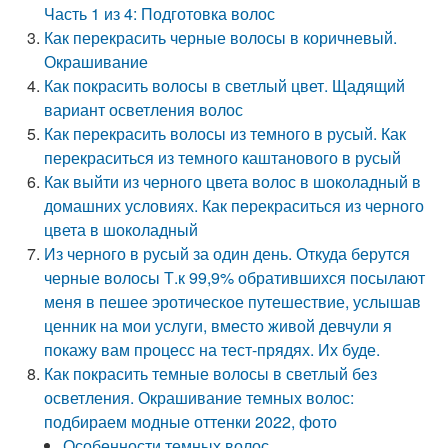
Часть 1 из 4: Подготовка волос
Как перекрасить черные волосы в коричневый.
Окрашивание
Как покрасить волосы в светлый цвет. Щадящий
вариант осветления волос
Как перекрасить волосы из темного в русый. Как
перекраситься из темного каштанового в русый
Как выйти из черного цвета волос в шоколадный в
домашних условиях. Как перекраситься из черного
цвета в шоколадный
Из черного в русый за один день. Откуда берутся
черные волосы Т.к 99,9% обратившихся посылают
меня в пешее эротическое путешествие, услышав
ценник на мои услуги, вместо живой девчули я
покажу вам процесс на тест-прядях. Их буде.
Как покрасить темные волосы в светлый без
осветления. Окрашивание темных волос:
подбираем модные оттенки 2022, фото
Особенности темных волос