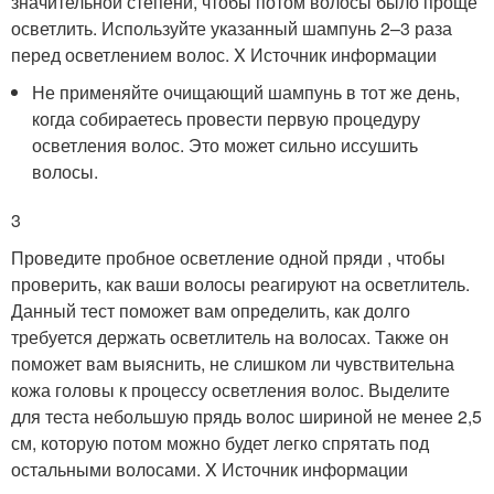
значительной степени, чтобы потом волосы было проще
осветлить. Используйте указанный шампунь 2–3 раза
перед осветлением волос.
X Источник информации
Не применяйте очищающий шампунь в тот же день,
когда собираетесь провести первую процедуру
осветления волос. Это может сильно иссушить
волосы.
3
Проведите пробное осветление одной пряди , чтобы
проверить, как ваши волосы реагируют на осветлитель.
Данный тест поможет вам определить, как долго
требуется держать осветлитель на волосах. Также он
поможет вам выяснить, не слишком ли чувствительна
кожа головы к процессу осветления волос. Выделите
для теста небольшую прядь волос шириной не менее 2,5
см, которую потом можно будет легко спрятать под
остальными волосами.
X Источник информации