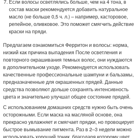
Если волосы осветлялись больше, чем на 4 тона, в
состав маски рекомендуется добавить натуральное
масло (не больше 0,5 ч. л.) – например, касторовое,
репейное, оливковое. Это поможет смягчить действие
краски на пряди.
Предлагаем ознакомиться Ферритон и волосы: норма,
низкий как причина выпадения После осветления и
повторного окрашивания темных волос, они нуждаются
в дополнительном уходе. Рекомендуется использовать
качественные профессиональные шампуни и бальзамы,
предназначенные для окрашенных прядей. Данные
средства позволяют дольше сохранять интенсивность
цвета и значительно улучшат общее состояние прядей.
С использованием домашних средств нужно быть очень
осторожными. Если маска на масляной основе, она
прекрасно увлажняет и смягчает прядки, но провоцирует
быстрое вымывание пигмента. Раз в 2–3 недели можно
использовать хороший тоник, благодаря которому цвет