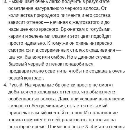
Рыжий цвет очень легко получить в результате
осветления натурального черного волоса. От
количества природного пигмента и его состава
зависит оттенок — начиная с желтоватого и до
насыщенного красного. Брюнеткам с голубыми,
карими и зелеными глазами этот цвет подойдет
просто идеально. К тому же он очень интересно
смотрится и в современных стилях окрашивания —
шатуж, балаяж или омбре. Но в данном случае
базовый черный оттенок понадобиться
предварительно осветлить, чтобы не создавать очень
резкий контраст.
Русый. Натуральные брюнетки просто не смогут
добиться его холодных оттенков, что объясняется
особенностью волоса. Даже при условии выполнения
сильного обесцвечивания, остается не самый
привлекательный желтый оттенок. Использование
тоника поможет его нейтрализовать, но только на
некоторое время. Примерно после 3–4 мытья головы