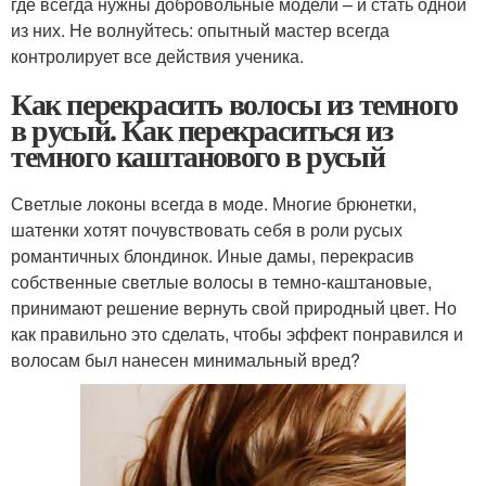
где всегда нужны добровольные модели – и стать одной
из них. Не волнуйтесь: опытный мастер всегда
контролирует все действия ученика.
Как перекрасить волосы из темного
в русый. Как перекраситься из
темного каштанового в русый
Светлые локоны всегда в моде. Многие брюнетки,
шатенки хотят почувствовать себя в роли русых
романтичных блондинок. Иные дамы, перекрасив
собственные светлые волосы в темно-каштановые,
принимают решение вернуть свой природный цвет. Но
как правильно это сделать, чтобы эффект понравился и
волосам был нанесен минимальный вред?