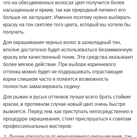
что на обесцвеченных волосах цвет получится более
насыщенным и ярким, так как природный пигмент его
больше не заглушает. Именно поэтому нужно выбирать
краску на тон светлее того цвета, который вы хотели бы
получить.
Для окрашивания черных волос в шоколадный тон,
вполне достаточно будет использоваться безаммиачную
краску или качественный тоник. Эти средства оказывают
более мягкое действие. При выборе коричневого
оттенка можно будет не подкрашивать отрастающие
корни слишком часто и появится возможность
полностью замаскировать седину.
Для рыжих и русых оттенков лучше всего брать стойкие
краски, в противном случае новый цвет очень быстро
вымоется. Перед тем, как приступать непосредственно к
процедуре окрашивания, стоит прислушаться к советам
профессиональных мастеров:
Лучше отказаться от монохромного окрашивания, так