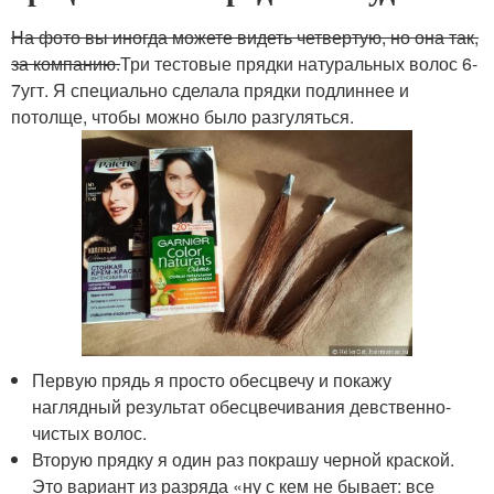
На фото вы иногда можете видеть четвертую, но она так,
за компанию.
Три тестовые прядки натуральных волос 6-
7угт. Я специально сделала прядки подлиннее и
потолще, чтобы можно было разгуляться.
Первую прядь я просто обесцвечу и покажу
наглядный результат обесцвечивания девственно-
чистых волос.
Вторую прядку я один раз покрашу черной краской.
Это вариант из разряда «ну с кем не бывает: все