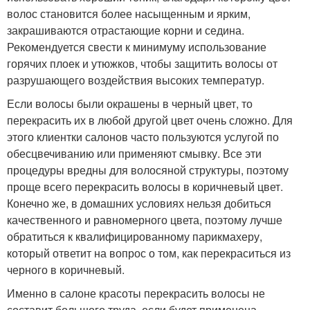
волос становится более насыщенным и ярким,
закрашиваются отрастающие корни и седина.
Рекомендуется свести к минимуму использование
горячих плоек и утюжков, чтобы защитить волосы от
разрушающего воздействия высоких температур.
Если волосы были окрашены в черный цвет, то
перекрасить их в любой другой цвет очень сложно. Для
этого клиентки салонов часто пользуются услугой по
обесцвечиванию или применяют смывку. Все эти
процедуры вредны для волосяной структуры, поэтому
проще всего перекрасить волосы в коричневый цвет.
Конечно же, в домашних условиях нельзя добиться
качественного и равномерного цвета, поэтому лучше
обратиться к квалифицированному парикмахеру,
который ответит на вопрос о том, как перекраситься из
черного в коричневый.
Именно в салоне красоты перекрасить волосы не
составит большого труда, если будет применена