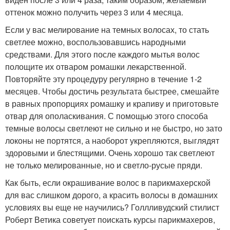
оттенок можно получить через 3 или 4 месяца.
Если у вас мелирование на темных волосах, то стать
светлее можно, воспользовавшись народными
средствами. Для этого после каждого мытья волос
полощите их отваром ромашки лекарственной.
Повторяйте эту процедуру регулярно в течение 1-2
месяцев. Чтобы достичь результата быстрее, смешайте
в равных пропорциях ромашку и крапиву и приготовьте
отвар для ополаскивания. С помощью этого способа
темные волосы светлеют не сильно и не быстро, но зато
локоны не портятся, а наоборот укрепляются, выглядят
здоровыми и блестящими. Очень хорошо так светлеют
не только мелированные, но и светло-русые пряди.
Как быть, если окрашивание волос в парикмахерской
для вас слишком дорого, а красить волосы в домашних
условиях вы еще не научились? Голлливудский стилист
Роберт Ветика советует поискать курсы парикмахеров,