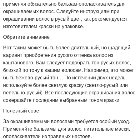
применяя обязательно бальзам-ополаскиватель для
окрашиваемых волос. Следуйте инструкциям при
окрашивании волос в русый цвет, как рекомендуется
изготовителем краски на упаковке.
Обратите внимание
Вот таким может быть более длительный, но щадящий
вариант приобретения русого оттенка волос из
каштанового. Вам следует подобрать тон русых волос,
близкий по тону к вашим волосам. Например, это может
быть бежево-русый тон… По истечении двух недель
используйте более светлую краску (светло-русый или
пепельно-русый). Все последующие окрашивания волос
совершайте последним выбранным тоном краски.
Полезный совет
За окрашиваемыми волосами требуется особый уход.
Применяйте бальзамы для волос, питательные маски,
ополаскиватели из травяных настоев.