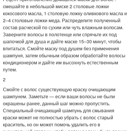
cмешайте в небольшой миске 2 столовые ложки
кокосового масла, 1 столовую ложку оливкового масла и
2–4 столовые ложки меда. Распределите полученный
состав расческой по сухим или чуть влажным волосам.
Заверните волосы в полотенце или спрячьте их под
шапочкой для душа и дайте маске 15–30 минут, чтобы
впитаться. Смойте маску под душем без применения
шампуня, затем обычным образом обработайте волосы
кондиционером и дайте им высохнуть естественным
путем.
2
Смойте с волос существующую краску очищающим
шампунем. Заметьте — если ваши волосы не были
окрашены ранее, данный шаг можно пропустить.
Специальный очищающий шампунь для смывания
краски может не полностью убрать с волос старый
краситель, но он может помочь удалить его в