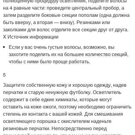
полноценную процедуру осветления, поделите волосы
на 4 равные части: проведите центральный пробор, а
затем разделите боковые секции пополам (одна должна
быть вверху, а вторая — внизу). Резинками или
заколками для волос отделите все секции друг от друга.
X Источник информации
Если у вас очень густые волосы, возможно, вы
захотите поделить их на большее количество секций,
чтобы с ними было проще работать.
5
Защитите собственную кожу и хорошую одежду, надев
перчатки и старую ненужную футболку. Осветлитель
содержит в себе едкие химикаты, которые могут
оставить на коже ожоги, поэтому необходимо ограничить
степень их контакта с вашей кожей. Для смешивания
осветляющего порошка с окислителем наденьте
резиновые перчатки. Непосредственно перед