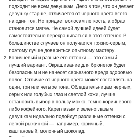
подходит не всем девушкам. Дело в том, что он делает
девушку старше, отличается от черного цвета всего
на один тон. Но придает волосам легкость, а образ
становится мягче. Не самой лучшей идеей будет
самостоятельно перекрашиваться в этот оттенок. В
большинстве случаев он получается грязно-серым,
поэтому лучше довериться опытному мастеру.
Коричневый и разные его оттенки — это самый
лучший вариант. Окрашивание для брюнеток будет
безопасным и не нанесет серьезного вреда здоровью
волос. Отличие от черного цвета может составлять на
один, три или четыре тона. Обладательницам черных,
серых или голубых глаз и светлой кожи, лучше
остановить выбор в пользу мокко, темно-коричневого
либо кофейного. Кареглазым и зеленоглазым
девушкам идеально подойдут различные оттенки с
легкой рыжинкой — например, коричный,
каштановый, молочный шоколад.