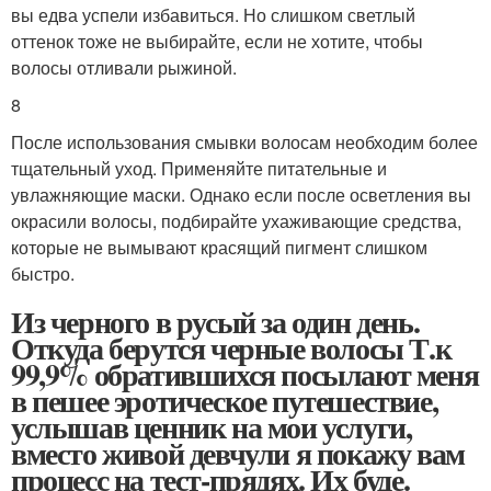
вы едва успели избавиться. Но слишком светлый
оттенок тоже не выбирайте, если не хотите, чтобы
волосы отливали рыжиной.
8
После использования смывки волосам необходим более
тщательный уход. Применяйте питательные и
увлажняющие маски. Однако если после осветления вы
окрасили волосы, подбирайте ухаживающие средства,
которые не вымывают красящий пигмент слишком
быстро.
Из черного в русый за один день.
Откуда берутся черные волосы Т.к
99,9% обратившихся посылают меня
в пешее эротическое путешествие,
услышав ценник на мои услуги,
вместо живой девчули я покажу вам
процесс на тест-прядях. Их буде.