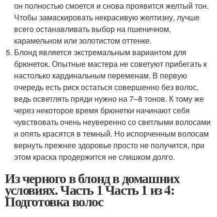
он полностью смоется и снова проявится желтый тон.
Чтобы замаскировать некрасивую желтизну, лучше
всего останавливать выбор на пшеничном,
карамельном или золотистом оттенке.
Блонд является экстремальным вариантом для
брюнеток. Опытные мастера не советуют прибегать к
настолько кардинальным переменам. В первую
очередь есть риск остаться совершенно без волос,
ведь осветлять пряди нужно на 7–8 тонов. К тому же
через некоторое время брюнетки начинают себя
чувствовать очень неуверенно со светлыми волосами
и опять красятся в темный. Но испорченным волосам
вернуть прежнее здоровье просто не получится, при
этом краска продержится не слишком долго.
Из черного в блонд в домашних
условиях. Часть 1 Часть 1 из 4:
Подготовка волос