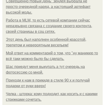
Совершенно Новый День" зендея выбрала не
просто очередной наряд, а настоящий артефакт
высокой моды.
Работа в MLM, то есть сетевой компании сейчас
неразрывно связана с создание своего контента,
своей страницы в соц сетях.
Этот день был наполнен особенной красотой,
трепетом и невероятным весельем!
Мой ответ на комментарий о том, что "ну маникюр то
всё таки можно было бы сделать.
Щас приедут меня выкупать а тут очередь на
фотосессию со мной.
Приходи к нам в прикиде в стиле 90 х и получай
подарки от руки вверх!
Челка - шторка: кому подходит, как носить и с какими
стрижками сочетать.