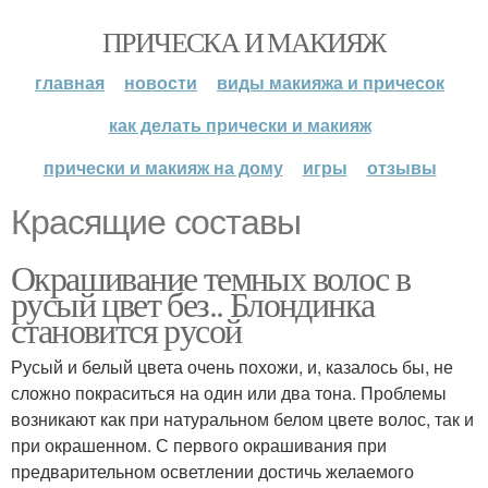
ПРИЧЕСКА И МАКИЯЖ
главная
новости
виды макияжа и причесок
как делать прически и макияж
прически и макияж на дому
игры
отзывы
Красящие составы
Окрашивание темных волос в
русый цвет без.. Блондинка
становится русой
Русый и белый цвета очень похожи, и, казалось бы, не
сложно покраситься на один или два тона. Проблемы
возникают как при натуральном белом цвете волос, так и
при окрашенном. С первого окрашивания при
предварительном осветлении достичь желаемого