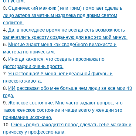
отпуском.
3.
Сценический макияж ( или грим) помогает сделать
лицо актера заметным издалека под ярким светом
софитов.
4.
Да, в последнее время не всегда есть возможность
запечатлить красоту созданную для вас это мой минус.
5.
Многие знают меня как свадебного визажиста и
мастера по прическам.
6.
Иногда кажется, что создать персонажа по
фотографии очень просто.
7.
Я настоящая! У меня нет идеальной фигуры и
плоского живота.
8.
ИИ рассказал обо мне больше чем люди за все мои 43
года.
9.
Женское состояние. Мне часто задают вопрос, что
такое женское состояние и чаще всего у женщин это
понимание искажено.
10.
Очень редко находится повод сделать себе макияж и
прическу у профессионала.