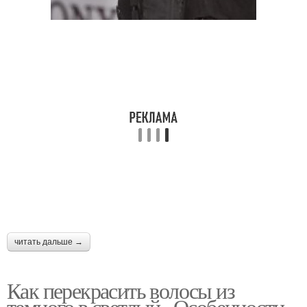
читать дальше →
Как перекрасить волосы из
темного в светлый.. Особенности