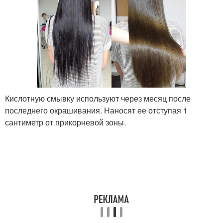
Кислотную смывку используют через месяц после
последнего окрашивания. Наносят ее отступая 1
сантиметр от прикорневой зоны.