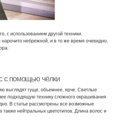
го, с использованием другой техники.
 нарочито небрежной, и в то же время очевидно,
ора.
с с помощью чёлки
ю выглядят гуще, объемнее, ярче. Светлые
олее подходящую технику сложного окрашивания
рудно. В статье рассмотрены все возможные
а также нейтральных цветотипов. Длина волос и