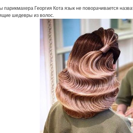
ы парикмахера Георгия Кота язык не поворачивается назват
ящие шедевры из волос.