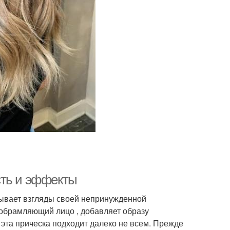
сть и эффекты
вывает взгляды своей непринужденной
 обрамляющий лицо , добавляет образу
 эта прическа подходит далеко не всем. Прежде