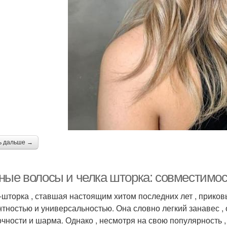
ь дальше →
ные волосы и челка шторка: совместимо
-шторка , ставшая настоящим хитом последних лет , прико
нтностью и универсальностью. Она словно легкий занавес ,
очности и шарма. Однако , несмотря на свою популярность ,