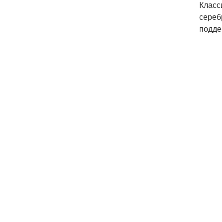
Класс
сереб
подде