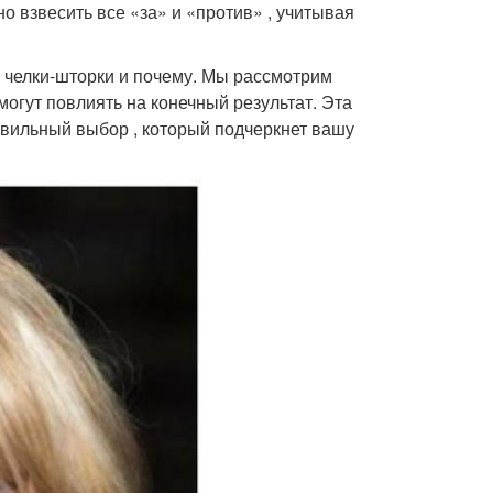
о взвесить все «за» и «против» , учитывая
т челки-шторки и почему. Мы рассмотрим
могут повлиять на конечный результат. Эта
вильный выбор , который подчеркнет вашу