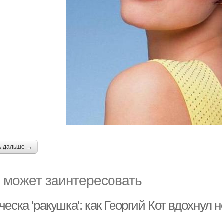
ь дальше →
 может заинтересовать
еска 'ракушка': как Георгий Кот вдохнул