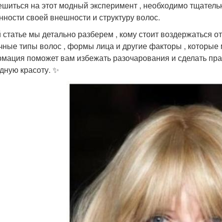
ешиться на этот модный эксперимент , необходимо тщательн
нности своей внешности и структуру волос.
й статье мы детально разберем , кому стоит воздержаться о
чные типы волос , формы лица и другие факторы , которые 
мация поможет вам избежать разочарования и сделать пра
дную красоту. ✨