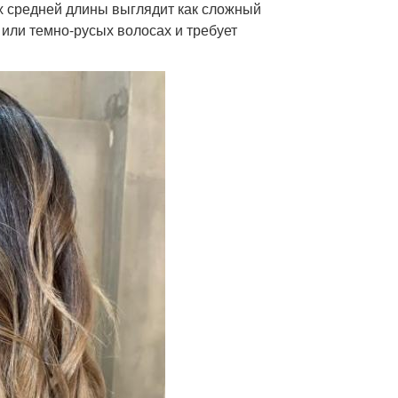
х средней длины выглядит как сложный
или темно-русых волосах и требует