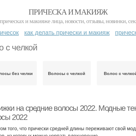
ПРИЧЕСКА И МАКИЯЖ
прическах и макияже лица, новости, отзывы, новинки, сек
ичесок
как делать прически и макияж
причес
о с челкой
лосы без челки
Волосы с челкой
Волос с челко
ижки на средние волосы 2022. Модные те
осы 2022
том того, что прически средней длины переживают свой мо
ов, из которых можно черпать вдохновение.