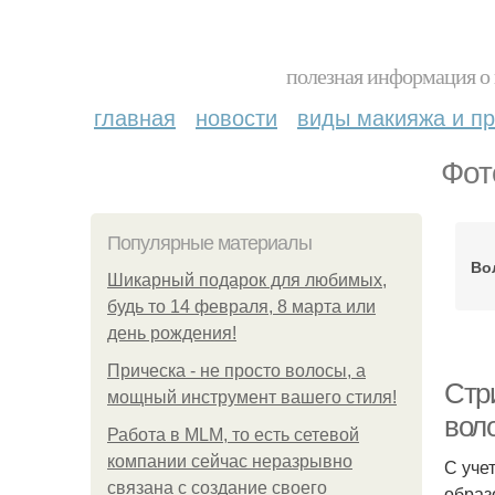
полезная информация о 
главная
новости
виды макияжа и пр
Фот
Популярные материалы
Во
Шикарный подарок для любимых,
будь то 14 февраля, 8 марта или
день рождения!
Прическа - не просто волосы, а
Стр
мощный инструмент вашего стиля!
вол
Работа в MLM, то есть сетевой
компании сейчас неразрывно
С уче
связана с создание своего
образ