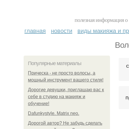
полезная информация о 
главная
новости
виды макияжа и пр
Вол
Популярные материалы
С
Прическа - не просто волосы, а
мощный инструмент вашего стиля!
Дорогие девушки, приглашаю вас к
себе в студию на макияж и
П
обучение!
Dafunkystyle. Matrix neo.
Дорогой автор? Не забудь сделать