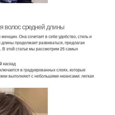
ля волос средней длины
женщин. Она сочетает в себе удобство, стиль и
й длины продолжает развиваться, предлагая
. В этой статье мы рассмотрим 25 самых
й каскад
аключается в градуированных слоях, которые
рижки выполняют с небольшими нюансами: легкая