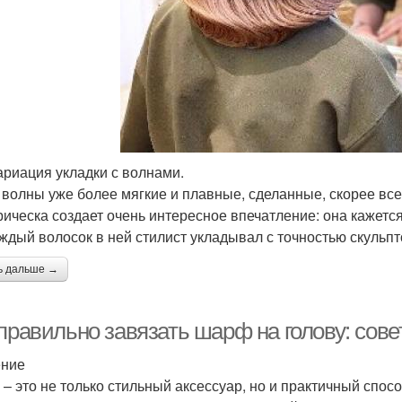
ариация укладки с волнами.
 волны уже более мягкие и плавные, сделанные, скорее все
рическа создает очень интересное впечатление: она кажется
аждый волосок в ней стилист укладывал с точностью скульпт
ь дальше →
правильно завязать шарф на голову: сове
ение
– это не только стильный аксессуар, но и практичный спос