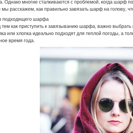
а. Однако многие сталкиваются с проблемой, когда шарф п
е мы расскажем, как правильно завязать шарф на голову, ч
 подходящего шарфа
 тем как приступить к завязыванию шарфа, важно выбрать
лка или хлопка идеально подходят для теплой погоды, а т
ное время года.