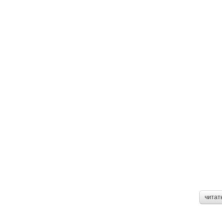
читат