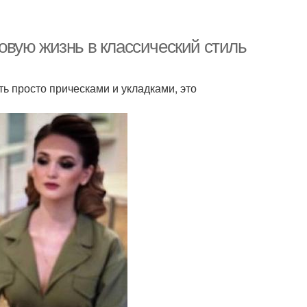
 новую жизнь в классический стиль
ь просто прическами и укладками, это