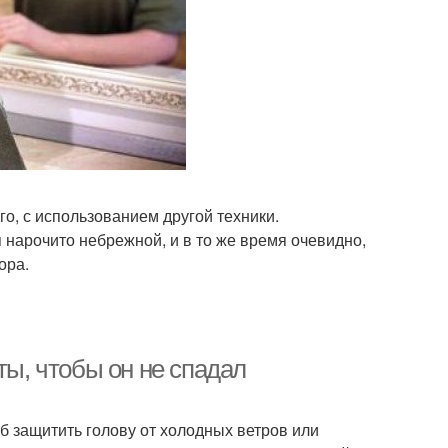
го, с использованием другой техники.
 нарочито небрежной, и в то же время очевидно,
ора.
ты, чтобы он не спадал
об защитить голову от холодных ветров или