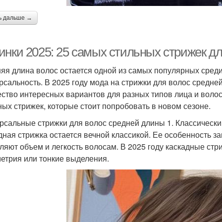
ь дальше →
инки 2025: 25 самых стильных стрижек д
яя длина волос остается одной из самых популярных среди 
рсальность. В 2025 году мода на стрижки для волос средне
ство интересных вариантов для разных типов лица и волос
ных стрижек, которые стоит попробовать в новом сезоне.
рсальные стрижки для волос средней длины 1. Классически
дная стрижка остается вечной классикой. Ее особенность з
ляют объем и легкость волосам. В 2025 году каскадные ст
етрия или тонкие выделения.