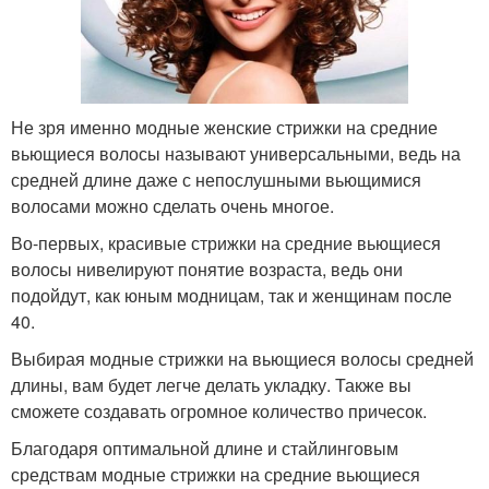
Не зря именно модные женские стрижки на средние
вьющиеся волосы называют универсальными, ведь на
средней длине даже с непослушными вьющимися
волосами можно сделать очень многое.
Во-первых, красивые стрижки на средние вьющиеся
волосы нивелируют понятие возраста, ведь они
подойдут, как юным модницам, так и женщинам после
40.
Выбирая модные стрижки на вьющиеся волосы средней
длины, вам будет легче делать укладку. Также вы
сможете создавать огромное количество причесок.
Благодаря оптимальной длине и стайлинговым
средствам модные стрижки на средние вьющиеся