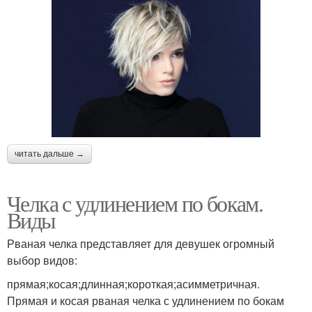
читать дальше →
Челка с удлинением по бокам.
Виды
Рваная челка представляет для девушек огромный
выбор видов:
прямая;косая;длинная;короткая;асимметричная.
Прямая и косая рваная челка с удлинением по бокам