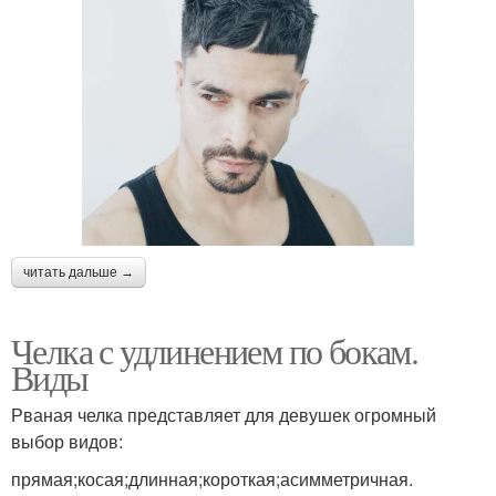
читать дальше →
Челка с удлинением по бокам.
Виды
Рваная челка представляет для девушек огромный
выбор видов:
прямая;косая;длинная;короткая;асимметричная.