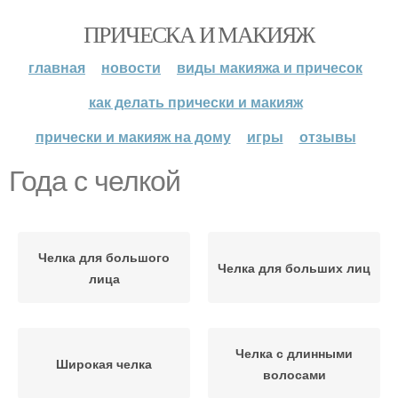
ПРИЧЕСКА И МАКИЯЖ
главная
новости
виды макияжа и причесок
как делать прически и макияж
прически и макияж на дому
игры
отзывы
Года с челкой
Челка для большого
Челка для больших лиц
лица
Челка с длинными
Широкая челка
волосами