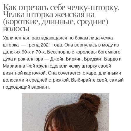
Как отрезать себе челку-шторку.
Челка шторка женская на
(короткие, длинные, средние)
волосы
Удлиненная, распадающаяся по бокам лица челка
шторка — тренд 2021 года. Она вернулась в моду из
далеких 60-х и 70-х. Бесспорные королевы богемного
духа и рок-аллюра — Джейн Биркин, Бриджит Бардо и
Марианна Фейтфулл сделали челку шторку своей
визитной карточкой. Она сочетается с каре, длинными
волосами и средней стрижкой. Выбирайте свой, самый
подходящий вариант.