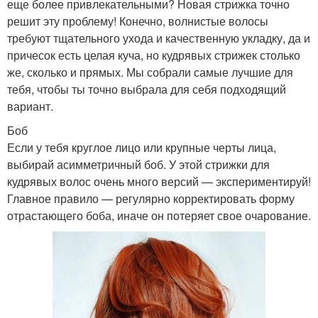
еще более привлекательными? Новая стрижка точно
решит эту проблему! Конечно, волнистые волосы
требуют тщательного ухода и качественную укладку, да и
причесок есть целая куча, но кудрявых стрижек столько
же, сколько и прямых. Мы собрали самые лучшие для
тебя, чтобы ты точно выбрала для себя подходящий
вариант.
Боб
Если у тебя круглое лицо или крупные черты лица,
выбирай асимметричный боб. У этой стрижки для
кудрявых волос очень много версий — экспериментируй!
Главное правило — регулярно корректировать форму
отрастающего боба, иначе он потеряет свое очарование.