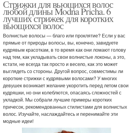
Стрижки для вьющихся волос
любой длины Modna Pricha. 6
лучших стрижек для коротких
вьющихся волос
Волнистые волосы — благо или проклятие? Если у вас
прямые от природы волосы, вы, конечно, завидуете
кудрявым красоткам, в то время как они ломают голову
над тем, как укладывать свои волнистые локоны, а это,
кстати, не всегда так просто и весело, как это может
выглядеть со стороны. Другой вопрос, совместимы ли
короткие стрижки с кудрявыми волосами? У многих
девушек возникает желание укоротить перед летом свои
кудряшки, но они колеблются, опасаясь сложностей с
укладкой. Мы собрали лучшие примеры коротких
причесок, рекомендованных стилистами для волнистых
волос. Изучайте, наслаждайтесь и перенимайте эти
модные идеи!