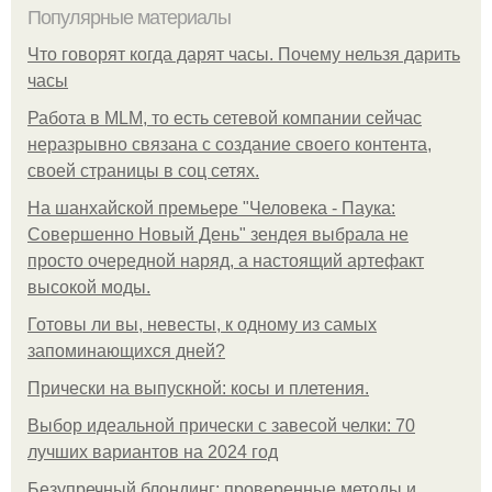
Популярные материалы
Что говорят когда дарят часы. Почему нельзя дарить
часы
Работа в MLM, то есть сетевой компании сейчас
неразрывно связана с создание своего контента,
своей страницы в соц сетях.
На шанхайской премьере "Человека - Паука:
Совершенно Новый День" зендея выбрала не
просто очередной наряд, а настоящий артефакт
высокой моды.
Готовы ли вы, невесты, к одному из самых
запоминающихся дней?
Прически на выпускной: косы и плетения.
Выбор идеальной прически с завесой челки: 70
лучших вариантов на 2024 год
Безупречный блондинг: проверенные методы и