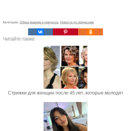
Категории:
Образ макияж и прическа
,
Новости по прическам
Читайте также
Стрижки для женщин после 45 лет, которые молодят