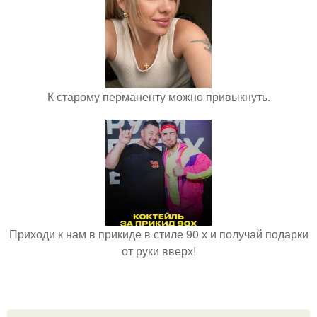
К старому перманенту можно привыкнуть.
Приходи к нам в прикиде в стиле 90 х и получай подарки
от руки вверх!