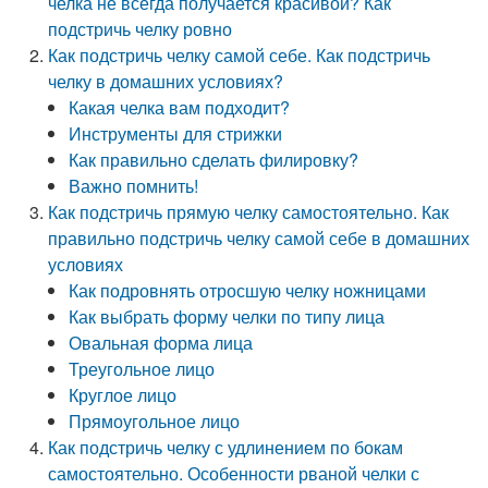
челка не всегда получается красивой? Как
подстричь челку ровно
Как подстричь челку самой себе. Как подстричь
челку в домашних условиях?
Какая челка вам подходит?
Инструменты для стрижки
Как правильно сделать филировку?
Важно помнить!
Как подстричь прямую челку самостоятельно. Как
правильно подстричь челку самой себе в домашних
условиях
Как подровнять отросшую челку ножницами
Как выбрать форму челки по типу лица
Овальная форма лица
Треугольное лицо
Круглое лицо
Прямоугольное лицо
Как подстричь челку с удлинением по бокам
самостоятельно. Особенности рваной челки с