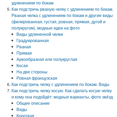
удлинением по бокам
Как подстричь рваную челку с удлинением по бокам.
Рваная челка с удлинением по бокам и другие виды
(филированная, густая, ровная, прямая, дугой и
полукругом), модные идеи на фото
Виды удлиненной челки
Градуированная
Рваная
Прямая
Аркообразная или полукруглая
Косая
На две стороны
Ровная французская
Как подстричь челку с удлинением по бокам. Виды
Как подстричь челку косую. Как сделать косую челку
и кому она подойдёт: модные варианты, фото звёзд
Общее описание
Виды
Короткая