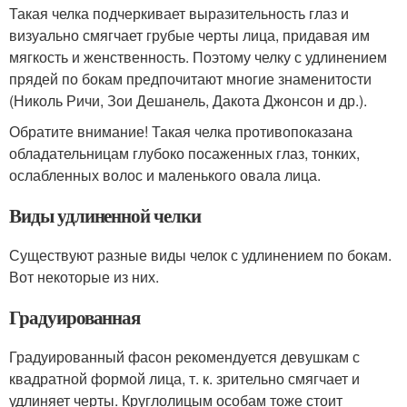
Такая челка подчеркивает выразительность глаз и
визуально смягчает грубые черты лица, придавая им
мягкость и женственность. Поэтому челку с удлинением
прядей по бокам предпочитают многие знаменитости
(Николь Ричи, Зои Дешанель, Дакота Джонсон и др.).
Обратите внимание! Такая челка противопоказана
обладательницам глубоко посаженных глаз, тонких,
ослабленных волос и маленького овала лица.
Виды удлиненной челки
Существуют разные виды челок с удлинением по бокам.
Вот некоторые из них.
Градуированная
Градуированный фасон рекомендуется девушкам с
квадратной формой лица, т. к. зрительно смягчает и
удлиняет черты. Круглолицым особам тоже стоит