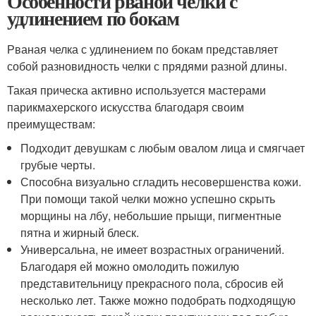
Особенности рваной челки с
удлинением по бокам
Рваная челка с удлинением по бокам представляет
собой разновидность челки с прядями разной длины.
Такая прическа активно используется мастерами
парикмахерского искусства благодаря своим
преимуществам:
Подходит девушкам с любым овалом лица и смягчает
грубые черты.
Способна визуально сгладить несовершенства кожи.
При помощи такой челки можно успешно скрыть
морщины на лбу, небольшие прыщи, пигментные
пятна и жирный блеск.
Универсальна, не имеет возрастных ограничений.
Благодаря ей можно омолодить пожилую
представительницу прекрасного пола, сбросив ей
несколько лет. Также можно подобрать подходящую