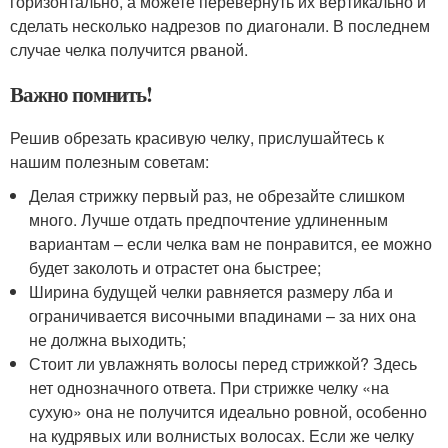
горизонтально, а можете перевернуть их вертикально и
сделать несколько надрезов по диагонали. В последнем
случае челка получится рваной.
Важно помнить!
Решив обрезать красивую челку, прислушайтесь к
нашим полезным советам:
Делая стрижку первый раз, не обрезайте слишком
много. Лучше отдать предпочтение удлиненным
вариантам – если челка вам не понравится, ее можно
будет заколоть и отрастет она быстрее;
Ширина будущей челки равняется размеру лба и
ограничивается височными впадинами – за них она
не должна выходить;
Стоит ли увлажнять волосы перед стрижкой? Здесь
нет однозначного ответа. При стрижке челку «на
сухую» она не получится идеально ровной, особенно
на кудрявых или волнистых волосах. Если же челку