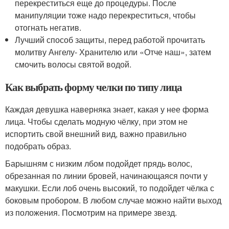
перекреститься еще до процедуры. После
манипуляции тоже надо перекреститься, чтобы
отогнать негатив.
Лучший способ защиты, перед работой прочитать
молитву Ангелу- Хранителю или «Отче наш», затем
смочить волосы святой водой.
Как выбрать форму челки по типу лица
Каждая девушка наверняка знает, какая у нее форма
лица. Чтобы сделать модную чёлку, при этом не
испортить свой внешний вид, важно правильно
подобрать образ.
Барышням с низким лбом подойдет прядь волос,
обрезанная по линии бровей, начинающаяся почти у
макушки. Если лоб очень высокий, то подойдет чёлка с
боковым пробором. В любом случае можно найти выход
из положения. Посмотрим на примере звезд.