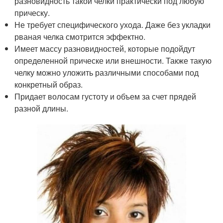
разновидность такой челки практически под любую
прическу.
Не требует специфического ухода. Даже без укладки
рваная челка смотрится эффектно.
Имеет массу разновидностей, которые подойдут
определенной прическе или внешности. Также такую
челку можно уложить различными способами под
конкретный образ.
Придает волосам густоту и объем за счет прядей
разной длины.