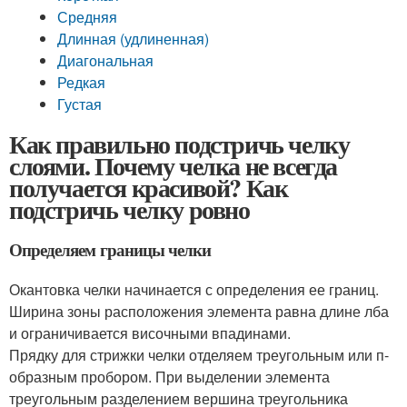
Средняя
Длинная (удлиненная)
Диагональная
Редкая
Густая
Как правильно подстричь челку
слоями. Почему челка не всегда
получается красивой? Как
подстричь челку ровно
Определяем границы челки
Окантовка челки начинается с определения ее границ.
Ширина зоны расположения элемента равна длине лба
и ограничивается височными впадинами.
Прядку для стрижки челки отделяем треугольным или п-
образным пробором. При выделении элемента
треугольным разделением вершина треугольника