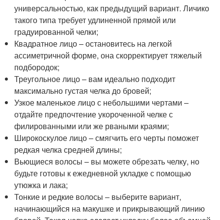
универсальностью, как предыдущий вариант. Личико
такого типа требует удлиненной прямой или
градуированной челки;
Квадратное лицо – остановитесь на легкой
ассиметричной форме, она скорректирует тяжелый
подбородок;
Треугольное лицо – вам идеально подходит
максимально густая челка до бровей;
Узкое маленькое лицо с небольшими чертами –
отдайте предпочтение укороченной челке с
филированными или же рваными краями;
Широкоскулое лицо – смягчить его черты поможет
редкая челка средней длины;
Вьющиеся волосы – вы можете обрезать челку, но
будьте готовы к ежедневной укладке с помощью
утюжка и лака;
Тонкие и редкие волосы – выберите вариант,
начинающийся на макушке и прикрывающий линию