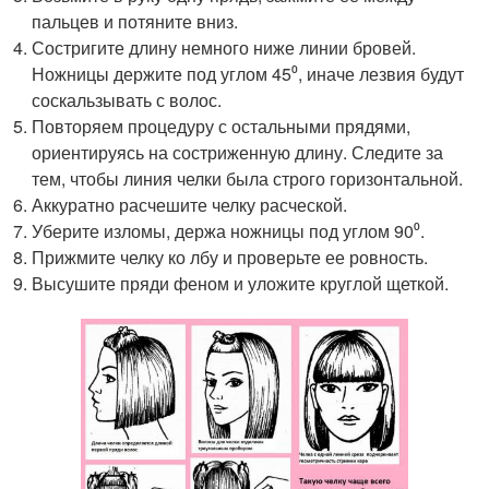
пальцев и потяните вниз.
Состригите длину немного ниже линии бровей.
Ножницы держите под углом 45⁰, иначе лезвия будут
соскальзывать с волос.
Повторяем процедуру с остальными прядями,
ориентируясь на состриженную длину. Следите за
тем, чтобы линия челки была строго горизонтальной.
Аккуратно расчешите челку расческой.
Уберите изломы, держа ножницы под углом 90⁰.
Прижмите челку ко лбу и проверьте ее ровность.
Высушите пряди феном и уложите круглой щеткой.