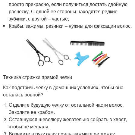
просто прекрасно, если получиться достать двойную
расческу. С одной ее стороны находятся редкие
зубчики, с другой – частые;
Крабы, зажимы, резинки – нужны для фиксации волос.
Техника стрижки прямой челки
Как подстричь челку в домашних условиях, чтобы она
осталась ровной?
Отделите будущую челку от остальной части волос.
Заколите ее крабом.
Оставшуюся шевелюру желательно собрать в хвост,
чтобы не мешали.
Возьмите в руку одну прядь, зажмите ее между