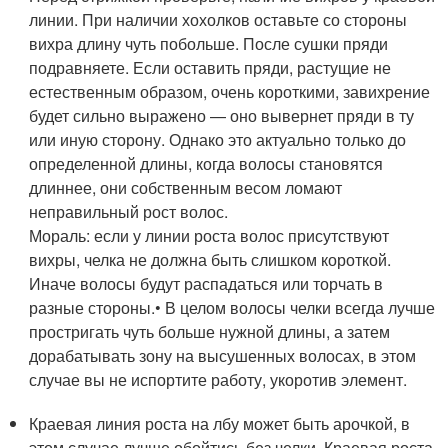
линии. При наличии хохолков оставьте со стороны
вихра длину чуть побольше. После сушки пряди
подравняете. Если оставить пряди, растущие не
естественным образом, очень короткими, завихрение
будет сильно выражено — оно вывернет пряди в ту
или иную сторону. Однако это актуально только до
определенной длины, когда волосы становятся
длиннее, они собственным весом ломают
неправильный рост волос.
Мораль: если у линии роста волос присутствуют
вихры, челка не должна быть слишком короткой.
Иначе волосы будут распадаться или торчать в
разные стороны.• В целом волосы челки всегда лучше
простригать чуть больше нужной длины, а затем
дорабатывать зону на высушенных волосах, в этом
случае вы не испортите работу, укоротив элемент.
Краевая линия роста на лбу может быть арочкой, в
этом случае лучше обойтись без челки. Краевая роста