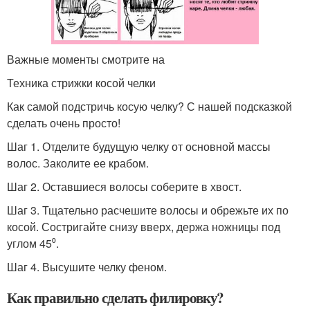
Важные моменты смотрите на
Техника стрижки косой челки
Как самой подстричь косую челку? С нашей подсказкой
сделать очень просто!
Шаг 1. Отделите будущую челку от основной массы
волос. Заколите ее крабом.
Шаг 2. Оставшиеся волосы соберите в хвост.
Шаг 3. Тщательно расчешите волосы и обрежьте их по
косой. Состригайте снизу вверх, держа ножницы под
углом 45⁰.
Шаг 4. Высушите челку феном.
Как правильно сделать филировку?