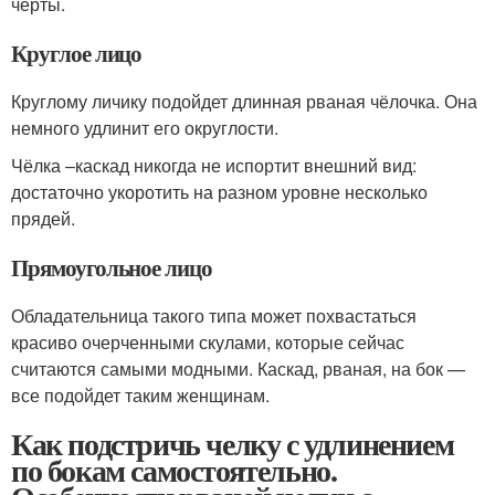
черты.
Круглое лицо
Круглому личику подойдет длинная рваная чёлочка. Она
немного удлинит его округлости.
Чёлка –каскад никогда не испортит внешний вид:
достаточно укоротить на разном уровне несколько
прядей.
Прямоугольное лицо
Обладательница такого типа может похвастаться
красиво очерченными скулами, которые сейчас
считаются самыми модными. Каскад, рваная, на бок —
все подойдет таким женщинам.
Как подстричь челку с удлинением
по бокам самостоятельно.