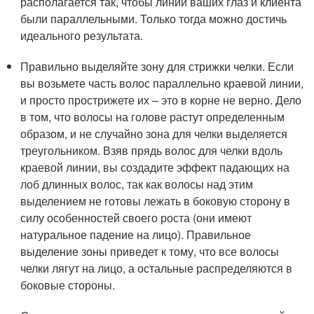
располагается так, чтобы линии ваших глаз и клиента
были параллельными. Только тогда можно достичь
идеального результата.
Правильно выделяйте зону для стрижки челки. Если
вы возьмете часть волос параллельно краевой линии,
и просто прострижете их – это в корне не верно. Дело
в том, что волосы на голове растут определенным
образом, и не случайно зона для челки выделяется
треугольником. Взяв прядь волос для челки вдоль
краевой линии, вы создадите эффект падающих на
лоб длинных волос, так как волосы над этим
выделением не готовы лежать в боковую сторону в
силу особенностей своего роста (они имеют
натуральное падение на лицо). Правильное
выделение зоны приведет к тому, что все волосы
челки лягут на лицо, а остальные распределяются в
боковые стороны.