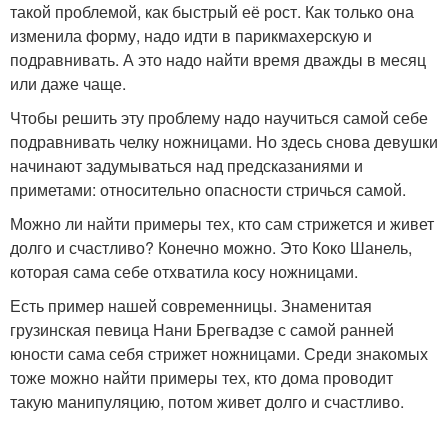
такой проблемой, как быстрый её рост. Как только она
изменила форму, надо идти в парикмахерскую и
подравнивать. А это надо найти время дважды в месяц
или даже чаще.
Чтобы решить эту проблему надо научиться самой себе
подравнивать челку ножницами. Но здесь снова девушки
начинают задумываться над предсказаниями и
приметами: относительно опасности стричься самой.
Можно ли найти примеры тех, кто сам стрижется и живет
долго и счастливо? Конечно можно. Это Коко Шанель,
которая сама себе отхватила косу ножницами.
Есть пример нашей современницы. Знаменитая
грузинская певица Нани Брегвадзе с самой ранней
юности сама себя стрижет ножницами. Среди знакомых
тоже можно найти примеры тех, кто дома проводит
такую манипуляцию, потом живет долго и счастливо.