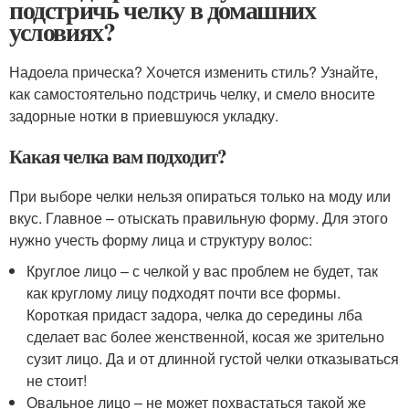
подстричь челку в домашних
условиях?
Надоела прическа? Хочется изменить стиль? Узнайте,
как самостоятельно подстричь челку, и смело вносите
задорные нотки в приевшуюся укладку.
Какая челка вам подходит?
При выборе челки нельзя опираться только на моду или
вкус. Главное – отыскать правильную форму. Для этого
нужно учесть форму лица и структуру волос:
Круглое лицо – с челкой у вас проблем не будет, так
как круглому лицу подходят почти все формы.
Короткая придаст задора, челка до середины лба
сделает вас более женственной, косая же зрительно
сузит лицо. Да и от длинной густой челки отказываться
не стоит!
Овальное лицо – не может похвастаться такой же