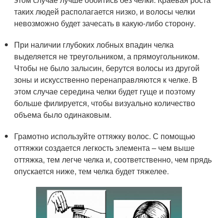
таких людей располагается низко, и волосы челки
невозможно будет зачесать в какую-либо сторону.
При наличии глубоких лобных впадин челка
выделяется не треугольником, а прямоугольником.
Чтобы не было залысин, берутся волосы из другой
зоны и искусственно перенаправляются к челке. В
этом случае середина челки будет гуще и поэтому
больше филируется, чтобы визуально количество
объема было одинаковым.
Грамотно используйте оттяжку волос. С помощью
оттяжки создается легкость элемента – чем выше
оттяжка, тем легче челка и, соответственно, чем прядь
опускается ниже, тем челка будет тяжелее.