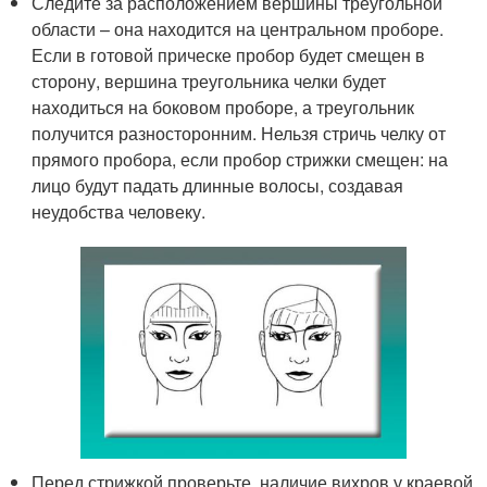
Следите за расположением вершины треугольной
области – она находится на центральном проборе.
Если в готовой прическе пробор будет смещен в
сторону, вершина треугольника челки будет
находиться на боковом проборе, а треугольник
получится разносторонним. Нельзя стричь челку от
прямого пробора, если пробор стрижки смещен: на
лицо будут падать длинные волосы, создавая
неудобства человеку.
Перед стрижкой проверьте, наличие вихров у краевой