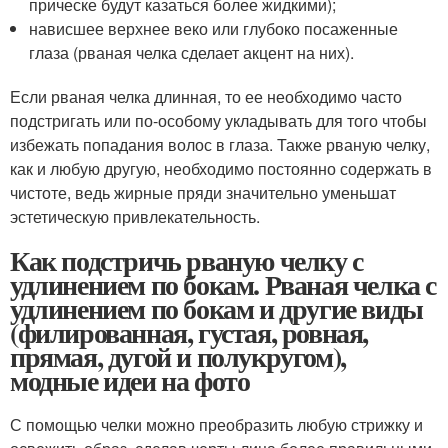
прическе будут казаться более жидкими);
нависшее верхнее веко или глубоко посаженные
глаза (рваная челка сделает акцент на них).
Если рваная челка длинная, то ее необходимо часто
подстригать или по-особому укладывать для того чтобы
избежать попадания волос в глаза. Также рваную челку,
как и любую другую, необходимо постоянно содержать в
чистоте, ведь жирные пряди значительно уменьшат
эстетическую привлекательность.
Как подстричь рваную челку с
удлинением по бокам. Рваная челка с
удлинением по бокам и другие виды
(филированная, густая, ровная,
прямая, дугой и полукругом),
модные идеи на фото
С помощью челки можно преобразить любую стрижку и