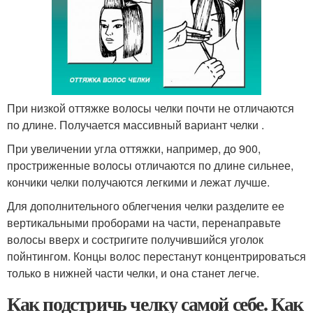
При низкой оттяжке волосы челки почти не отличаются
по длине. Получается массивный вариант челки .
При увеличении угла оттяжки, например, до 90
0
,
простриженные волосы отличаются по длине сильнее,
кончики челки получаются легкими и лежат лучше.
Для дополнительного облегчения челки разделите ее
вертикальными проборами на части, перенаправьте
волосы вверх и состригите получившийся уголок
пойнтингом. Концы волос перестанут концентрироваться
только в нижней части челки, и она станет легче.
Как подстричь челку самой себе. Как