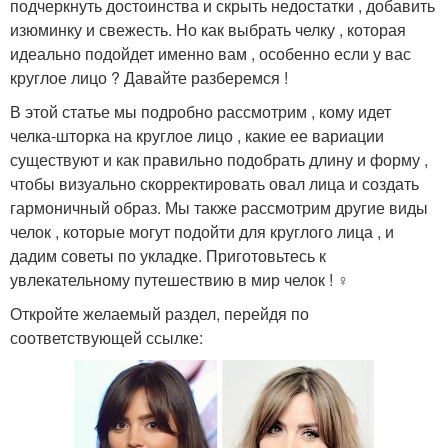
подчеркнуть достоинства и скрыть недостатки , добавить
изюминку и свежесть. Но как выбрать челку , которая
идеально подойдет именно вам , особенно если у вас
круглое лицо ? Давайте разберемся !
В этой статье мы подробно рассмотрим , кому идет
челка-шторка на круглое лицо , какие ее вариации
существуют и как правильно подобрать длину и форму ,
чтобы визуально скорректировать овал лица и создать
гармоничный образ. Мы также рассмотрим другие виды
челок , которые могут подойти для круглого лица , и
дадим советы по укладке. Приготовьтесь к
увлекательному путешествию в мир челок ! ‍♀️
Откройте желаемый раздел, перейдя по
соответствующей ссылке: