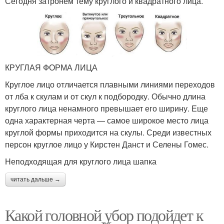
Сегодня затронем тему круглого и квадратного лица.
КРУГЛАЯ ФОРМА ЛИЦА
Круглое лицо отличается плавными линиями переходов
от лба к скулам и от скул к подбородку. Обычно длина
круглого лица ненамного превышает его ширину. Еще
одна характерная черта — самое широкое место лица
круглой формы приходится на скулы. Среди известных
персон круглое лицо у Кирстен Данст и Селены Гомес.
Неподходящая для круглого лица шапка
читать дальше →
Какой головной убор подойдет к