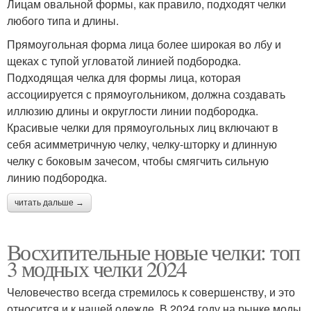
Лицам овальной формы, как правило, подходят челки
любого типа и длины.
Прямоугольная форма лица более широкая во лбу и
щеках с тупой угловатой линией подбородка.
Подходящая челка для формы лица, которая
ассоциируется с прямоугольником, должна создавать
иллюзию длины и округлости линии подбородка.
Красивые челки для прямоугольных лиц включают в
себя асимметричную челку, челку-шторку и длинную
челку с боковым зачесом, чтобы смягчить сильную
линию подбородка.
читать дальше →
Восхитительные новые челки: топ
3 модных челки 2024
Человечество всегда стремилось к совершенству, и это
относится и к нашей одежде. В 2024 году на рынке моды