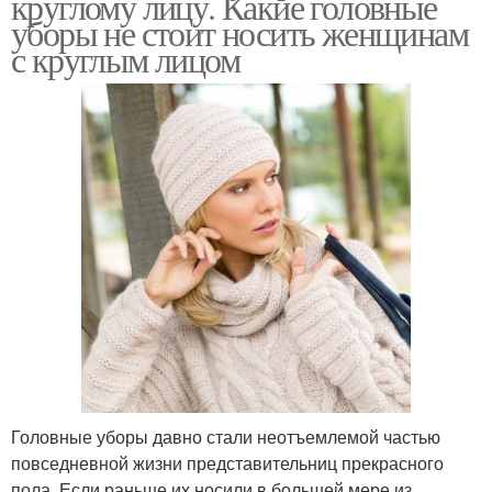
круглому лицу. Какие головные
уборы не стоит носить женщинам
с круглым лицом
Головные уборы давно стали неотъемлемой частью
повседневной жизни представительниц прекрасного
пола. Если раньше их носили в большей мере из