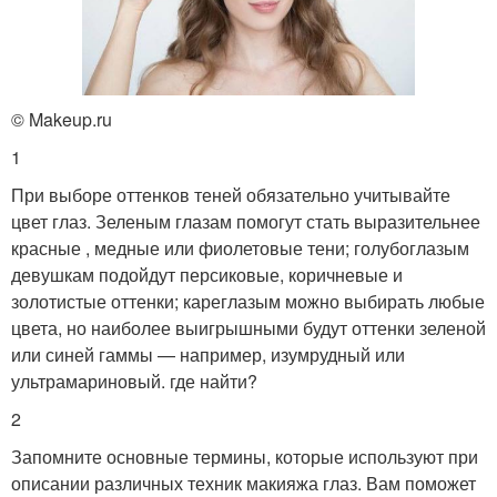
© Makeup.ru
1
При выборе оттенков теней обязательно учитывайте
цвет глаз. Зеленым глазам помогут стать выразительнее
красные , медные или фиолетовые тени; голубоглазым
девушкам подойдут персиковые, коричневые и
золотистые оттенки; кареглазым можно выбирать любые
цвета, но наиболее выигрышными будут оттенки зеленой
или синей гаммы — например, изумрудный или
ультрамариновый. где найти?
2
Запомните основные термины, которые используют при
описании различных техник макияжа глаз. Вам поможет