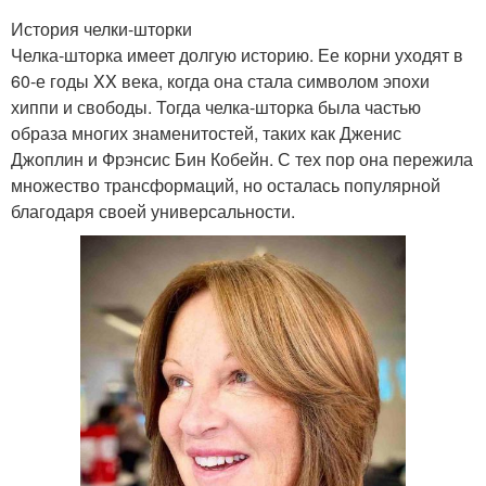
История челки-шторки
Челка-шторка имеет долгую историю. Ее корни уходят в
60-е годы XX века, когда она стала символом эпохи
хиппи и свободы. Тогда челка-шторка была частью
образа многих знаменитостей, таких как Дженис
Джоплин и Фрэнсис Бин Кобейн. С тех пор она пережила
множество трансформаций, но осталась популярной
благодаря своей универсальности.