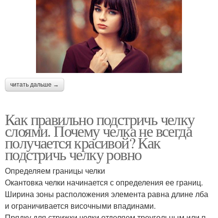
читать дальше →
Как правильно подстричь челку
слоями. Почему челка не всегда
получается красивой? Как
подстричь челку ровно
Определяем границы челки
Окантовка челки начинается с определения ее границ.
Ширина зоны расположения элемента равна длине лба
и ограничивается височными впадинами.
Прядку для стрижки челки отделяем треугольным или п-