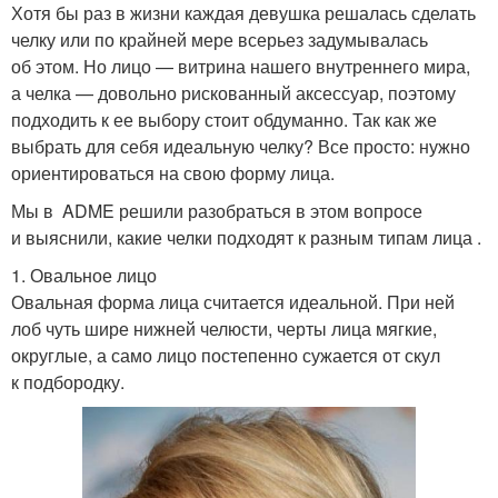
Хотя бы раз в жизни каждая девушка решалась сделать
челку или по крайней мере всерьез задумывалась
об этом. Но лицо — витрина нашего внутреннего мира,
а челка — довольно рискованный аксессуар, поэтому
подходить к ее выбору стоит обдуманно. Так как же
выбрать для себя идеальную челку? Все просто: нужно
ориентироваться на свою форму лица.
Мы в ADME решили разобраться в этом вопросе
и выяснили, какие челки подходят к разным типам лица .
1. Овальное лицо
Овальная форма лица считается идеальной. При ней
лоб чуть шире нижней челюсти, черты лица мягкие,
округлые, а само лицо постепенно сужается от скул
к подбородку.