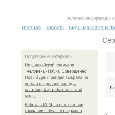
полезная информация о 
главная
новости
виды макияжа и пр
Сер
Популярные материалы
На шанхайской премьере
"Человека - Паука: Совершенно
Новый День" зендея выбрала не
просто очередной наряд, а
Пр
настоящий артефакт высокой
моды.
Работа в MLM, то есть сетевой
компании сейчас неразрывно