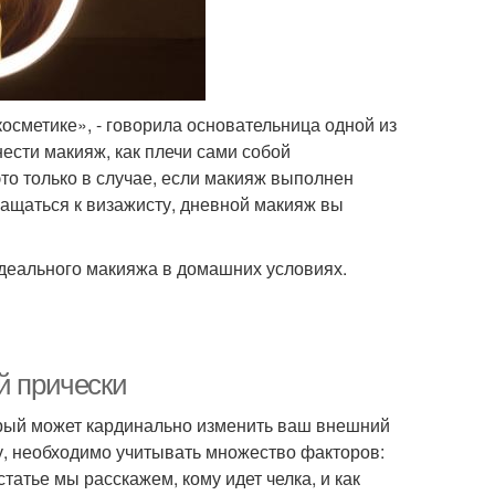
сметике», - говорила основательница одной из
нести макияж, как плечи сами собой
то только в случае, если макияж выполнен
ащаться к визажисту, дневной макияж вы
деального макияжа в домашних условиях.
й прически
орый может кардинально изменить ваш внешний
у, необходимо учитывать множество факторов:
статье мы расскажем, кому идет челка, и как