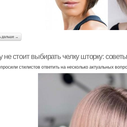
ь дальше →
у не стоит выбирать челку шторку: совет
просили стилистов ответить на несколько актуальных вопро