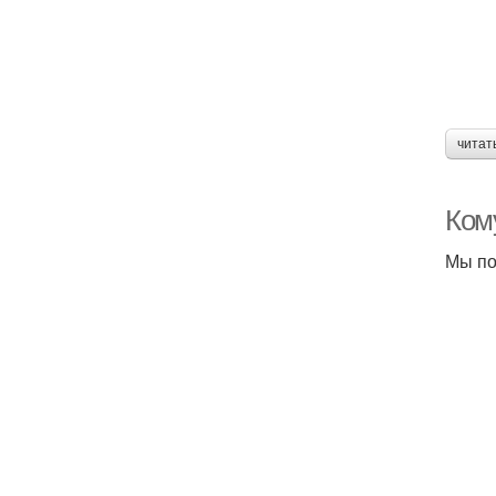
читат
Ком
Мы по