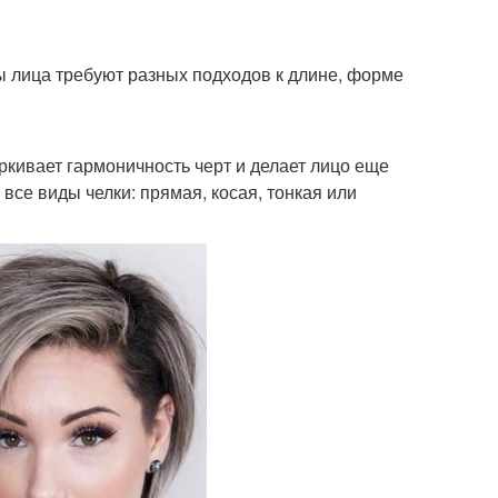
ы лица требуют разных подходов к длине, форме
ркивает гармоничность черт и делает лицо еще
все виды челки: прямая, косая, тонкая или