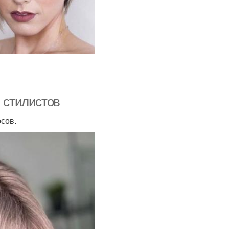
ы стилистов
сов.