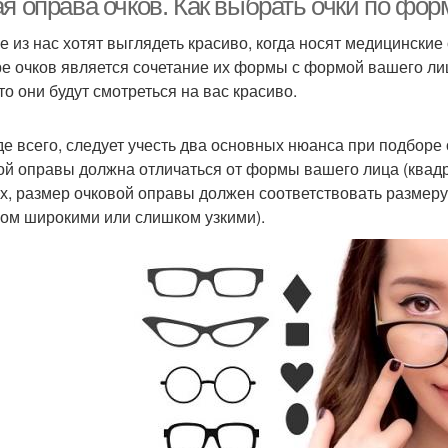
я оправа очков. Как выбрать очки по фор
е из нас хотят выглядеть красиво, когда носят медицински
е очков является сочетание их формы с формой вашего лиц
то они будут смотреться на вас красиво.
е всего, следует учесть два основных нюанса при подборе
ой оправы должна отличаться от формы вашего лица (квадрат
х, размер очковой оправы должен соответствовать размеру 
ом широкими или слишком узкими).