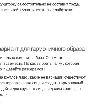
у-шторку самостоятельно не составит труда.
класс, чтобы узнать некоторые лайфхаки
вариант для гармоничного образа
инально изменить образ. Она может
 и свежесть. Но как выбрать челку , которая
о ? Давайте разберемся !
на круглое лицо , какие ее вариации существуют
рректировать овал лица и создать гармоничный
одойти для круглого лица , и дадим советы по
! ‍♀️
: