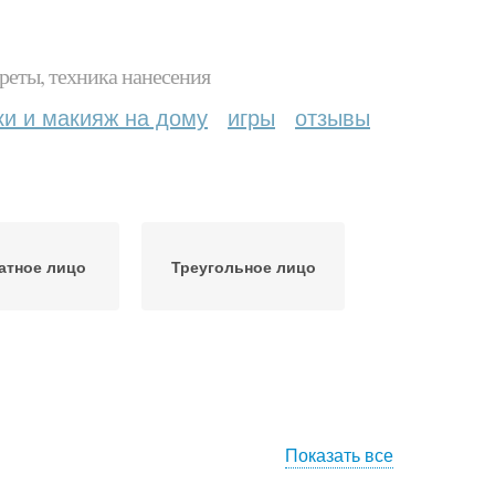
реты, техника нанесения
ки и макияж на дому
игры
отзывы
атное лицо
Треугольное лицо
Показать все