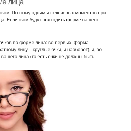
ме лица
е очки. Поэтому одним из ключевых моментов при
а. Если очки будут подходить форме вашего
 очков по форме лица: во-первых, форма
ному лицу – круглые очки, и наоборот), и, во-
вашего лица (то есть очки не должны быть