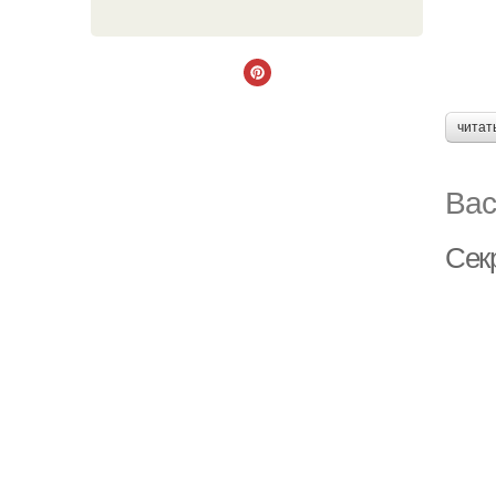
читат
Вас
Сек