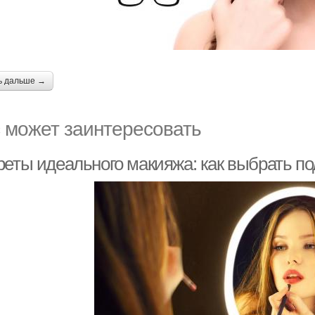
ь дальше →
 может заинтересовать
реты идеального макияжа: как выбрать п