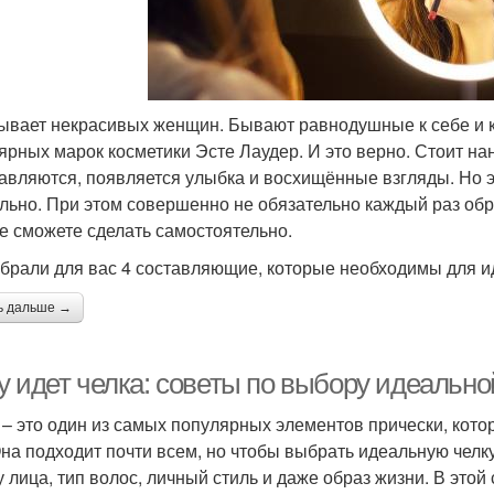
ывает некрасивых женщин. Бывают равнодушные к себе и ко
ярных марок косметики Эсте Лаудер. И это верно. Стоит на
авляются, появляется улыбка и восхищённые взгляды. Но э
льно. При этом совершенно не обязательно каждый раз обр
е сможете сделать самостоятельно.
брали для вас 4 составляющие, которые необходимы для и
ь дальше →
у идет челка: советы по выбору идеально
 – это один из самых популярных элементов прически, кот
Она подходит почти всем, но чтобы выбрать идеальную челк
 лица, тип волос, личный стиль и даже образ жизни. В этой 