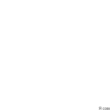
Я сов