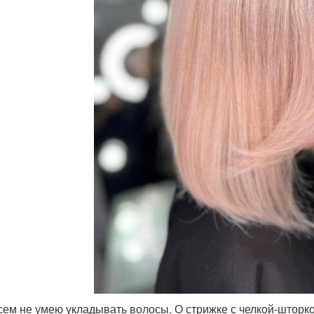
сем не умею укладывать волосы. О стрижке с челкой-шторк