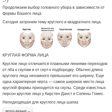
Продолжаем выбор головного убора в зависимости от
формы Вашего лица.
Сегодня затронем тему круглого и квадратного лица.
КРУГЛАЯ ФОРМА ЛИЦА
Круглое лицо отличается плавными линиями переходов
от лба к скулам и от скул к подбородку. Обычно длина
круглого лица ненамного превышает его ширину. Еще
одна характерная черта — самое широкое место лица
круглой формы приходится на скулы. Среди известных
персон круглое лицо у Кирстен Данст и Селены Гомес.
Неподходящая для круглого лица шапка
читать дальше →