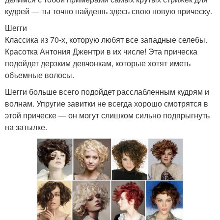
кудрей — ты точно найдешь здесь свою новую прическу.
Шегги
Классика из 70-х, которую любят все западные селебы.
Красотка Антония Джентри в их числе! Эта прическа
подойдет дерзким девчонкам, которые хотят иметь
объемные волосы.
Шегги больше всего подойдет расслабленным кудрям и
волнам. Упругие завитки не всегда хорошо смотрятся в
этой прическе — он могут слишком сильно подпрыгнуть
на затылке.