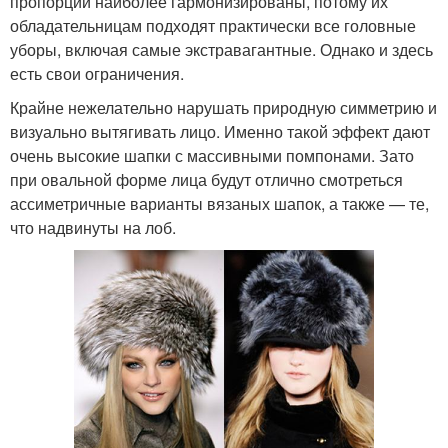
пропорции наиболее гармонизированы, потому их
обладательницам подходят практически все головные
уборы, включая самые экстравагантные. Однако и здесь
есть свои ограничения.
Крайне нежелательно нарушать природную симметрию и
визуально вытягивать лицо. Именно такой эффект дают
очень высокие шапки с массивными помпонами. Зато
при овальной форме лица будут отлично смотреться
ассиметричные варианты вязаных шапок, а также — те,
что надвинуты на лоб.