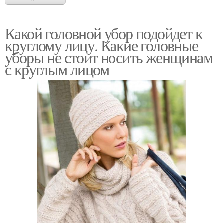
Какой головной убор подойдет к
круглому лицу. Какие головные
уборы не стоит носить женщинам
с круглым лицом