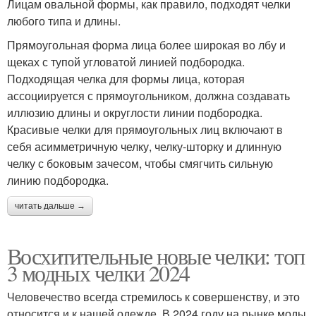
Лицам овальной формы, как правило, подходят челки
любого типа и длины.
Прямоугольная форма лица более широкая во лбу и
щеках с тупой угловатой линией подбородка.
Подходящая челка для формы лица, которая
ассоциируется с прямоугольником, должна создавать
иллюзию длины и округлости линии подбородка.
Красивые челки для прямоугольных лиц включают в
себя асимметричную челку, челку-шторку и длинную
челку с боковым зачесом, чтобы смягчить сильную
линию подбородка.
читать дальше →
Восхитительные новые челки: топ
3 модных челки 2024
Человечество всегда стремилось к совершенству, и это
относится и к нашей одежде. В 2024 году на рынке моды