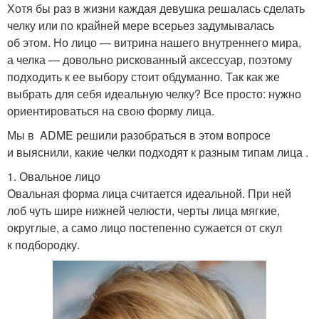
Хотя бы раз в жизни каждая девушка решалась сделать
челку или по крайней мере всерьез задумывалась
об этом. Но лицо — витрина нашего внутреннего мира,
а челка — довольно рискованный аксессуар, поэтому
подходить к ее выбору стоит обдуманно. Так как же
выбрать для себя идеальную челку? Все просто: нужно
ориентироваться на свою форму лица.
Мы в ADME решили разобраться в этом вопросе
и выяснили, какие челки подходят к разным типам лица .
1. Овальное лицо
Овальная форма лица считается идеальной. При ней
лоб чуть шире нижней челюсти, черты лица мягкие,
округлые, а само лицо постепенно сужается от скул
к подбородку.