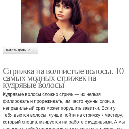
читать дальше →
Стрижка на волнистые волосы. 10
самых модных стрижек на
кудрявые волосы
Кудрявые волосы сложно стричь — их нельзя
филировать и прореживать, им часто нужны слои, а
неправильный срез может порушить завитки. Если у
тебя вьются волосы, лучше пойти на стрижку к мастеру,
который специализируется на работе с кудрявыми. А мы
делимся с тобой примерами самых крутых стрижек для