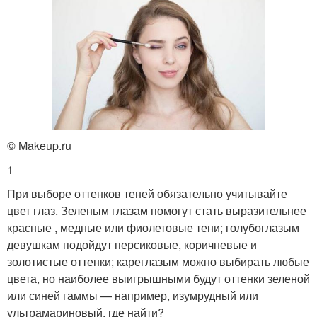
© Makeup.ru
1
При выборе оттенков теней обязательно учитывайте
цвет глаз. Зеленым глазам помогут стать выразительнее
красные , медные или фиолетовые тени; голубоглазым
девушкам подойдут персиковые, коричневые и
золотистые оттенки; кареглазым можно выбирать любые
цвета, но наиболее выигрышными будут оттенки зеленой
или синей гаммы — например, изумрудный или
ультрамариновый. где найти?