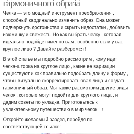
гармоничного образа
Челка — это мощный инструмент преображения ,
способный кардинально изменить образ. Она может
подчеркнуть достоинства и скрыть недостатки , добавить
изюминку и свежесть. Но как выбрать челку , которая
идеально подойдет именно вам , особенно если у вас
круглое лицо ? Давайте разберемся !
В этой статье мы подробно рассмотрим , кому идет
челка-шторка на круглое лицо , какие ее вариации
существуют и как правильно подобрать длину и форму ,
чтобы визуально скорректировать овал лица и создать
гармоничный образ. Мы также рассмотрим другие виды
челок , которые могут подойти для круглого лица , и
дадим советы по укладке. Приготовьтесь к
увлекательному путешествию в мир челок ! ‍♀️
Откройте желаемый раздел, перейдя по
соответствующей ссылке: