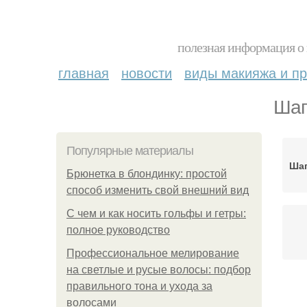
полезная информация о 
главная
новости
виды макияжа и пр
Шап
Популярные материалы
Шап
Брюнетка в блондинку: простой
способ изменить свой внешний вид
С чем и как носить гольфы и гетры:
полное руководство
Профессиональное мелирование
на светлые и русые волосы: подбор
правильного тона и ухода за
Ш
волосами