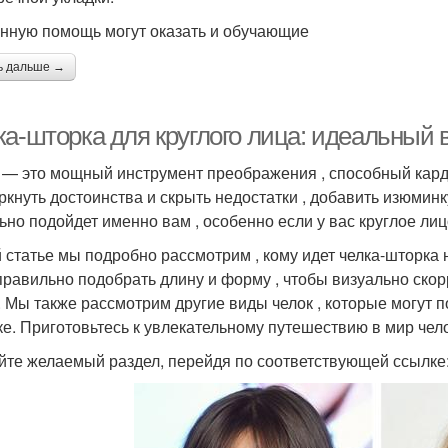
нную помощь могут оказать и обучающие
ь дальше →
ка-шторка для круглого лица: идеальный 
 — это мощный инструмент преображения , способный кард
ркнуть достоинства и скрыть недостатки , добавить изюминку
ьно подойдет именно вам , особенно если у вас круглое лиц
й статье мы подробно рассмотрим , кому идет челка-шторка 
 правильно подобрать длину и форму , чтобы визуально ско
. Мы также рассмотрим другие виды челок , которые могут п
е. Приготовьтесь к увлекательному путешествию в мир челок 
йте желаемый раздел, перейдя по соответствующей ссылке