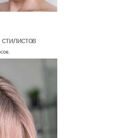
ы стилистов
сов.