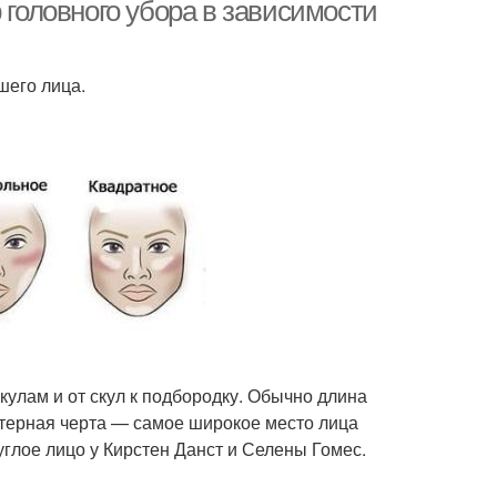
 головного убора в зависимости
шего лица.
кулам и от скул к подбородку. Обычно длина
ктерная черта — самое широкое место лица
глое лицо у Кирстен Данст и Селены Гомес.