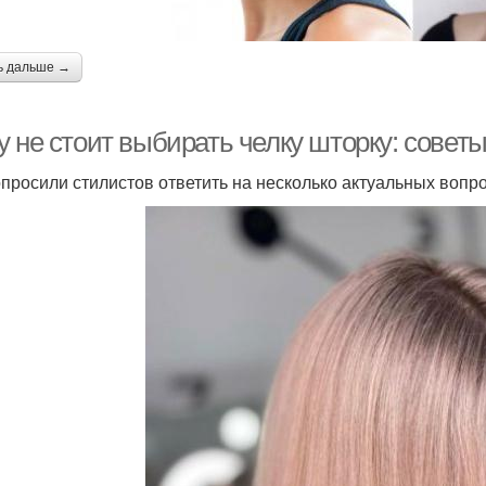
ь дальше →
у не стоит выбирать челку шторку: совет
просили стилистов ответить на несколько актуальных вопро