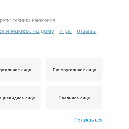
реты, техника нанесения
ки и макияж на дому
игры
отзывы
еугольное лицо
Прямоугольное лицо
ециевидное лицо
Овальное лицо
Показать все