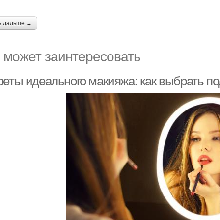
ь дальше →
 может заинтересовать
реты идеального макияжа: как выбрать п