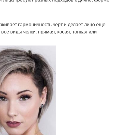
ркивает гармоничность черт и делает лицо еще
все виды челки: прямая, косая, тонкая или