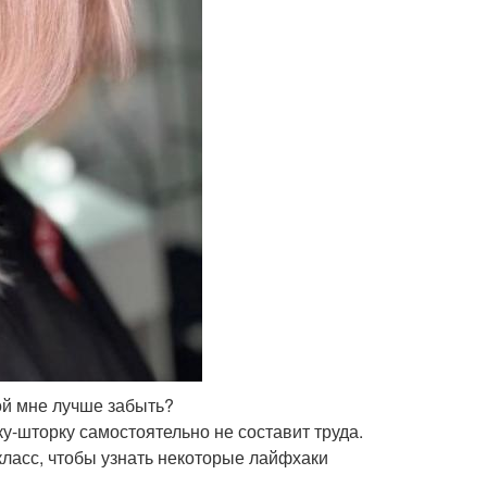
ой мне лучше забыть?
у-шторку самостоятельно не составит труда.
класс, чтобы узнать некоторые лайфхаки