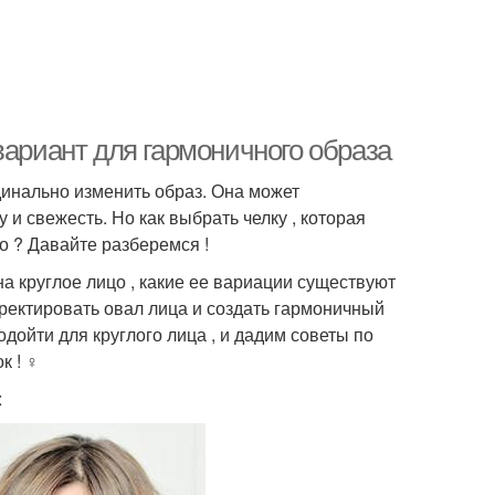
вариант для гармоничного образа
инально изменить образ. Она может
 и свежесть. Но как выбрать челку , которая
о ? Давайте разберемся !
на круглое лицо , какие ее вариации существуют
рректировать овал лица и создать гармоничный
одойти для круглого лица , и дадим советы по
! ‍♀️
: