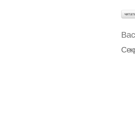
читат
Вас
Сек