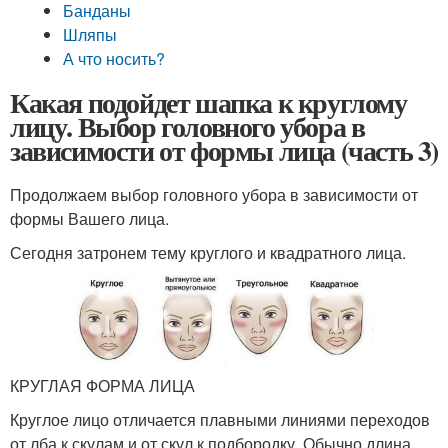
Банданы
Шляпы
А что носить?
Какая подойдет шапка к круглому
лицу. Выбор головного убора в
зависимости от формы лица (часть 3)
Продолжаем выбор головного убора в зависимости от
формы Вашего лица.
Сегодня затронем тему круглого и квадратного лица.
КРУГЛАЯ ФОРМА ЛИЦА
Круглое лицо отличается плавными линиями переходов
от лба к скулам и от скул к подбородку. Обычно длина