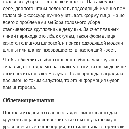
головного убора — это легко и просто. На самом же
деле, для того чтобы подобрать подходящий именно вам
головной аксессуар нужно учитывать форму лица. Чаще
всего с проблемами выбора головного убора
сталкиваются круглолицые девушки. За счет плавных
линий перехода ото лба к скулам, такая форма лица
кажется слишком широкой, и поиск подходящей модели
шляпы или шапки превращается в настоящий квест.
Чтобы облегчить выбор головного убора для круглого
типа лица, сегодня мы расскажем о том, какие модели не
стоит носить ни в коем случае. Если природа наградила
вас именно таким силуэтом, то эта информация будет
вам интересна.
Облегающие шапки
Поскольку одной из главных задач зимних шапок для
круглого лица является зрительно вытянуть форму и
уравновесить его пропорции, то стилисты категорически