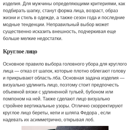
изделия. Для мужчины определяющими критериями, как
подбирать шапку, станут форма лица, возраст, образ
жизни и стиль в одежде, а также сезон года и последние
модные тенденции. Неправильный выбор может
существенно исказить внешность, подчеркивая еще
больше мелкие недостатки.
Круглое лицо
Основное правило выбора головного убора для круглого
лица — отказ от шапок, которые плотно облегают голову
и прикрывают область лба. Основная задача изделия —
визуально удлинить лицо, поэтому стоит предпочесть
объемной вязки с удлиненной тульей, бубоном или
помпоном на ней. Также сделают лицо визуально
стройнее вертикальные узоры. Отлично скорректируют
круглое лицо береты, кепи и шляпа Федора , если
надевать их асимметрично, открывая лоб.