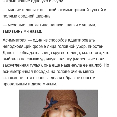
закрывающие одно ухо и скулу.
— мягкие шляпы с высокой, асимметричной тульей и
полями средней ширины.
— меховые шапки типа папахи, шапки с ушами,
завязанными назад.
Асимметрия — один из способов адаптировать
неподходящий форме лица головной убор. Кирстен
Данст — обладательница круглого лица, мало того, что
выбрала не самую удачную шляпку (маленькие поля,
закругленная тулья), она еще надвинула ее на лоб! Но
асимметричная посадка на голове очень мягко
сглаживает эти нюансы, делая образ не совсем
провальным и даже милым.