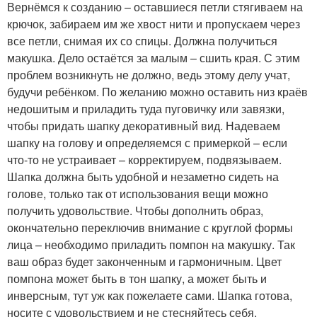
Вернёмся к созданию – оставшиеся петли стягиваем на
крючок, забираем им же хвост нити и пропускаем через
все петли, снимая их со спицы. Должна получиться
макушка. Дело остаётся за малым – сшить края. С этим
проблем возникнуть не должно, ведь этому делу учат,
будучи ребёнком. По желанию можно оставить низ краёв
недошитым и приладить туда пуговичку или завязки,
чтобы придать шапку декоративный вид. Надеваем
шапку на голову и определяемся с примеркой – если
что-то не устраивает – корректируем, подвязываем.
Шапка должна быть удобной и незаметно сидеть на
голове, только так от использования вещи можно
получить удовольствие. Чтобы дополнить образ,
окончательно переключив внимание с круглой формы
лица – необходимо приладить помпон на макушку. Так
ваш образ будет законченным и гармоничным. Цвет
помпона может быть в тон шапку, а может быть и
инверсным, тут уж как пожелаете сами. Шапка готова,
носите с удовольствием и не стесняйтесь себя.