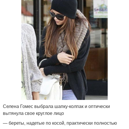
Селена Гомес выбрала шапку-колпак и оптически
вытянула свое круглое лицо
— береты, надетые по косой, практически полностью