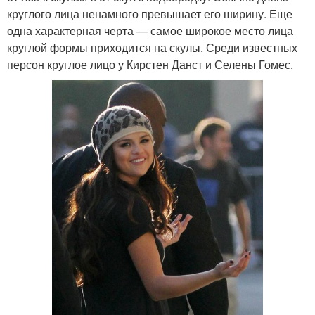
круглого лица ненамного превышает его ширину. Еще
одна характерная черта — самое широкое место лица
круглой формы приходится на скулы. Среди известных
персон круглое лицо у Кирстен Данст и Селены Гомес.