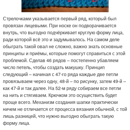
Стрелочками указывается первый ряд, который был
провязан лицевыми. При носке он подворачивается
внутрь, что выгодно подчёркивает круглую форму лица,
ради которой всё это и задумывалось. На самом деле
обыграть такой овал не сложно, важно знать основные
принципы и приёмы, которые помогут справиться с этой
проблемой. Сделав 46 рядов – постепенно убавляем
число петель, чтобы создать макушку. Принцип
следующий – начиная с 47-го ряда каждые две петли
провязываем через одну, 48-й – по рисунку, затем 49-й –
как 47-й и так далее. На 52-м ряду собираем все петли
на нить и стягиваем. Крючком это осуществить будет
проще всего. Механизм создания шапки практически
ничем не отличается от процесса вязания обычной, с той
лишь разницей, что нужно выгодно обыграть такую
форму лица.