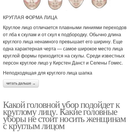
КРУГЛАЯ ФОРМА ЛИЦА
Круглое лицо отличается плавными линиями переходов
от лба к скулам и от скул к подбородку. Обычно длина
круглого лица ненамного превышает его ширину. Еще
одна характерная черта — самое широкое место лица
круглой формы приходится на скулы. Среди известных
персон круглое лицо у Кирстен Данст и Селены Гомес.
Неподходящая для круглого лица шапка
читать дальше →
Какой головной убор подойдет к
круглому лицу. Какие головные
уборы не стоит носить женщинам
с круглым лицом