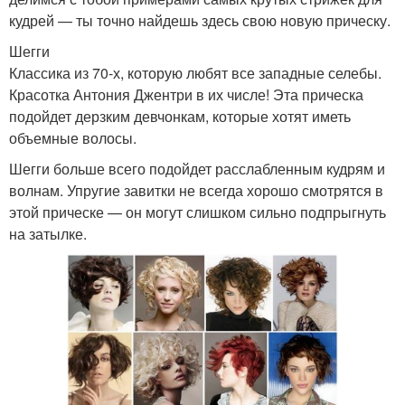
кудрей — ты точно найдешь здесь свою новую прическу.
Шегги
Классика из 70-х, которую любят все западные селебы.
Красотка Антония Джентри в их числе! Эта прическа
подойдет дерзким девчонкам, которые хотят иметь
объемные волосы.
Шегги больше всего подойдет расслабленным кудрям и
волнам. Упругие завитки не всегда хорошо смотрятся в
этой прическе — он могут слишком сильно подпрыгнуть
на затылке.