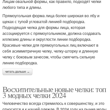
Лицам овальной формы, как правило, подходят челки
любого типа и длины.
Прямоугольная форма лица более широкая во лбу и
щеках с тупой угловатой линией подбородка.
Подходящая челка для формы лица, которая
ассоциируется с прямоугольником, должна создавать
иллюзию длины и округлости линии подбородка.
Красивые челки для прямоугольных лиц включают в
себя асимметричную челку, челку-шторку и длинную
челку с боковым зачесом, чтобы смягчить сильную
линию подбородка.
читать дальше →
Восхитительные новые челки: топ
3 модных челки 2024
Человечество всегда стремилось к совершенству, и это
относится и к нашей одежде. В 2024 году на рынке моды