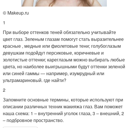
© Makeup.ru
1
При выборе оттенков теней обязательно учитывайте
цвет глаз. Зеленым глазам помогут стать выразительнее
красные , медные или фиолетовые тени; голубоглазым
девушкам подойдут персиковые, коричневые и
золотистые оттенки; кареглазым можно выбирать любые
цвета, но наиболее выигрышными будут оттенки зеленой
или синей гаммы — например, изумрудный или
ультрамариновый. где найти?
2
Запомните основные термины, которые используют при
описании различных техник макияжа глаз. Вам поможет
наша схема: 1 – внутренний уголок глаза, 3 – внешний, 2
– подбровное пространство.