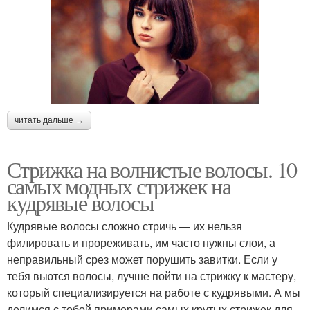
читать дальше →
Стрижка на волнистые волосы. 10
самых модных стрижек на
кудрявые волосы
Кудрявые волосы сложно стричь — их нельзя
филировать и прореживать, им часто нужны слои, а
неправильный срез может порушить завитки. Если у
тебя вьются волосы, лучше пойти на стрижку к мастеру,
который специализируется на работе с кудрявыми. А мы
делимся с тобой примерами самых крутых стрижек для