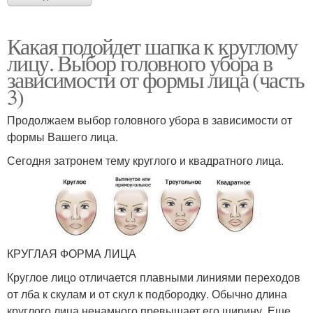
Какая подойдет шапка к круглому
лицу. Выбор головного убора в
зависимости от формы лица (часть
3)
Продолжаем выбор головного убора в зависимости от
формы Вашего лица.
Сегодня затронем тему круглого и квадратного лица.
КРУГЛАЯ ФОРМА ЛИЦА
Круглое лицо отличается плавными линиями переходов
от лба к скулам и от скул к подбородку. Обычно длина
круглого лица ненамного превышает его ширину. Еще