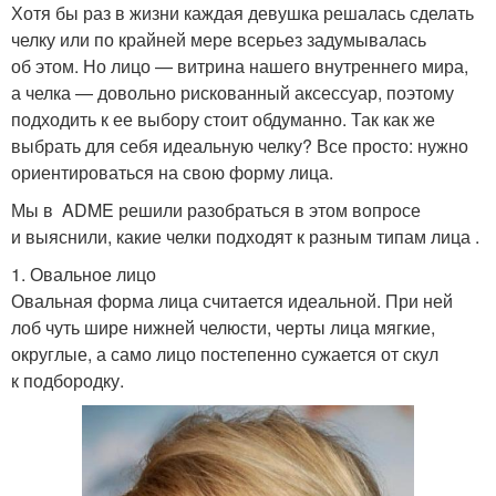
Хотя бы раз в жизни каждая девушка решалась сделать
челку или по крайней мере всерьез задумывалась
об этом. Но лицо — витрина нашего внутреннего мира,
а челка — довольно рискованный аксессуар, поэтому
подходить к ее выбору стоит обдуманно. Так как же
выбрать для себя идеальную челку? Все просто: нужно
ориентироваться на свою форму лица.
Мы в ADME решили разобраться в этом вопросе
и выяснили, какие челки подходят к разным типам лица .
1. Овальное лицо
Овальная форма лица считается идеальной. При ней
лоб чуть шире нижней челюсти, черты лица мягкие,
округлые, а само лицо постепенно сужается от скул
к подбородку.