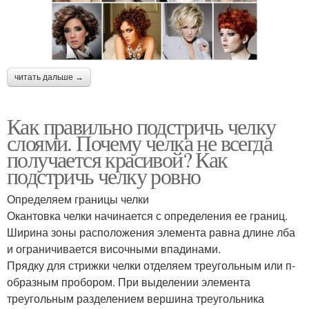
читать дальше →
Как правильно подстричь челку
слоями. Почему челка не всегда
получается красивой? Как
подстричь челку ровно
Определяем границы челки
Окантовка челки начинается с определения ее границ.
Ширина зоны расположения элемента равна длине лба
и ограничивается височными впадинами.
Прядку для стрижки челки отделяем треугольным или п-
образным пробором. При выделении элемента
треугольным разделением вершина треугольника