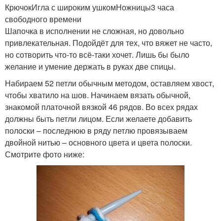
КрючокИгла с широким ушкомНожницы3 часа
свободного времени
Шапочка в исполнении не сложная, но довольно
привлекательная. Подойдёт для тех, что вяжет не часто,
но сотворить что-то всё-таки хочет. Лишь бы было
желание и умение держать в руках две спицы.
Набираем 52 петли обычным методом, оставляем хвост,
чтобы хватило на шов. Начинаем вязать обычной,
знакомой платочной вязкой 46 рядов. Во всех рядах
должны быть петли лицом. Если желаете добавить
полоски – последнюю в ряду петлю провязываем
двойной нитью – основного цвета и цвета полоски.
Смотрите фото ниже: