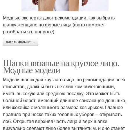
Модные эксперты дают рекомендации, как выбрать
шапку женщине по форме лица (фото поможет
разобраться в вопросе):
читать дальше →
Шапки вязаные на круглое лицо.
Модные модели
Модели шапок для круглого лица, по рекомендации всех
стилистов, должны быть не слишком облегающими,
иметь высокую или среднюю посадку. Это может быть
большой берет, имеющий длинное свисающее донышко,
или жокейка с маленького размера козырьком. Главное
правило при носке таких головных уборов – открывать
лоб. Открытая верхняя часть лица и верх шапки
визуально сделают лицо более вытянутым, и оно станет