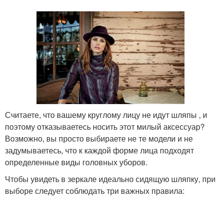
Треугольное лицо
Квадратное лицо
Шапки для полного
Широкое лицо
лица
Считаете, что вашему круглому лицу не идут шляпы , и
поэтому отказываетесь носить этот милый аксессуар?
Шапочка для круглого
Шапка на полное лицо
Возможно, вы просто выбираете не те модели и не
лица
задумываетесь, что к каждой форме лица подходят
определенные виды головных уборов.
Чтобы увидеть в зеркале идеально сидящую шляпку, при
выборе следует соблюдать три важных правила: