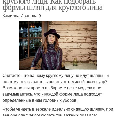
круглого лица. Как подобрать
формы шляп для круглого лица
Камилла Иванова 0
Считаете, что вашему круглому лицу не идут шляпы , и
поэтому отказываетесь носить этот милый аксессуар?
Возможно, вы просто выбираете не те модели и не
задумываетесь, что к каждой форме лица подходят
определенные виды головных уборов.
Чтобы увидеть в зеркале идеально сидящую шляпку, при
выборе следует соблюдать три важных правила: