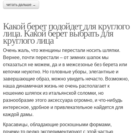
читать дальше →
Какой берет подойдет для круглого
лица. Какой берет выбрать для
круглого лица
Очень жаль, что женщины перестали носить шляпки.
Вернее, почти перестали – от зимних шапок мы
отказаться не можем, да и в межсезонье без берета или
кепочки неуютно. Но головные уборы, элегантные и
завершающие образ, можно увидеть нечасто. Возможно,
наша динамичная жизнь не очень располагает к
ношению шляпок из итальянской соломки, но
разнообразие этого аксессуара огромно, и что-нибудь
интересное, удобное и привлекательное найдется для
каждой дамы.
Красавицы, обладающие роскошными формами,
почему-то редко экспериментируют с этой частью