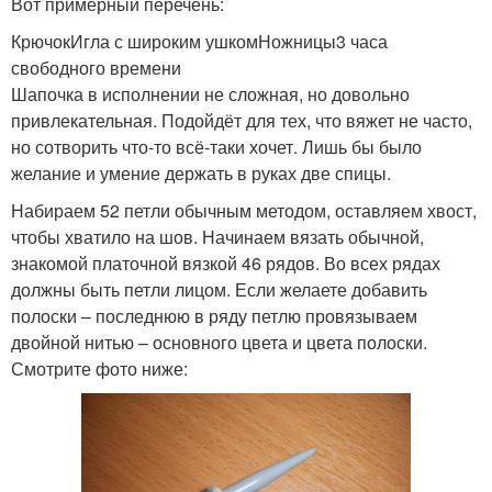
Вот примерный перечень:
КрючокИгла с широким ушкомНожницы3 часа
свободного времени
Шапочка в исполнении не сложная, но довольно
привлекательная. Подойдёт для тех, что вяжет не часто,
но сотворить что-то всё-таки хочет. Лишь бы было
желание и умение держать в руках две спицы.
Набираем 52 петли обычным методом, оставляем хвост,
чтобы хватило на шов. Начинаем вязать обычной,
знакомой платочной вязкой 46 рядов. Во всех рядах
должны быть петли лицом. Если желаете добавить
полоски – последнюю в ряду петлю провязываем
двойной нитью – основного цвета и цвета полоски.
Смотрите фото ниже: