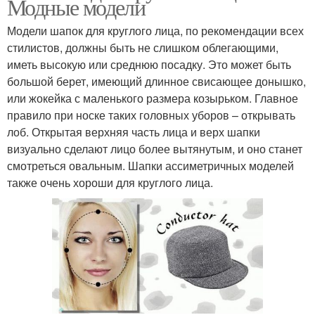
Модные модели
Модели шапок для круглого лица, по рекомендации всех
стилистов, должны быть не слишком облегающими,
иметь высокую или среднюю посадку. Это может быть
большой берет, имеющий длинное свисающее донышко,
или жокейка с маленького размера козырьком. Главное
правило при носке таких головных уборов – открывать
лоб. Открытая верхняя часть лица и верх шапки
визуально сделают лицо более вытянутым, и оно станет
смотреться овальным. Шапки ассиметричных моделей
также очень хороши для круглого лица.