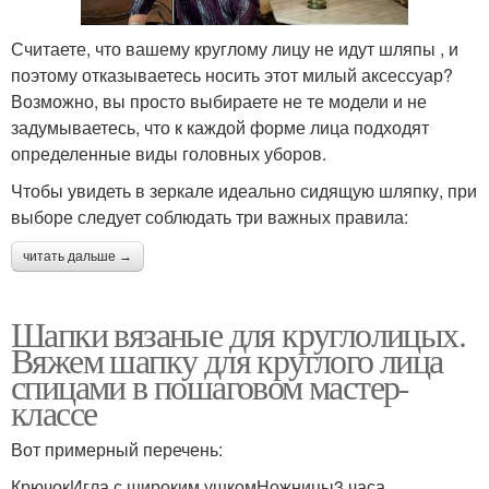
Считаете, что вашему круглому лицу не идут шляпы , и
поэтому отказываетесь носить этот милый аксессуар?
Возможно, вы просто выбираете не те модели и не
задумываетесь, что к каждой форме лица подходят
определенные виды головных уборов.
Чтобы увидеть в зеркале идеально сидящую шляпку, при
выборе следует соблюдать три важных правила:
читать дальше →
Шапки вязаные для круглолицых.
Вяжем шапку для круглого лица
спицами в пошаговом мастер-
классе
Вот примерный перечень:
КрючокИгла с широким ушкомНожницы3 часа