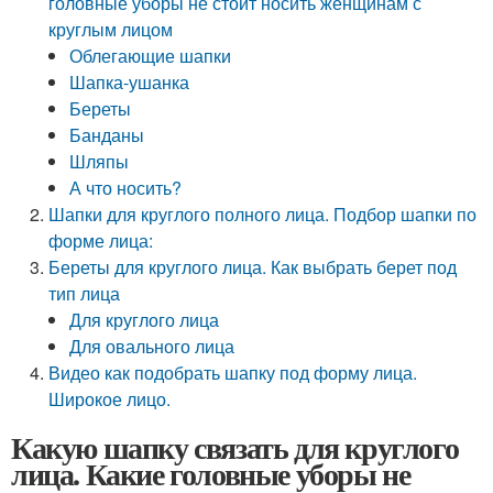
головные уборы не стоит носить женщинам с
круглым лицом
Облегающие шапки
Шапка-ушанка
Береты
Банданы
Шляпы
А что носить?
Шапки для круглого полного лица. Подбор шапки по
форме лица:
Береты для круглого лица. Как выбрать берет под
тип лица
Для круглого лица
Для овального лица
Видео как подобрать шапку под форму лица.
Широкое лицо.
Какую шапку связать для круглого
лица. Какие головные уборы не