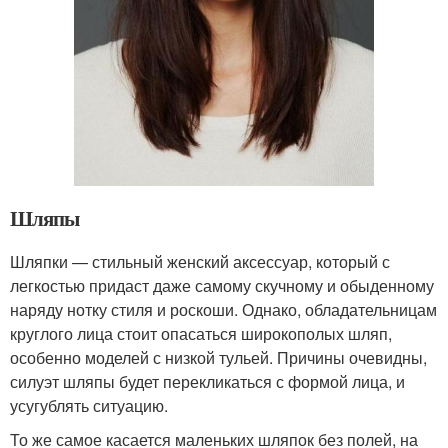
Шляпы
Шляпки — стильный женский аксессуар, который с
легкостью придаст даже самому скучному и обыденному
наряду нотку стиля и роскоши. Однако, обладательницам
круглого лица стоит опасаться широкополых шляп,
особенно моделей с низкой тульей. Причины очевидны,
силуэт шляпы будет перекликаться с формой лица, и
усугублять ситуацию.
То же самое касается маленьких шляпок без полей, на