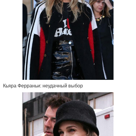
Кьяра Ферраньи: неудачный выбор