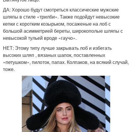
ДА: Хорошо будут смотреться классические мужские
шляпы в стиле «трилби». Также подойдут невысокие
кепки с коротким козырьком, посаженые на лоб с
большой асимметрией береты, широкополые шляпы с
невысокой тульей вроде «гаучо».
НЕТ: Этому типу лучше закрывать лоб и избегать
высоких шляп , вязаных шапок, поставленных
«петушком», пилоток, папах. Колпаков, на всякий случай,
тоже.