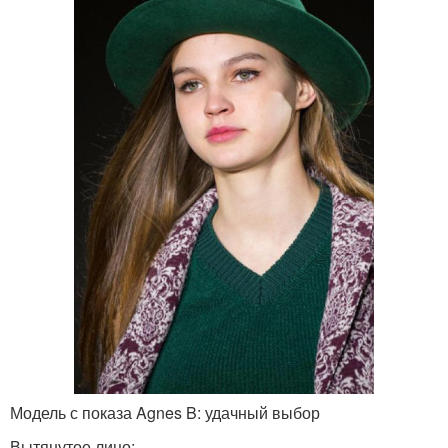
Модель с показа Agnes B: удачный выбор
Вытянутое лицо: