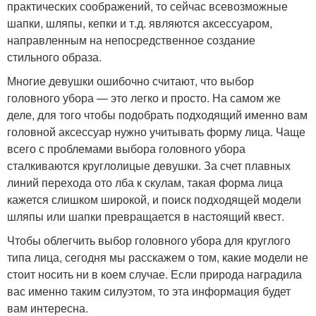
практических соображений, то сейчас всевозможные
шапки, шляпы, кепки и т.д. являются аксессуаром,
направленным на непосредственное создание
стильного образа.
Многие девушки ошибочно считают, что выбор
головного убора — это легко и просто. На самом же
деле, для того чтобы подобрать подходящий именно вам
головной аксессуар нужно учитывать форму лица. Чаще
всего с проблемами выбора головного убора
сталкиваются круглолицые девушки. За счет плавных
линий перехода ото лба к скулам, такая форма лица
кажется слишком широкой, и поиск подходящей модели
шляпы или шапки превращается в настоящий квест.
Чтобы облегчить выбор головного убора для круглого
типа лица, сегодня мы расскажем о том, какие модели не
стоит носить ни в коем случае. Если природа наградила
вас именно таким силуэтом, то эта информация будет
вам интересна.