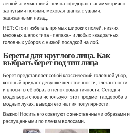
легкой асимметрией, шляпа «федора» с асимметрично
загнутыми полями, меховая шапка с ушами,
завязанными назад.
НЕТ: Стоит избегать прямых широких полей, низких
меховых шапок типа «папаха» и любых квадратных
головных уборов с низкой посадкой на лоб.
Береты для круглого лица. Как
выбрать берет под тип лица
Берет представляет собой классический головной убор,
который придаёт девушке женственности, элегантности
и вносит в её образ оттенок романтичности. Сегодня
модельеры снова используют этот предмет гардероба в
модных луках, выводя его на пик популярности.
Важно! Носить его советуют с женственными образами и
распущенными по плечам волосами.