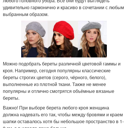
любого головного убора. Все они будут выглядеть
удивительно гармонично и красиво в сочетании с любым
выбранным образом.
Можно подобрать береты различной цветовой гаммы и
кроя. Например, сегодня популярны классические
береты строгих цветов (серого, чёрного, белого),
выполненные из плотной ткани. Также не менее
популярны и отлично смотрятся объёмные вязаные
береты.
Важно! При выборе берета любого кроя женщина
должна надевать его так, чтобы между бровями и краем
шапки оставалось хотя бы небольшое пространство в 1-