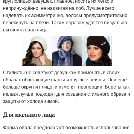
круглолицых девушек. Главное, носить их легко и
непринуждённо, не надвигая на лоб. Лучше всего
надевать их асимметрично, волосы предусмотрительно
перекинуть на плечи. Таким образом удастся визуально
вытянуть овал лица.
Стилисты не советуют девушкам применять в своих
образах облегающие шапки и круглые шляпы. Они ещё
больше округлят лицо, и изменят пропорции. Береты как
нельзя лучше подходят для создания стильного образа и
защиты от холода зимой.
Для овального лица
Форма овала предполагает возможность использования