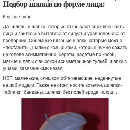
Подбор шапки по форме лица:
Круглое лицо:
ДА: шляпы и шапки, которые открывают верхнюю часть
лица и зрительно вытягивают силуэт и уравновешивают
пропорции. Объемные вязаные шапки, которые можно
«поставить», шапки с козырьками, которые нужно сажать
на голове асимметрично, береты, надетые по косой,
мягкие шляпы с высокой асимметричной тульей, шапки с
ушами, завязанными назад.
НЕТ: маленькие, слишком обтягивающие, надвинутые
на лоб модели. Также не стоит носить котелки, шляпки-
таблетки, банданы, шляпки без полей вроде «клош».