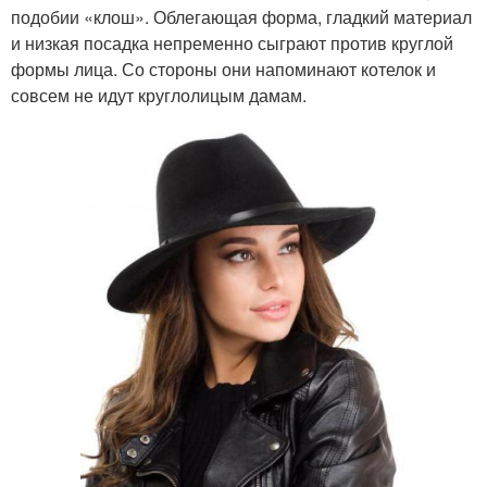
подобии «клош». Облегающая форма, гладкий материал
и низкая посадка непременно сыграют против круглой
формы лица. Со стороны они напоминают котелок и
совсем не идут круглолицым дамам.