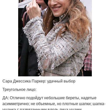
Сара Джессика Паркер: удачный выбор
Треугольное лицо:
ДА: Отлично подойдут небольшие береты, надетые
асимметрично; не объемные, но плотные шапки; шапка-
ушанка с развязанными вдоль лица ушами.