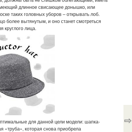
 имеющий длинное свисающее донышко, или
оске таких головных уборов – открывать лоб.
цо более вытянутым, и оно станет смотреться
 круглого лица.
⇨
оптимальные для данной цели модели: шапка-
 «труба», которая снова приобрела