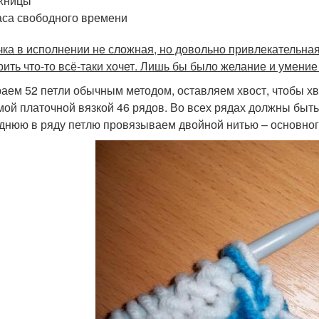
жницы
аса свободного времени
ка в исполнении не сложная, но довольно привлекательная. 
рить что-то всё-таки хочет. Лишь бы было желание и умение
аем 52 петли обычным методом, оставляем хвост, чтобы хв
мой платочной вязкой 46 рядов. Во всех рядах должны быть
днюю в ряду петлю провязываем двойной нитью – основного