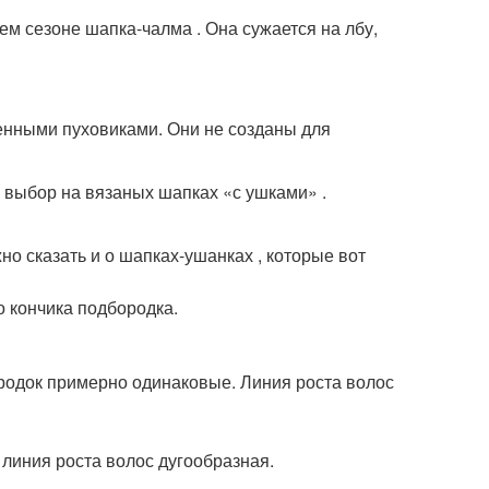
м сезоне шапка-чалма . Она сужается на лбу,
енными пуховиками. Они не созданы для
й выбор на вязаных шапках «с ушками» .
но сказать и о шапках-ушанках , которые вот
о кончика подбородка.
ородок примерно одинаковые. Линия роста волос
линия роста волос дугообразная.