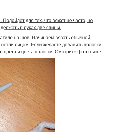
Подойдёт для тех, что вяжет не часто, но
 держать в руках две спицы.
атило на шов. Начинаем вязать обычной,
 петли лицом. Если желаете добавить полоски –
 цвета и цвета полоски. Смотрите фото ниже: