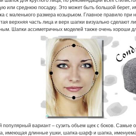
ую или среднюю посадку. Это может быть большой берет,
ка с маленького размера козырьком. Главное правило при н
тая верхняя часть лица и верх шапки визуально сделают ли
ным. Шапки ассиметричных моделей также очень хороши для
й популярный вариант – сузить объем щек с боков. Самые 
а, имеющая длинные ушки, шапка-шарф и шапка, именуемая