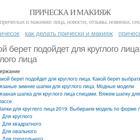
ПРИЧЕСКА И МАКИЯЖ
прическах и макияже лица, новости, отзывы, новинки, сек
ичесок
как делать прически и макияж
причес
ой берет подойдет для круглого лица
глого лица
ержание
акой берет подойдет для круглого лица. Какой берет выбрат
язаные зимние шапки для круглого лица. Модные модели
язаная шапка для круглого лица спицами. Вяжем шапку для
лассе
апки для круглого лица 2019. Выбираем модель по форме 
Для круглого
Для квадратного
Для овального
Для треугольного