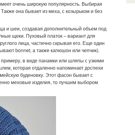
имеет очень широкую популярность. Выбирая
 Также она бывает из меха, с козырьком и без
ица и шеи, создавая дополнительный объем под
олные щеки. Пуховый платок – вариант для
руглого лица, частично скрывая его. Еще один
вают bonnet, а также капюшон или чепчик).
 примеру, в виде панамки или шляпы с узкими
шлем, которая отдаленно напоминает доспехи
рмейскую буденовку. Этот фасон бывает с
менно меховые изделия, то лучшим выбором