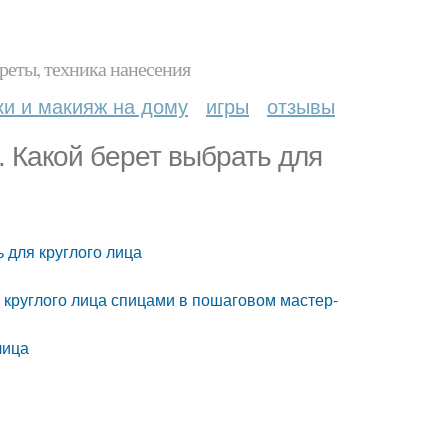
реты, техника нанесения
ки и макияж на дому
игры
отзывы
. Какой берет выбрать для
ь для круглого лица
 круглого лица спицами в пошаговом мастер-
лица