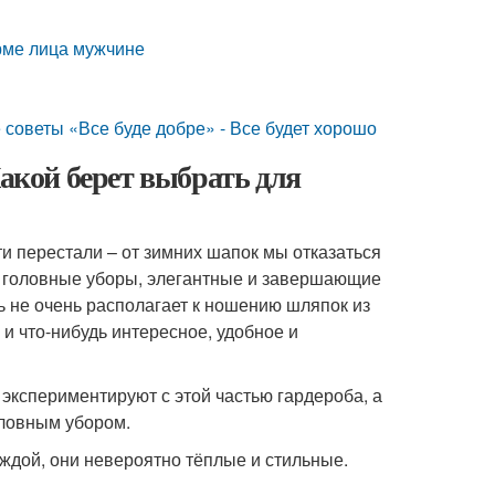
рме лица мужчине
 советы «Все буде добре» - Все будет хорошо
Какой берет выбрать для
и перестали – от зимних шапок мы отказаться
Но головные уборы, элегантные и завершающие
ь не очень располагает к ношению шляпок из
 и что-нибудь интересное, удобное и
кспериментируют с этой частью гардероба, а
оловным убором.
ждой, они невероятно тёплые и стильные.