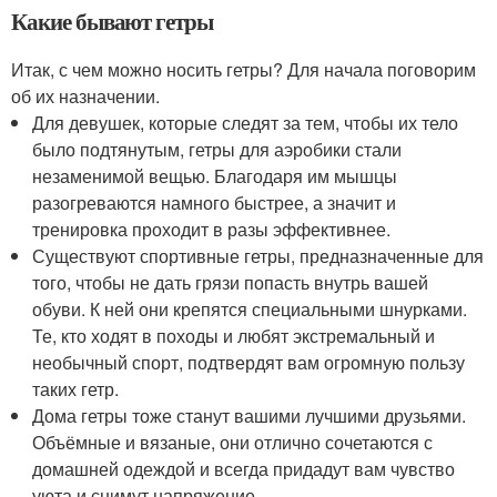
Какие бывают гетры
Итак, с чем можно носить гетры? Для начала поговорим
об их назначении.
Для девушек, которые следят за тем, чтобы их тело
было подтянутым, гетры для аэробики стали
незаменимой вещью. Благодаря им мышцы
разогреваются намного быстрее, а значит и
тренировка проходит в разы эффективнее.
Существуют спортивные гетры, предназначенные для
того, чтобы не дать грязи попасть внутрь вашей
обуви. К ней они крепятся специальными шнурками.
Те, кто ходят в походы и любят экстремальный и
необычный спорт, подтвердят вам огромную пользу
таких гетр.
Дома гетры тоже станут вашими лучшими друзьями.
Объёмные и вязаные, они отлично сочетаются с
домашней одеждой и всегда придадут вам чувство
уюта и снимут напряжение.