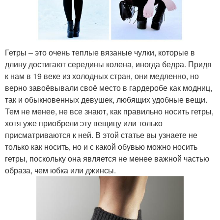
Гетры – это очень теплые вязаные чулки, которые в
длину достигают середины колена, иногда бедра. Придя
к нам в 19 веке из холодных стран, они медленно, но
верно завоёвывали своё место в гардеробе как модниц,
так и обыкновенных девушек, любящих удобные вещи.
Тем не менее, не все знают, как правильно носить гетры,
хотя уже приобрели эту вещицу или только
присматриваются к ней. В этой статье вы узнаете не
только как носить, но и с какой обувью можно носить
гетры, поскольку она является не менее важной частью
образа, чем юбка или джинсы.