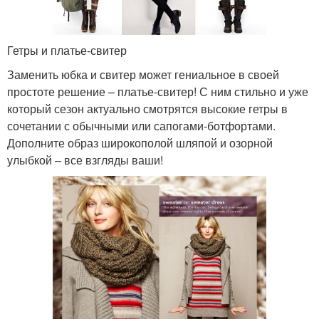
Гетры и платье-свитер
Заменить юбка и свитер может гениальное в своей
простоте решение – платье-свитер! С ним стильно и уже
который сезон актуально смотрятся высокие гетры в
сочетании с обычными или сапогами-ботфортами.
Дополните образ широкополой шляпой и озорной
улыбкой – все взгляды ваши!