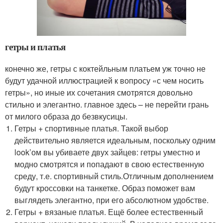
гетры и платья
конечно же, гетры с коктейльным платьем уж точно не
будут удачной иллюстрацией к вопросу «с чем носить
гетры», но иные их сочетания смотрятся довольно
стильно и элегантно. главное здесь – не перейти грань
от милого образа до безвкусицы.
Гетры + спортивные платья. Такой выбор
действительно является идеальным, поскольку одним
look’ом вы убиваете двух зайцев: гетры уместно и
модно смотрятся и попадают в свою естественную
среду, т.е. спортивный стиль.Отличным дополнением
будут кроссовки на танкетке. Образ поможет вам
выглядеть элегантно, при его абсолютном удобстве.
Гетры + вязаные платья. Ещё более естественный