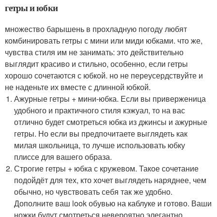
гетры и юбки
множество барышень в прохладную погоду любят
комбинировать гетры с мини или миди юбками. что же,
чувства стиля им не занимать: это действительно
выглядит красиво и стильно, особенно, если гетры
хорошо сочетаются с юбкой. но не переусердствуйте и
не наденьте их вместе с длинной юбкой.
Ажурные гетры + мини-юбка. Если вы приверженица
удобного и практичного стиля кэжуал, то на вас
отлично будет смотреться юбка из джинсы и ажурные
гетры. Но если вы предпочитаете выглядеть как
милая школьница, то лучше использовать юбку
плиссе для вашего образа.
Строгие гетры + юбка с кружевом. Такое сочетание
подойдёт для тех, кто хочет выглядеть наряднее, чем
обычно, но чувствовать себя так же удобно.
Дополните ваш look обувью на каблуке и готово. Ваши
ножки будут смотреться невероятно элегантно.