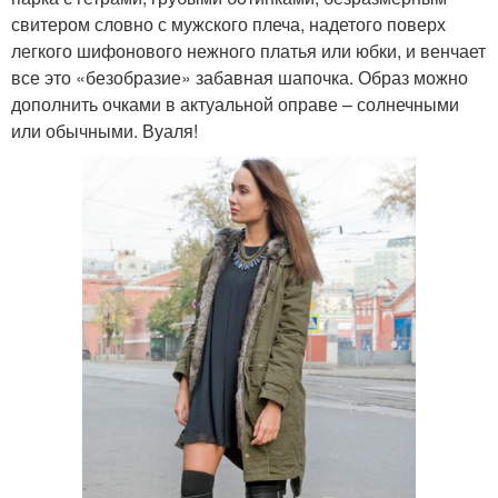
свитером словно с мужского плеча, надетого поверх
легкого шифонового нежного платья или юбки, и венчает
все это «безобразие» забавная шапочка. Образ можно
дополнить очками в актуальной оправе – солнечными
или обычными. Вуаля!