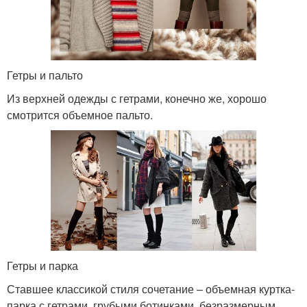
Гетры и пальто
Из верхней одежды с гетрами, конечно же, хорошо
смотрится объемное пальто.
Гетры и парка
Ставшее классикой стиля сочетание – объемная куртка-
парка с гетрами, грубыми ботинками, безразмерным