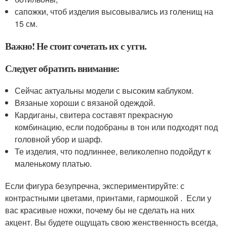
сапожки, чтоб изделия высовывались из голенищ на
15 см.
Важно! Не стоит сочетать их с угги.
Следует обратить внимание:
Сейчас актуальны модели с высоким каблуком.
Вязаные хороши с вязаной одеждой.
Кардиганы, свитера составят прекрасную
комбинацию, если подобраны в тон или подходят под
головной убор и шарф.
Те изделия, что подлиннее, великолепно подойдут к
маленькому платью.
Если фигура безупречна, экспериментируйте: с
контрастными цветами, принтами, гармошкой . Если у
вас красивые ножки, почему бы не сделать на них
акцент. Вы будете ощущать свою женственность всегда,