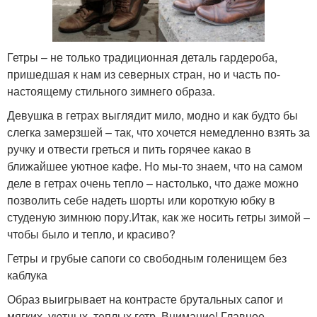
Гетры – не только традиционная деталь гардероба,
пришедшая к нам из северных стран, но и часть по-
настоящему стильного зимнего образа.
Девушка в гетрах выглядит мило, модно и как будто бы
слегка замерзшей – так, что хочется немедленно взять за
ручку и отвести греться и пить горячее какао в
ближайшее уютное кафе. Но мы-то знаем, что на самом
деле в гетрах очень тепло – настолько, что даже можно
позволить себе надеть шорты или короткую юбку в
студеную зимнюю пору.Итак, как же носить гетры зимой –
чтобы было и тепло, и красиво?
Гетры и грубые сапоги со свободным голенищем без
каблука
Образ выигрывает на контрасте брутальных сапог и
мягких, уютных, теплых гетр. Внимание! Главное