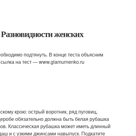
 Разновидности женских
необходимо подтянуть. В конце теста объясним
сылка на тест — www.glamurnenko.ru
кому крою: острый воротник, ряд пуговиц,
рдеробе обязательно должна быть белая рубашка
зов. Классическая рубашка может иметь длинный
даш и с узкими джинсами навыпуск. Подкатите