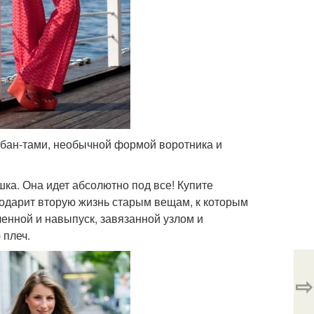
бан-тами, необычной формой воротника и
ка. Она идет абсолютно под все! Купите
 подарит вторую жизнь старым вещам, к которым
енной и навыпуск, завязанной узлом и
 плеч.
⇨