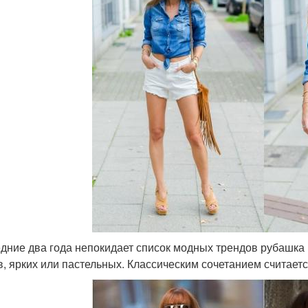
дние два года непокидает список модных трендов рубашка в 
в, ярких или пастельных. Классическим сочетанием считаетс