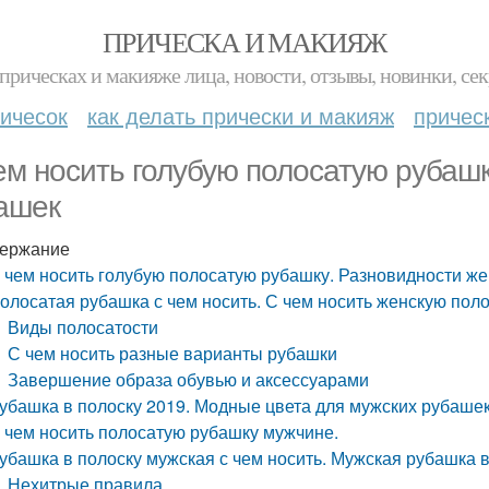
ПРИЧЕСКА И МАКИЯЖ
прическах и макияже лица, новости, отзывы, новинки, сек
ичесок
как делать прически и макияж
причес
ем носить голубую полосатую рубашк
ашек
ержание
 чем носить голубую полосатую рубашку. Разновидности ж
олосатая рубашка с чем носить. С чем носить женскую пол
Виды полосатости
С чем носить разные варианты рубашки
Завершение образа обувью и аксессуарами
убашка в полоску 2019. Модные цвета для мужских рубаше
 чем носить полосатую рубашку мужчине.
убашка в полоску мужская с чем носить. Мужская рубашка в
Нехитрые правила