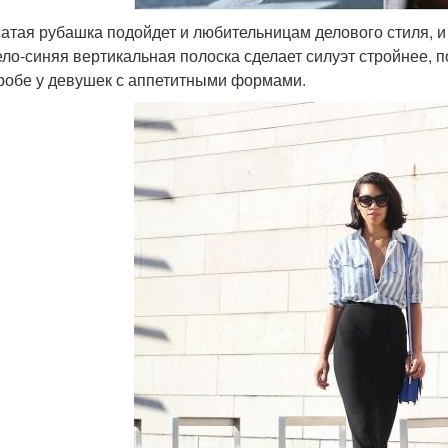
атая рубашка подойдет и любительницам делового стиля, и
ело-синяя вертикальная полоска сделает силуэт стройнее, 
робе у девушек с аппетитными формами.