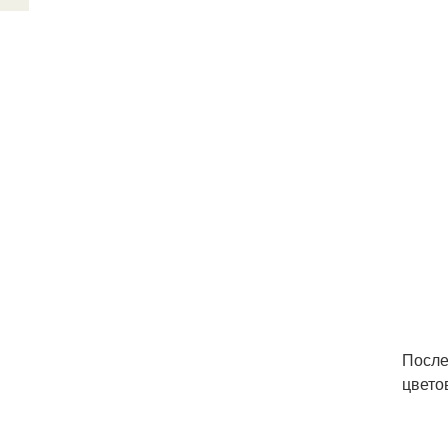
После
цвето