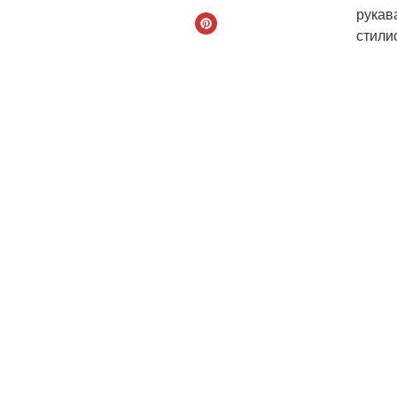
рукав
стили