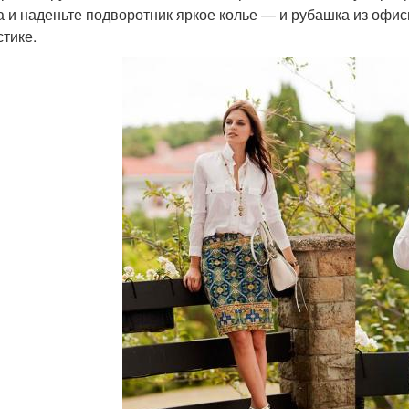
а и наденьте подворотник яркое колье — и рубашка из офисн
стике.