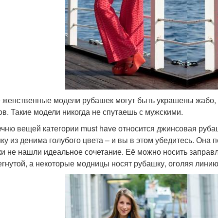
 женственные модели рубашек могут быть украшены жабо, 
ов. Такие модели никогда не спутаешь с мужскими.
ечню вещей категории must have относится джинсовая рубаш
ку из денима голубого цвета – и вы в этом убедитесь. Она
ки не нашли идеальное сочетание. Её можно носить заправл
егнутой, а некоторые модницы носят рубашку, оголяя линию