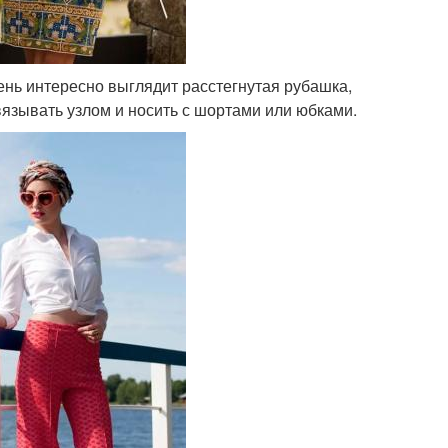
ень интересно выглядит расстегнутая рубашка,
вязывать узлом и носить с шортами или юбками.