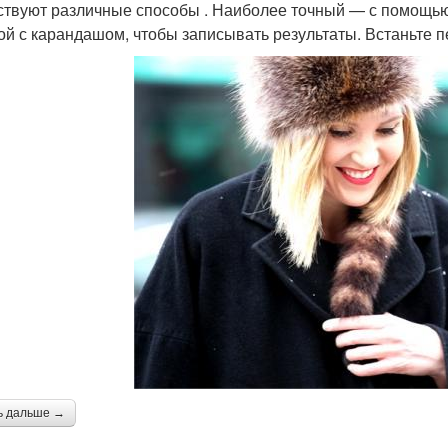
твуют различные способы . Наиболее точный — с помощью
ой с карандашом, чтобы записывать результаты. Встаньте п
ь дальше →