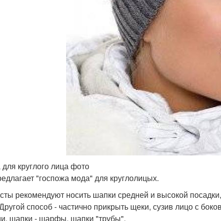
 для круглого лица фото
редлагает "госпожа мода" для круглолицых.
сты рекомендуют носить шапки средней и высокой посадки, 
 Другой способ - частично прикрыть щеки, сузив лицо с бок
и, шапки - шарфы, шапки "трубы".