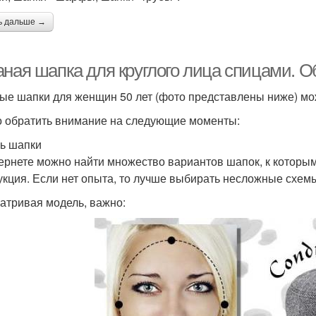
ь дальше →
аная шапка для круглого лица спицами. 
ые шапки для женщин 50 лет (фото представлены ниже) мо
 обратить внимание на следующие моменты:
ь шапки
ернете можно найти множество вариантов шапок, к которы
укция. Если нет опыта, то лучше выбирать несложные схем
атривая модель, важно: