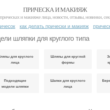
ПРИЧЕСКА И МАКИЯЖ
прическах и макияже лица, новости, отзывы, новинки, сек
ичесок
как делать прически и макияж
причес
ели шляпки для круглого типа
ляпы для круглого
Шляпы для круглой
З
лица
формы
к
Подходящие
Шапки для круглого
Бере
модели шляпки
лица