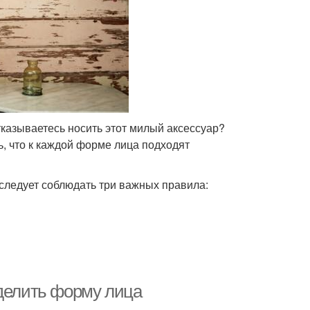
тказываетесь носить этот милый аксессуар?
, что к каждой форме лица подходят
следует соблюдать три важных правила:
еделить форму лица