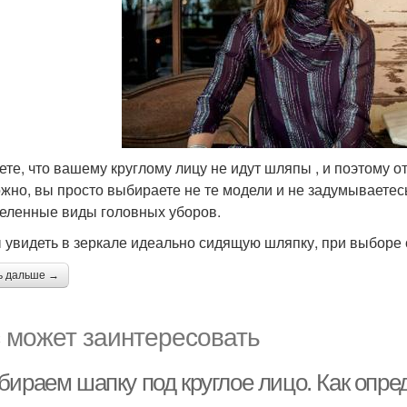
ете, что вашему круглому лицу не идут шляпы , и поэтому о
жно, вы просто выбираете не те модели и не задумываетесь
еленные виды головных уборов.
 увидеть в зеркале идеально сидящую шляпку, при выборе 
ь дальше →
 может заинтересовать
бираем шапку под круглое лицо. Как опр