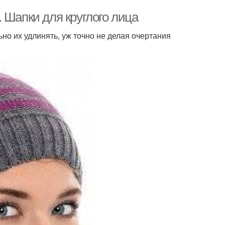
 Шапки для круглого лица
но их удлинять, уж точно не делая очертания