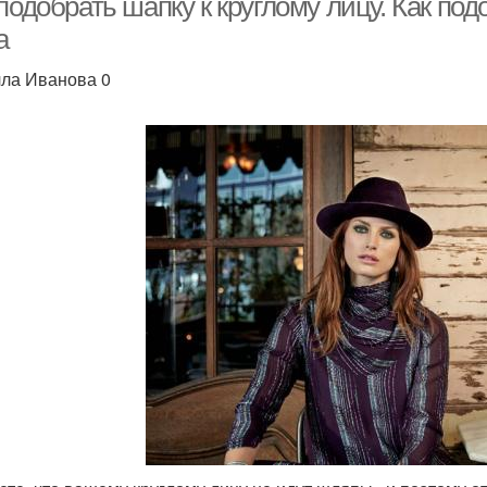
подобрать шапку к круглому лицу. Как по
а
ла Иванова 0