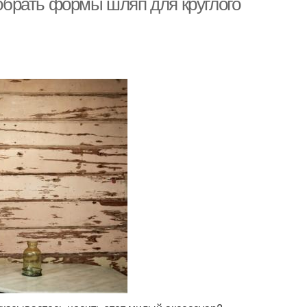
добрать формы шляп для круглого