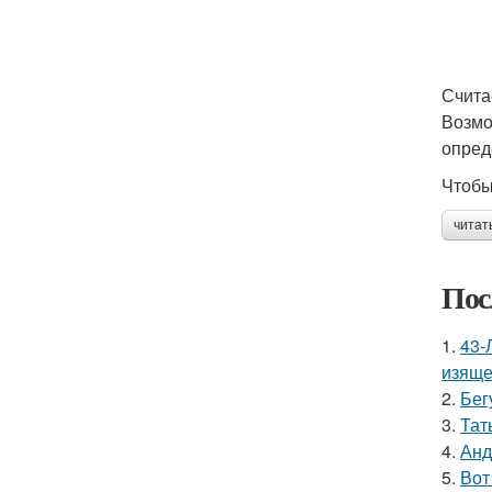
Счита
Возмо
опред
Чтобы
читат
Пос
1.
43-
изяще
2.
Бег
3.
Тат
4.
Анд
5.
Вот