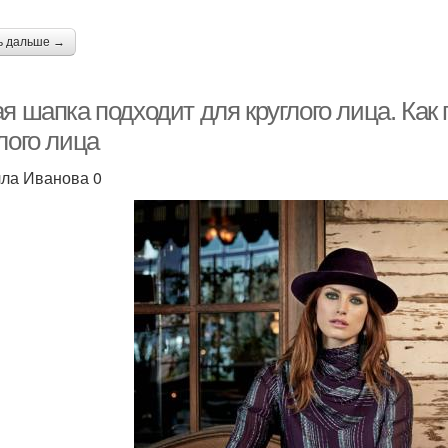
ь дальше →
ая шапка подходит для круглого лица. Ка
лого лица
ла Иванова 0