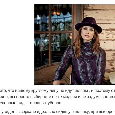
ете, что вашему круглому лицу не идут шляпы , и поэтому о
жно, вы просто выбираете не те модели и не задумываетесь
еленные виды головных уборов.
 увидеть в зеркале идеально сидящую шляпку, при выборе 