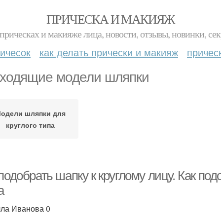
ПРИЧЕСКА И МАКИЯЖ
прическах и макияже лица, новости, отзывы, новинки, сек
ичесок
как делать прически и макияж
причес
ходящие модели шляпки
одели шляпки для
круглого типа
подобрать шапку к круглому лицу. Как по
а
ла Иванова 0