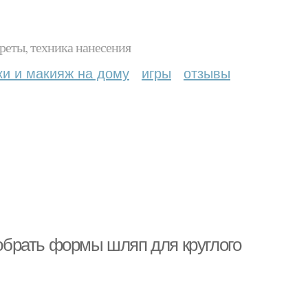
реты, техника нанесения
ки и макияж на дому
игры
отзывы
добрать формы шляп для круглого