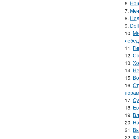
6.
Наш
7.
Меч
8.
Нед
9.
Doll
10.
Мн
лебед
11.
Ги
12.
Со
13.
Хо
14.
Не
15.
Во
16.
Ст
порам
17.
Су
18.
Ев
19.
Вл
20.
На
21.
Вы
22.
Фо