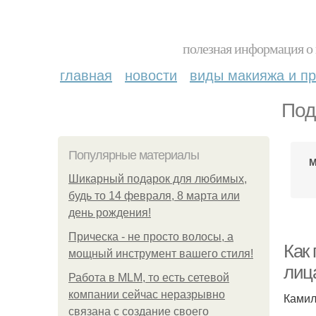
полезная информация о 
главная
новости
виды макияжа и пр
Под
Популярные материалы
М
Шикарный подарок для любимых,
будь то 14 февраля, 8 марта или
день рождения!
Прическа - не просто волосы, а
Как 
мощный инструмент вашего стиля!
лиц
Работа в MLM, то есть сетевой
компании сейчас неразрывно
Камил
связана с создание своего