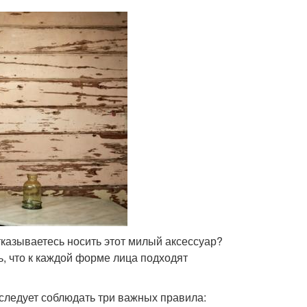
тказываетесь носить этот милый аксессуар?
, что к каждой форме лица подходят
следует соблюдать три важных правила: