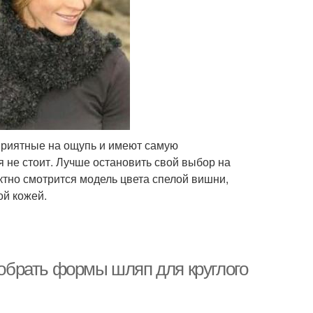
приятные на ощупь и имеют самую
я не стоит. Лучше остановить свой выбор на
ктно смотрится модель цвета спелой вишни,
ой кожей.
добрать формы шляп для круглого