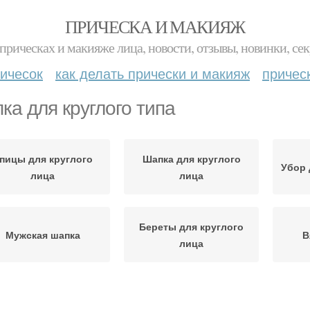
ПРИЧЕСКА И МАКИЯЖ
прическах и макияже лица, новости, отзывы, новинки, сек
ичесок
как делать прически и макияж
причес
ка для круглого типа
пицы для круглого
Шапка для круглого
Убор 
лица
лица
Береты для круглого
Мужская шапка
В
лица
Бер
Вязаная шапка
Шапки для женщин