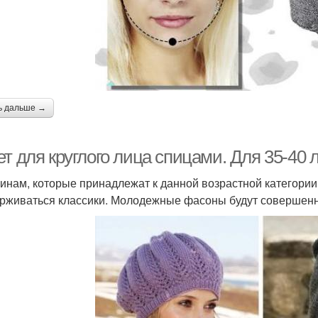
ь дальше →
т для круглого лица спицами. Для 35-40 
нам, которые принадлежат к данной возрастной категории,
рживаться классики. Молодежные фасоны будут совершенн