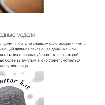
Модные модели
ов, должны быть не слишком облегающими, иметь
 имеющий длинное свисающее донышко, или
оске таких головных уборов – открывать лоб.
цо более вытянутым, и оно станет смотреться
 круглого лица.