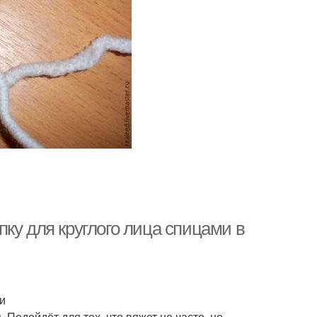
ку для круглого лица спицами в
и
Подойдёт для тех, что вяжет не часто, но