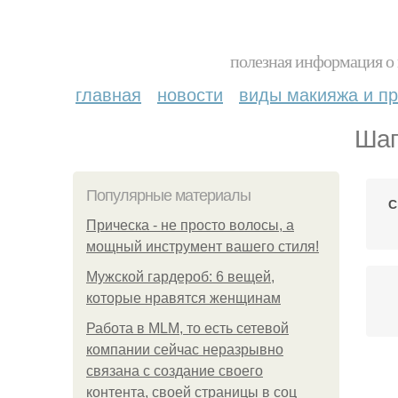
полезная информация о 
главная
новости
виды макияжа и пр
Шап
Популярные материалы
С
Прическа - не просто волосы, а
мощный инструмент вашего стиля!
Мужской гардероб: 6 вещей,
которые нравятся женщинам
Работа в MLM, то есть сетевой
компании сейчас неразрывно
связана с создание своего
контента, своей страницы в соц