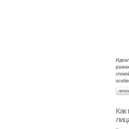
Идеал
разно
споко
особе
читат
Как 
лиц