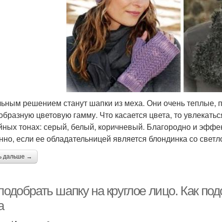
ьным решением станут шапки из меха. Они очень теплые, 
образную цветовую гамму. Что касается цвета, то увлекатьс
йных тонах: серый, белый, коричневый. Благородно и эффе
нно, если ее обладательницей является блондинка со светл
ь дальше →
подобрать шапку на круглое лицо. Как по
а