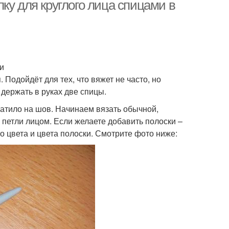
лица
лица
ку для круглого лица спицами в
и
Подойдёт для тех, что вяжет не часто, но
 держать в руках две спицы.
атило на шов. Начинаем вязать обычной,
 петли лицом. Если желаете добавить полоски –
 цвета и цвета полоски. Смотрите фото ниже: