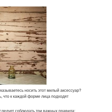
тказываетесь носить этот милый аксессуар?
, что к каждой форме лица подходят
следует соблюдать три важных правила: