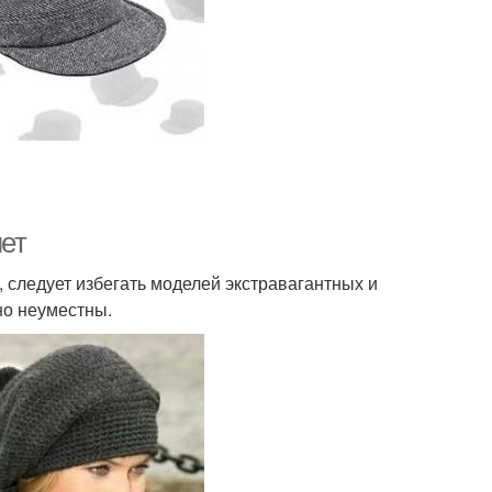
лет
 следует избегать моделей экстравагантных и
о неуместны.