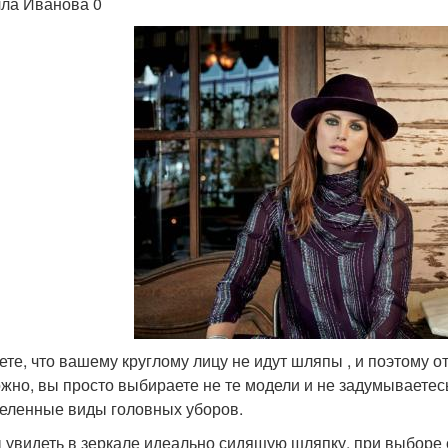
ла Иванова 0
ете, что вашему круглому лицу не идут шляпы , и поэтому о
жно, вы просто выбираете не те модели и не задумываетесь
еленные виды головных уборов.
 увидеть в зеркале идеально сидящую шляпку, при выборе 