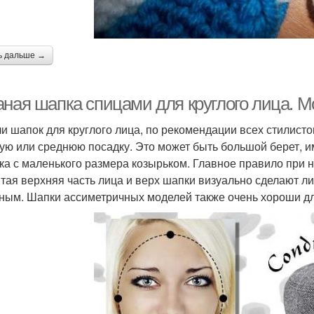
ь дальше →
аная шапка спицами для круглого лица. 
и шапок для круглого лица, по рекомендации всех стилист
ую или среднюю посадку. Это может быть большой берет,
ка с маленького размера козырьком. Главное правило при н
тая верхняя часть лица и верх шапки визуально сделают ли
ным. Шапки ассиметричных моделей также очень хороши для