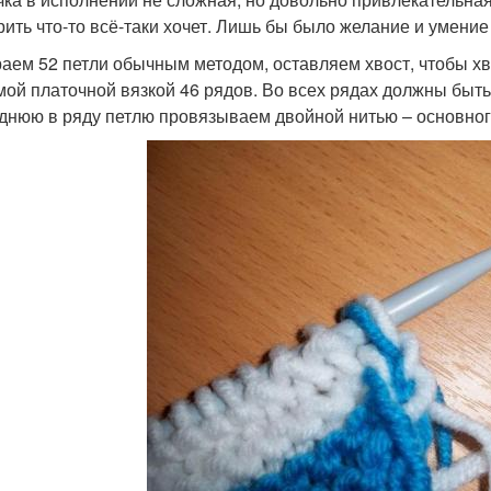
рить что-то всё-таки хочет. Лишь бы было желание и умение
аем 52 петли обычным методом, оставляем хвост, чтобы хв
мой платочной вязкой 46 рядов. Во всех рядах должны быть
днюю в ряду петлю провязываем двойной нитью – основного