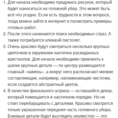
Для начала необходимо придумать рисунок, который
будет наноситься на головной убор. Это может быть
всё что угодно. Если есть трудности в этом вопросе,
тогда можно зайти в интернет и посмотреть примеры
готовых работ.
После этого начинается поиск необходимых страз. А
также потребуется клеевой пистолет.
Очень красиво будут смотреться несколько крупных
цветочков в окружении хаотично раскиданных
кристаллов. Для начала необходимо приклеить к
шапке крупные детали — по центру размещается
главный «камень», а вокруг него располагают мелкие
составляющие, например, напоминающие листочки,
если создаётся абстрактный цветок.
В качестве финального штриха — оставшийся декор,
который помещается в хаотичном порядке. Но не
стоит перебарщивать с деталями. Красиво смотрится
только украшенная передняя часть головного убора.
Боковые детали будут выглядеть неуместно — это