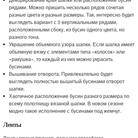
рядами. Можно пришить несколько рядов сочетая
разные цвета и разные размеры. Так, интересно будет
выглядеть вариант с 3 вертикальными рядами,
расположенными сбоку, из бусин одного цвета, но
разного тона.
Украшение объемного узора шапки. Если шапка имеет
объемную вязку с элементами типа «колосок» или
«ракушка», то каждый из них можно украсить
бусинами.
Вышивание отворота. Привлекательно будет
выглядеть полностью вышитый бусинами отворот
шапки.
Хаотичное расположение бусин разного размера по
всему полотнищу вязаной шапки. В новом сезоне
модно такое исполнение с бусинами под жемчуг.
Ленты
Ленты можно пришить разными способами.