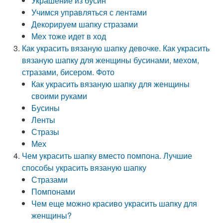
Украшение из бусин
Учимся управляться с лентами
Декорируем шапку стразами
Мех тоже идет в ход
Как украсить вязаную шапку девочке. Как украсить
вязаную шапку для женщины бусинами, мехом,
стразами, бисером. Фото
Как украсить вязаную шапку для женщины
своими руками
Бусины
Ленты
Стразы
Мех
Чем украсить шапку вместо помпона. Лучшие
способы украсить вязаную шапку
Стразами
Помпонами
Чем еще можно красиво украсить шапку для
женщины?