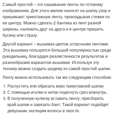
Самый простой – это нашивание ленты по готовому
изображению. Для этого мелом наносят на шапку узор и
пришивают трикотажную ленту, прокладывая стежки по
ее центру. Можно сделать 2 бантика из лент разной
ширины, наложить друг на друга и в центре пришить
бусину или стразу.
Другой вариант – вышивка цветов атласными лентами.
Эта вышивка пользуется большой популярностью среди
рукодельниц, благодаря реалистичности результатов и
разнообразию вариантов вышивки. Используя эту
технику можно создать шедевр из самой простой шапки.
Ленту можно использовать так же следующим способом:
Распустить или обрезать верх трикотажной шапки.
С помощью иголки и нитки подогнуть срез вовнутрь.
В полученную кулиску вставить ленту, присборить
край шапки и завязать бант. Такой вариант подойдет
девушкам, носящим волосы в хвосте.