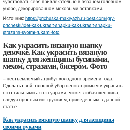
чувствовать себя привлекательно в вязаном головном
уборе, декорированном меховыми вставками.
Источник:
https://pricheska-makiyazh.ru-best.com/igry-
pricheski/idei-kak-ukrasit-shapku-kak-ukrasit-shapku-
strazami-svoimi-rukami-foto
Как украсить вязаную шапку
девочке. Как украсить вязаную
шапку для женщины бусинами,
мехом, стразами, бисером. Фото
– неотъемлемый атрибут холодного времени года.
Сделать свой головной убор неповторимым и украсить
его стильными аксессуарами, может любая женщина,
следуя простым инструкциям, приведенным в данной
статье.
Как украсить вязаную шапку для женщины
своими руками