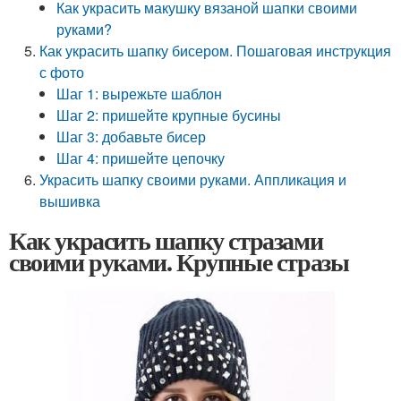
Как украсить макушку вязаной шапки своими
руками?
Как украсить шапку бисером. Пошаговая инструкция
с фото
Шаг 1: вырежьте шаблон
Шаг 2: пришейте крупные бусины
Шаг 3: добавьте бисер
Шаг 4: пришейте цепочку
Украсить шапку своими руками. Аппликация и
вышивка
Как украсить шапку стразами
своими руками. Крупные стразы