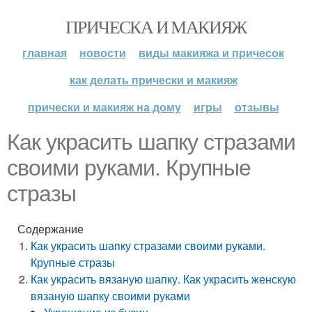
ПРИЧЕСКА И МАКИЯЖ
главная
новости
виды макияжа и причесок
как делать прически и макияж
прически и макияж на дому
игры
отзывы
Как украсить шапку стразами
своими руками. Крупные
стразы
Содержание
Как украсить шапку стразами своими руками.
Крупные стразы
Как украсить вязаную шапку. Как украсить женскую
вязаную шапку своими руками