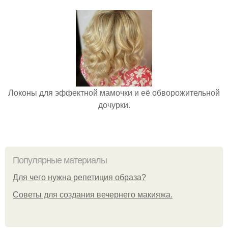
Локоны для эффектной мамочки и её обворожительной
дочурки.
Популярные материалы
Для чего нужна репетиция образа?
Советы для создания вечернего макияжа.