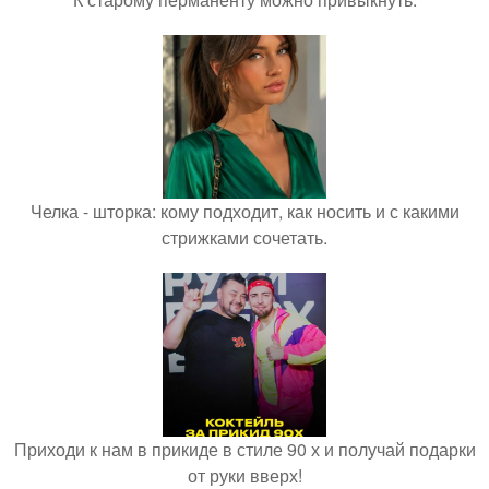
Челка - шторка: кому подходит, как носить и с какими
стрижками сочетать.
Приходи к нам в прикиде в стиле 90 х и получай подарки
от руки вверх!