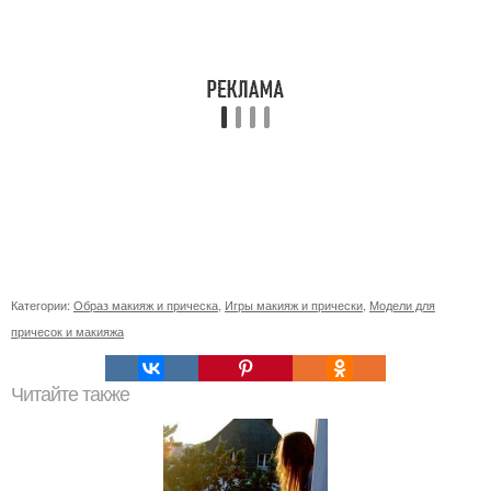
Категории:
Образ макияж и прическа
,
Игры макияж и прически
,
Модели для
причесок и макияжа
Читайте также