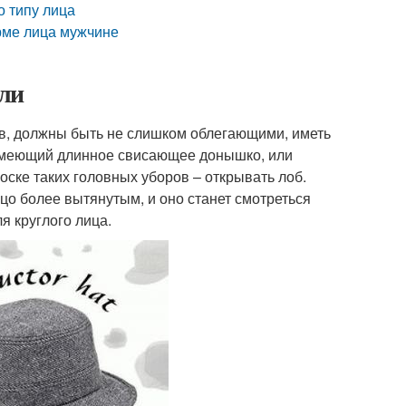
о типу лица
рме лица мужчине
ли
ов, должны быть не слишком облегающими, иметь
 имеющий длинное свисающее донышко, или
оске таких головных уборов – открывать лоб.
цо более вытянутым, и оно станет смотреться
 круглого лица.