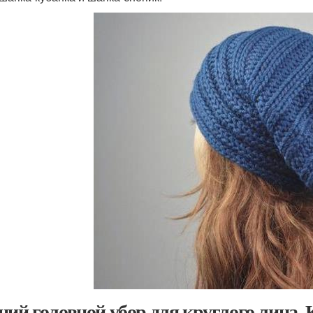
ний головной убор для круглого лица. 