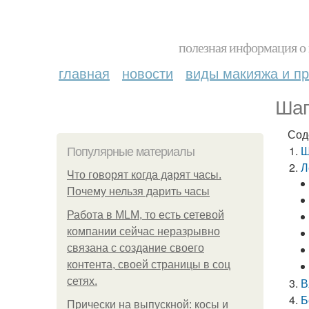
полезная информация о 
главная
новости
виды макияжа и пр
Шап
Сод
Ш
Популярные материалы
Л
Что говорят когда дарят часы.
Почему нельзя дарить часы
Работа в MLM, то есть сетевой
компании сейчас неразрывно
связана с создание своего
контента, своей страницы в соц
сетях.
В
Б
Прически на выпускной: косы и