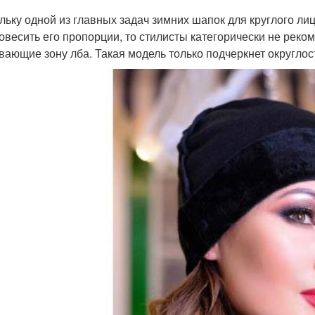
льку одной из главных задач зимних шапок для круглого ли
овесить его пропорции, то стилисты категорически не реко
вающие зону лба. Такая модель только подчеркнет округлос