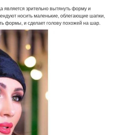
ца является зрительно вытянуть форму и
мендуют носить маленькие, облегающие шапки,
ть формы, и сделает голову похожей на шар.