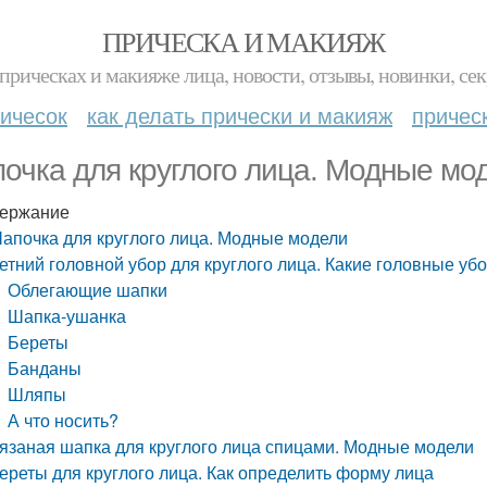
ПРИЧЕСКА И МАКИЯЖ
прическах и макияже лица, новости, отзывы, новинки, сек
ичесок
как делать прически и макияж
причес
очка для круглого лица. Модные мо
ержание
апочка для круглого лица. Модные модели
етний головной убор для круглого лица. Какие головные уб
Облегающие шапки
Шапка-ушанка
Береты
Банданы
Шляпы
А что носить?
язаная шапка для круглого лица спицами. Модные модели
ереты для круглого лица. Как определить форму лица