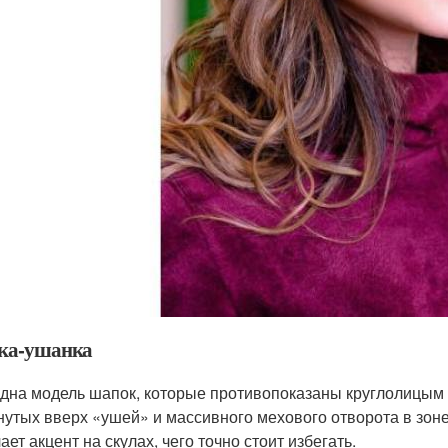
ка-ушанка
дна модель шапок, которые противопоказаны круглолицым 
нутых вверх «ушей» и массивного мехового отворота в зоне
ает акцент на скулах, чего точно стоит избегать.