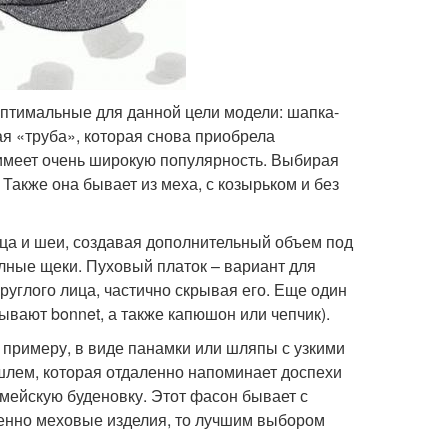
оптимальные для данной цели модели: шапка-
 «труба», которая снова приобрела
имеет очень широкую популярность. Выбирая
 Также она бывает из меха, с козырьком и без
ица и шеи, создавая дополнительный объем под
олные щеки. Пуховый платок – вариант для
руглого лица, частично скрывая его. Еще один
вают bonnet, а также капюшон или чепчик).
 примеру, в виде панамки или шляпы с узкими
шлем, которая отдаленно напоминает доспехи
рмейскую буденовку. Этот фасон бывает с
менно меховые изделия, то лучшим выбором