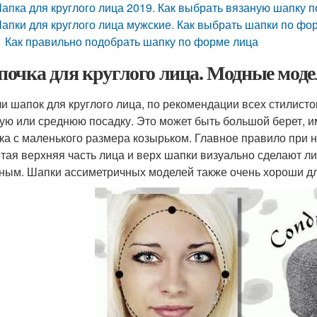
апка для круглого лица 2019. Как выбрать вязаную шапку п
апки для круглого лица мужские. Как выбрать шапки по фо
Как правильно подобрать шапку по форме лица
очка для круглого лица. Модные моде
и шапок для круглого лица, по рекомендации всех стилист
ую или среднюю посадку. Это может быть большой берет,
ка с маленького размера козырьком. Главное правило при н
тая верхняя часть лица и верх шапки визуально сделают ли
ным. Шапки ассиметричных моделей также очень хороши для