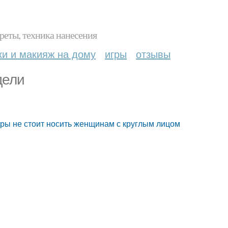
реты, техника нанесения
ки и макияж на дому
игры
отзывы
дели
оры не стоит носить женщинам с круглым лицом