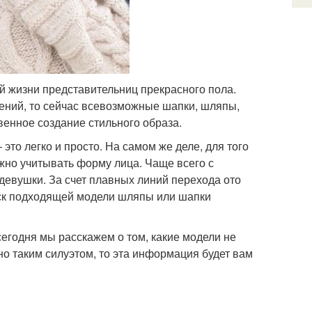
 жизни представительниц прекрасного пола.
ений, то сейчас всевозможные шапки, шляпы,
венное создание стильного образа.
то легко и просто. На самом же деле, для того
жно учитывать форму лица. Чаще всего с
девушки. За счет плавных линий перехода ото
иск подходящей модели шляпы или шапки
сегодня мы расскажем о том, какие модели не
но таким силуэтом, то эта информация будет вам