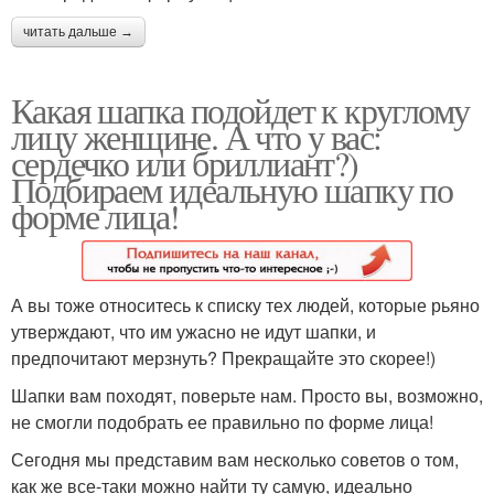
читать дальше →
Какая шапка подойдет к круглому
лицу женщине. А что у вас:
сердечко или бриллиант?)
Подбираем идеальную шапку по
форме лица!
А вы тоже относитесь к списку тех людей, которые рьяно
утверждают, что им ужасно не идут шапки, и
предпочитают мерзнуть? Прекращайте это скорее!)
Шапки вам походят, поверьте нам. Просто вы, возможно,
не смогли подобрать ее правильно по форме лица!
Сегодня мы представим вам несколько советов о том,
как же все-таки можно найти ту самую, идеально