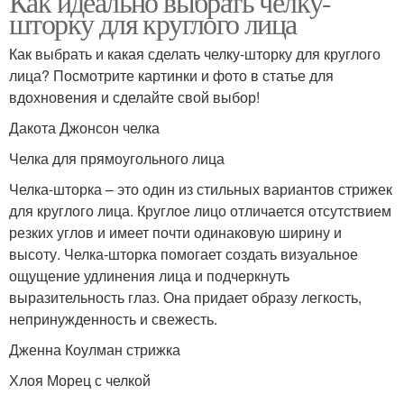
Как идеально выбрать челку-
шторку для круглого лица
Как выбрать и какая сделать челку-шторку для круглого
лица? Посмотрите картинки и фото в статье для
вдохновения и сделайте свой выбор!
Дакота Джонсон челка
Челка для прямоугольного лица
Челка-шторка – это один из стильных вариантов стрижек
для круглого лица. Круглое лицо отличается отсутствием
резких углов и имеет почти одинаковую ширину и
высоту. Челка-шторка помогает создать визуальное
ощущение удлинения лица и подчеркнуть
выразительность глаз. Она придает образу легкость,
непринужденность и свежесть.
Дженна Коулман стрижка
Хлоя Морец с челкой