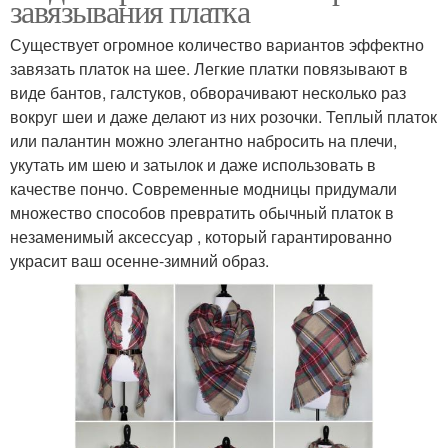
завязывания платка
Существует огромное количество вариантов эффектно
завязать платок на шее. Легкие платки повязывают в
виде бантов, галстуков, обворачивают несколько раз
вокруг шеи и даже делают из них розочки. Теплый платок
или палантин можно элегантно набросить на плечи,
укутать им шею и затылок и даже использовать в
качестве пончо. Современные модницы придумали
множество способов превратить обычный платок в
незаменимый аксессуар , который гарантированно
украсит ваш осенне-зимний образ.