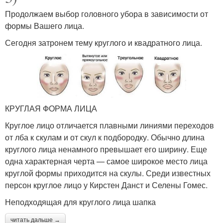
Продолжаем выбор головного убора в зависимости от
формы Вашего лица.
Сегодня затронем тему круглого и квадратного лица.
КРУГЛАЯ ФОРМА ЛИЦА
Круглое лицо отличается плавными линиями переходов
от лба к скулам и от скул к подбородку. Обычно длина
круглого лица ненамного превышает его ширину. Еще
одна характерная черта — самое широкое место лица
круглой формы приходится на скулы. Среди известных
персон круглое лицо у Кирстен Данст и Селены Гомес.
Неподходящая для круглого лица шапка
читать дальше →