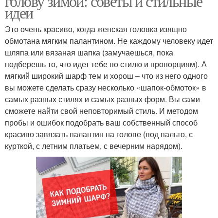
голову зимой: советы и стильные
идеи
Это очень красиво, когда женская головка изящно
обмотана мягким палантином. Не каждому человеку идет
шляпа или вязаная шапка (замучаешься, пока
подберешь то, что идет тебе по стилю и пропорциям). А
мягкий широкий шарф тем и хорош – что из него одного
вы можете сделать сразу несколько «шапок-обмоток» в
самых разных стилях и самых разных форм. Вы сами
сможете найти свой неповторимый стиль. И методом
пробы и ошибок подобрать ваш собственный способ
красиво завязать палантин на голове (под пальто, с
курткой, с летним платьем, с вечерним нарядом).