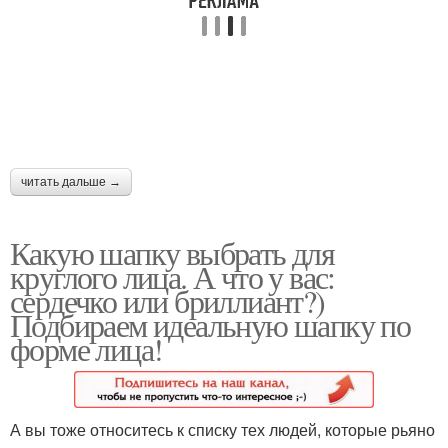
Овальное лицо
Шапки для круглых лиц
Шапка для
прямоугольного лица
читать дальше →
Какую шапку выбрать для
круглого лица. А что у вас:
сердечко или бриллиант?)
Подбираем идеальную шапку по
форме лица!
А вы тоже относитесь к списку тех людей, которые рьяно