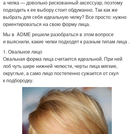
а челка — довольно рискованный аксессуар, поэтому
подходить к ее выбору стоит обдуманно. Так как же
выбрать для себя идеальную челку? Все просто: нужно
ориентироваться на свою форму лица.
Мы в ADME решили разобраться в этом вопросе
и выяснили, какие челки подходят к разным типам лица .
1. Овальное лицо
Овальная форма лица считается идеальной. При ней
лоб чуть шире нижней челюсти, черты лица мягкие,
округлые, а само лицо постепенно сужается от скул
к подбородку.