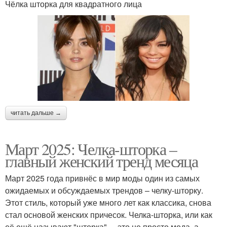
Чёлка шторка для квадратного лица
читать дальше →
Март 2025: Челка-шторка –
главный женский тренд месяца
Март 2025 года привнёс в мир моды один из самых
ожидаемых и обсуждаемых трендов – челку-шторку.
Этот стиль, который уже много лет как классика, снова
стал основой женских причесок. Челка-шторка, или как
её ещё называют "шторка", – это не просто мода, а