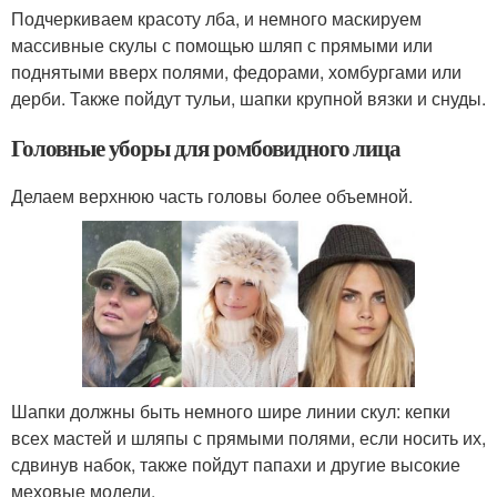
Подчеркиваем красоту лба, и немного маскируем
массивные скулы с помощью шляп с прямыми или
поднятыми вверх полями, федорами, хомбургами или
дерби. Также пойдут тульи, шапки крупной вязки и снуды.
Головные уборы для ромбовидного лица
Делаем верхнюю часть головы более объемной.
Шапки должны быть немного шире линии скул: кепки
всех мастей и шляпы с прямыми полями, если носить их,
сдвинув набок, также пойдут папахи и другие высокие
меховые модели.