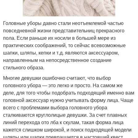
Головные уборы давно стали неотъемлемой частью
повседневной жизни представительниц прекрасного
пола. Если раньше их носили в большей мере из
практических соображений, то сейчас всевозможные
шапки, шляпы, кепки и т.д. являются аксессуаром,
направленным на непосредственное создание
стильного образа.
Многие девушки ошибочно считают, что выбор
головного убора — это легко и просто. На самом же
деле, для того чтобы подобрать подходящий именно вам
головной аксессуар нужно учитывать форму лица. Чаще
всего с проблемами выбора головного убора
сталкиваются круглолицые девушки. За счет плавных
линий перехода ото лба к скулам, такая форма лица
кажется слишком широкой, и поиск подходящей модели
шляпы или шапки превращается в настоящий квест.