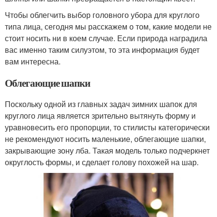
Чтобы облегчить выбор головного убора для круглого
типа лица, сегодня мы расскажем о том, какие модели не
стоит носить ни в коем случае. Если природа наградила
вас именно таким силуэтом, то эта информация будет
вам интересна.
Облегающие шапки
Поскольку одной из главных задач зимних шапок для
круглого лица является зрительно вытянуть форму и
уравновесить его пропорции, то стилисты категорически
не рекомендуют носить маленькие, облегающие шапки,
закрывающие зону лба. Такая модель только подчеркнет
округлость формы, и сделает голову похожей на шар.