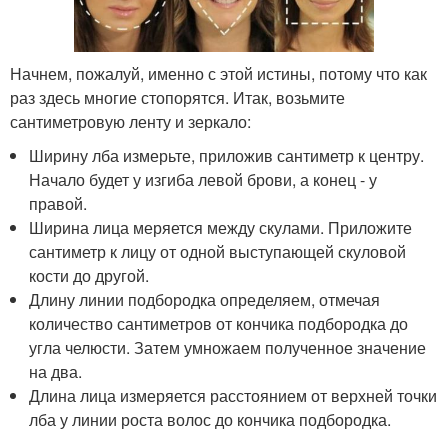
Начнем, пожалуй, именно с этой истины, потому что как
раз здесь многие стопорятся. Итак, возьмите
сантиметровую ленту и зеркало:
Ширину лба измерьте, приложив сантиметр к центру.
Начало будет у изгиба левой брови, а конец - у
правой.
Ширина лица меряется между скулами. Приложите
сантиметр к лицу от одной выступающей скуловой
кости до другой.
Длину линии подбородка определяем, отмечая
количество сантиметров от кончика подбородка до
угла челюсти. Затем умножаем полученное значение
на два.
Длина лица измеряется расстоянием от верхней точки
лба у линии роста волос до кончика подбородка.