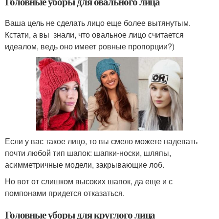
Головные уборы для овального лица
Ваша цель не сделать лицо еще более вытянутым.
Кстати, а вы знали, что овальное лицо считается
идеалом, ведь оно имеет ровные пропорции?)
Если у вас такое лицо, то вы смело можете надевать
почти любой тип шапок: шапки-носки, шляпы,
асимметричные модели, закрывающие лоб.
Но вот от слишком высоких шапок, да еще и с
помпонами придется отказаться.
Головные уборы для круглого лица