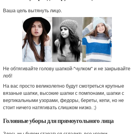
Ваша цель вытянуть лицо.
Не обтягивайте голову шапкой-"чулком" и не закрывайте
лоб!
На вас просто великолепно будут смотреться крупные
вязаные шапки, высокие шапки с помпонами, шапки с
вертикальными узорами, федоры, береты, кепи, но не
стоит ничего натягивать слишком низко. ;)
Головные уборы для прямоугольного лица
Здесь мы будем стараться сгладить все уголки.