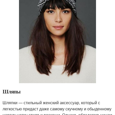
Шляпы
Шляпки — стильный женский аксессуар, который с
легкостью придаст даже самому скучному и обыденному
наряду нотку стиля и роскоши. Однако, обладательницам