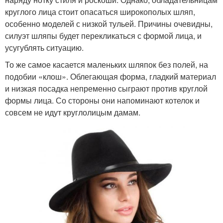
круглого лица стоит опасаться широкополых шляп,
особенно моделей с низкой тульей. Причины очевидны,
силуэт шляпы будет перекликаться с формой лица, и
усугублять ситуацию.
То же самое касается маленьких шляпок без полей, на
подобии «клош». Облегающая форма, гладкий материал
и низкая посадка непременно сыграют против круглой
формы лица. Со стороны они напоминают котелок и
совсем не идут круглолицым дамам.