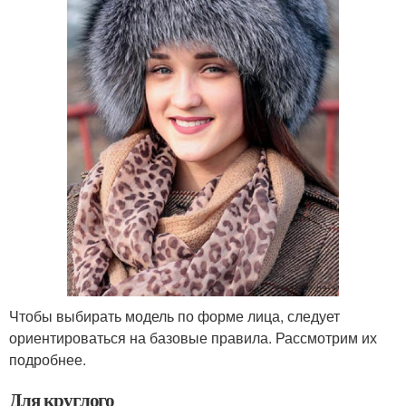
Чтобы выбирать модель по форме лица, следует
ориентироваться на базовые правила. Рассмотрим их
подробнее.
Для круглого