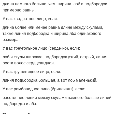
длина намного больше, чем ширина, лоб и подбородок
примерно равны.
У вас квадратное лицо, если:
длина более или менее равна длине между скулами,
также линия подбородка и ширина лба одинакового
размера.
У вас треугольное лицо (сердечко), если:
лоб и скулы широкие, подбородок узкий, острый, линия
роста волос сердцевидная.
У вас грушевидное лицо, если:
линия подбородка большая, а вот лоб маленький.
У вас ромбовидное лицо (бриллиант), если:
расстояние линии между скулами намного больше линий
подбородка и лба.