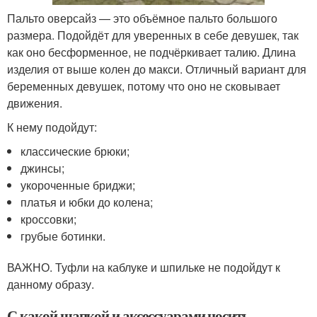
Пальто оверсайз — это объёмное пальто большого
размера. Подойдёт для уверенных в себе девушек, так
как оно бесформенное, не подчёркивает талию. Длина
изделия от выше колен до макси. Отличный вариант для
беременных девушек, потому что оно не сковывает
движения.
К нему подойдут:
классические брюки;
джинсы;
укороченные бриджи;
платья и юбки до колена;
кроссовки;
грубые ботинки.
ВАЖНО. Туфли на каблуке и шпильке не подойдут к
данному образу.
С какой шапкой и аксессуарами носить