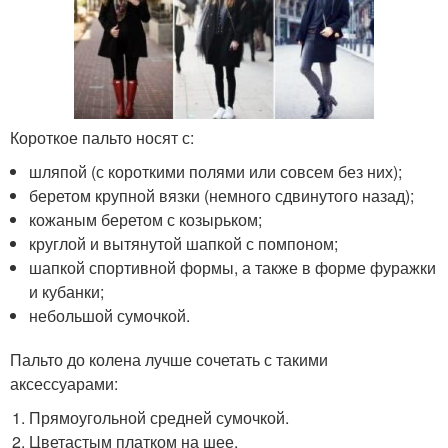
Короткое пальто носят с:
шляпой (с короткими полями или совсем без них);
беретом крупной вязки (немного сдвинутого назад);
кожаным беретом с козырьком;
круглой и вытянутой шапкой с помпоном;
шапкой спортивной формы, а также в форме фуражки
и кубанки;
небольшой сумочкой.
Пальто до колена лучше сочетать с такими
аксессуарами:
Прямоугольной средней сумочкой.
Цветастым платком на шее.