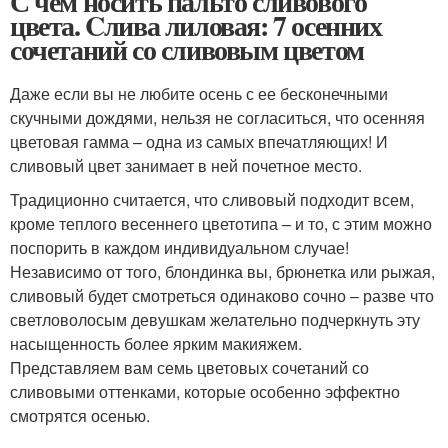
С чем носить пальто сливового
цвета. Cлива лиловая: 7 осенних
сочетаний со сливовым цветом
Даже если вы не любите осень с ее бесконечными
скучными дождями, нельзя не согласиться, что осенняя
цветовая гамма – одна из самых впечатляющих! И
сливовый цвет занимает в ней почетное место.
Традиционно считается, что сливовый подходит всем,
кроме теплого весеннего цветотипа – и то, с этим можно
поспорить в каждом индивидуальном случае!
Независимо от того, блондинка вы, брюнетка или рыжая,
сливовый будет смотреться одинаково сочно – разве что
светловолосым девушкам желательно подчеркнуть эту
насыщенность более ярким макияжем.
Представляем вам семь цветовых сочетаний со
сливовыми оттенками, которые особенно эффектно
смотрятся осенью.