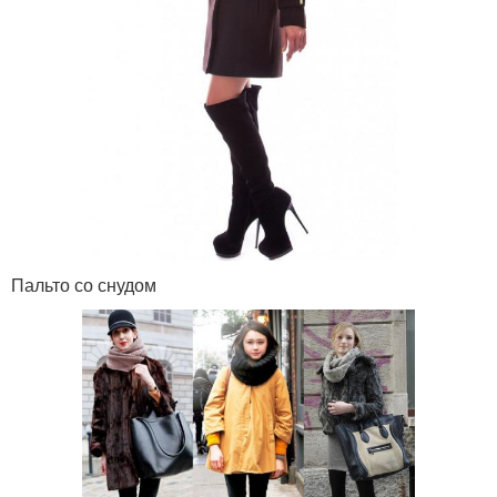
Пальто со снудом