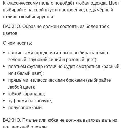
К классическому пальто подойдёт любая одежда. Цвет
выбирайте на свой вкус и настроение, ведь чёрный
отлично комбинируется.
ВАЖНО. Образ не должен состоять из более трёх
цветов.
С чем носить:
с джинсами (предпочтительно выбирать тёмно-
зелёный, глубокий синий и розовый цвет);
платьем футляр (отлично будет смотреться красный
или белый цвет);
прямыми и классическими брюками (выбирайте
любой цвет);
юбкой карандаш;
туфлями на каблуке;
полусапожками.
ВАЖНО. Платье или юбка не должна выглядывать из
под верхней одежды.