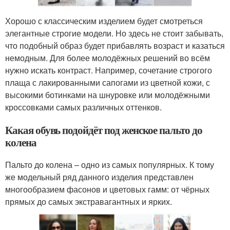
Хорошо с классическим изделием будет смотреться
элегантные строгие модели. Но здесь не стоит забывать,
что подобный образ будет прибавлять возраст и казаться
немодным. Для более молодёжных решений во всём
нужно искать контраст. Например, сочетание строгого
плаща с лакированными сапогами из цветной кожи, с
высокими ботинками на шнуровке или молодёжными
кроссовками самых различных оттенков.
Какая обувь подойдёт под женское пальто до
колена
Пальто до колена – одно из самых популярных. К тому
же модельный ряд данного изделия представлен
многообразием фасонов и цветовых гамм: от чёрных
прямых до самых экстравагантных и ярких.