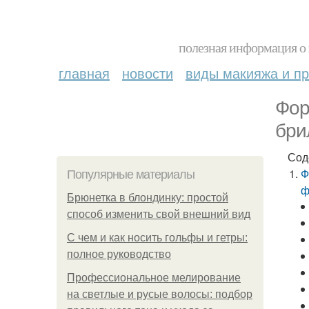
полезная информация о 
главная
новости
виды макияжа и пр
Фор
бри
Сод
Ф
Популярные материалы
ф
Брюнетка в блондинку: простой
способ изменить свой внешний вид
С чем и как носить гольфы и гетры:
полное руководство
Профессиональное мелирование
на светлые и русые волосы: подбор