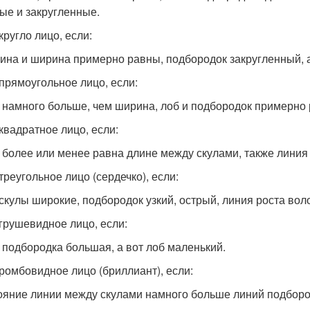
ые и закругленные.
кругло лицо, если:
лина и ширина примерно равны, подбородок закругленный, а
 прямоугольное лицо, если:
 намного больше, чем ширина, лоб и подбородок примерно
 квадратное лицо, если:
 более или менее равна длине между скулами, также линия
треугольное лицо (сердечко), если:
 скулы широкие, подбородок узкий, острый, линия роста вол
 грушевидное лицо, если:
 подбородка большая, а вот лоб маленький.
 ромбовидное лицо (бриллиант), если:
ояние линии между скулами намного больше линий подбород