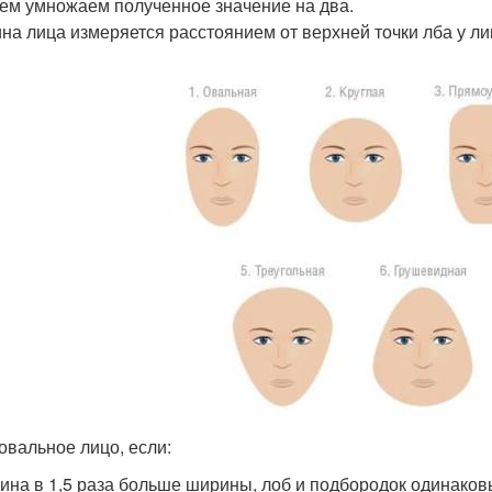
ем умножаем полученное значение на два.
на лица измеряется расстоянием от верхней точки лба у ли
 овальное лицо, если:
лина в 1,5 раза больше ширины, лоб и подбородок одинаковы