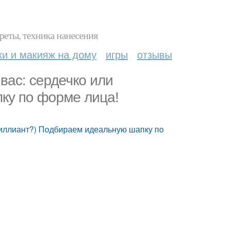
реты, техника нанесения
ки и макияж на дому
игры
отзывы
 вас: сердечко или
ку по форме лица!
бриллиант?) Подбираем идеальную шапку по