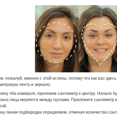
м, пожалуй, именно с этой истины, потому что как раз здесь
метровую ленту и зеркало:
ину лба измерьте, приложив сантиметр к центру. Начало буде
ина лица меряется между скулами. Приложите сантиметр к
гой.
ну линии подбородка определяем, отмечая количество сант