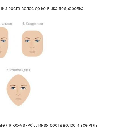
нии роста волос до кончика подбородка.
е (плюс-минус), линия роста волос и все углы