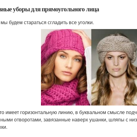
вные уборы для прямоугольного лица
 мы будем стараться сгладить все уголки.
что имеет горизонтальную линию, в буквальном смысле подч
ными отворотами, завязанные наверх ушанки, шляпы с низк
ки.