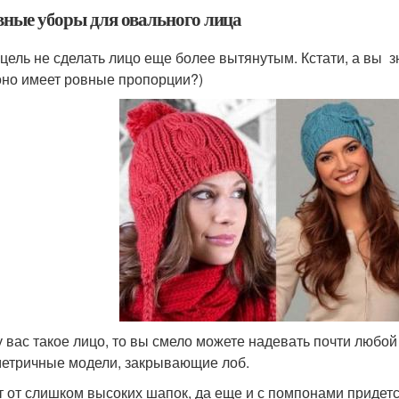
вные уборы для овального лица
цель не сделать лицо еще более вытянутым. Кстати, а вы з
оно имеет ровные пропорции?)
у вас такое лицо, то вы смело можете надевать почти любой
етричные модели, закрывающие лоб.
т от слишком высоких шапок, да еще и с помпонами придетс