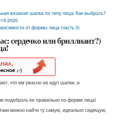
ная вязаная шапка по типу лица: Как выбрать?
019 2020
висимости от формы лица (часть 3)
ас: сердечко или бриллиант?)
ца!
ют, что им ужасно не идут шапки, и
ли подобрать ее правильно по форме лица!
-таки можно найти ту самую, идеально сидящую,