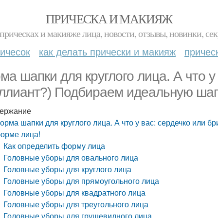
ПРИЧЕСКА И МАКИЯЖ
прическах и макияже лица, новости, отзывы, новинки, сек
ичесок
как делать прически и макияж
причес
ма шапки для круглого лица. А что у
ллиант?) Подбираем идеальную шап
ержание
орма шапки для круглого лица. А что у вас: сердечко или 
орме лица!
Как определить форму лица
Головные уборы для овального лица
Головные уборы для круглого лица
Головные уборы для прямоугольного лица
Головные уборы для квадратного лица
Головные уборы для треугольного лица
Головные уборы для грушевидного лица