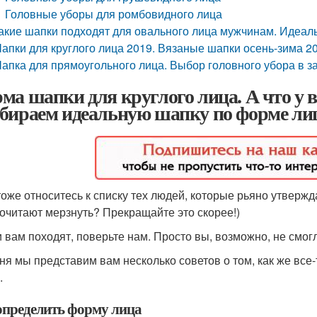
Головные уборы для ромбовидного лица
акие шапки подходят для овального лица мужчинам. Идеаль
апки для круглого лица 2019. Вязаные шапки осень-зима 2
апка для прямоугольного лица. Выбор головного убора в за
ма шапки для круглого лица. А что у в
бираем идеальную шапку по форме ли
тоже относитесь к списку тех людей, которые рьяно утвержда
очитают мерзнуть? Прекращайте это скорее!)
 вам походят, поверьте нам. Просто вы, возможно, не смог
ня мы представим вам несколько советов о том, как же все
.
определить форму лица