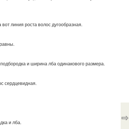
 вот линия роста волос дугообразная.
 равны.
 подбородка и ширина лба одинакового размера.
ос сердцевидная.
⇨
ка и лба.