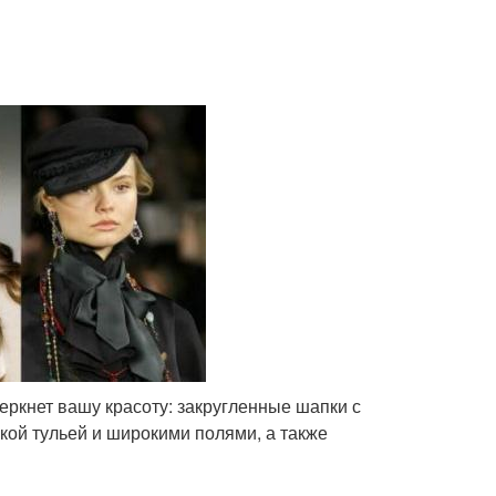
еркнет вашу красоту: закругленные шапки с
ой тульей и широкими полями, а также