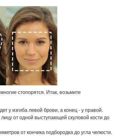
 многие стопорятся. Итак, возьмите
т у изгиба левой брови, а конец - у правой.
 лицу от одной выступающей скуловой кости до
иметров от кончика подбородка до угла челюсти.