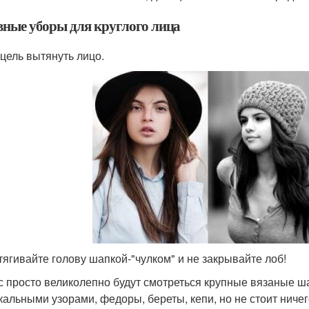
вные уборы для круглого лица
цель вытянуть лицо.
тягивайте голову шапкой-"чулком" и не закрывайте лоб!
с просто великолепно будут смотреться крупные вязаные ш
кальными узорами, федоры, береты, кепи, но не стоит ничего