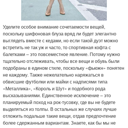
Уделите особое внимание сочетаемости вещей,
поскольку шифоновая блуза вряд ли будет элегантно
выглядеть вместе с кедами, но если такой дуэт можно
встретить не так уж и часто, то спортивная кофта с
балетками – это повсеместное явление. Потому нужно
тщательно отслеживать, чтобы все вещи и обувь были
подобраны в едином стиле, поскольку «фьюжн» понятен
не каждому. Также нежелательно наряжаться в
обвисшие футболки или майки с надписями типа
«Металлика», «Король и Шут» и подобного рода
высказываниями. Единственное исключение – это
планируемый поход на рок-тусовку, где вы не будете
выделяться из толпы. В остальных же случаях лучше
отложить подальше такие вещи, отдав предпочтение
более сдержанным вариантам. Знаете, как бы мы не