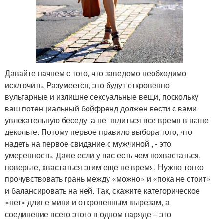
Давайте начнем с того, что заведомо необходимо
исключить. Разумеется, это будут откровенно
вульгарные и излишне сексуальные вещи, поскольку
ваш потенциальный бойфренд должен вести с вами
увлекательную беседу, а не пялиться все время в ваше
декольте. Потому первое правило выбора того, что
надеть на первое свидание с мужчиной , - это
умеренность. Даже если у вас есть чем похвастаться,
поверьте, хвастаться этим еще не время. Нужно тонко
прочувствовать грань между «можно» и «пока не стоит»
и балансировать на ней. Так, скажите категорическое
«нет» длине мини и откровенным вырезам, а
соединение всего этого в одном наряде – это