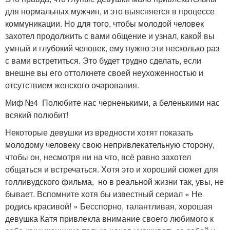
для нормальных мужчин, и это выясняется в процессе
коммуникации. Но для того, чтобы молодой человек
захотел продолжить с вами общение и узнал, какой вы
умный и глубокий человек, ему нужно эти несколько раз
с вами встретиться. Это будет трудно сделать, если
внешне вы его оттолкнете своей неухоженностью и
отсутствием женского очарования.
Миф №4 Полюбите нас черненькими, а беленькими нас
всякий полюбит!
Некоторые девушки из вредности хотят показать
молодому человеку свою непривлекательную сторону,
чтобы он, несмотря ни на что, всё равно захотел
общаться и встречаться. Хотя это и хороший сюжет для
голливудского фильма, но в реальной жизни так, увы, не
бывает. Вспомните хотя бы известный сериал « Не
родись красивой! » Бесспорно, талантливая, хорошая
девушка Катя привлекла внимание своего любимого к