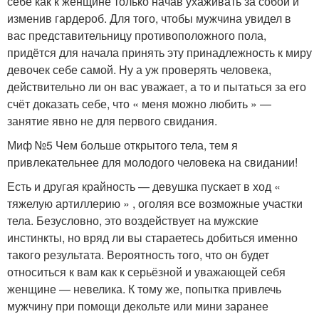
себе как к женщине только начав ухаживать за собой и
изменив гардероб. Для того, чтобы мужчина увидел в
вас представительницу противоположного пола,
придётся для начала принять эту принадлежность к миру
девочек себе самой. Ну а уж проверять человека,
действительно ли он вас уважает, а то и пытаться за его
счёт доказать себе, что « меня можно любить » —
занятие явно не для первого свидания.
Миф №5 Чем больше открытого тела, тем я
привлекательнее для молодого человека на свидании!
Есть и другая крайность — девушка пускает в ход «
тяжелую артиллерию » , оголяя все возможные участки
тела. Безусловно, это воздействует на мужские
инстинкты, но вряд ли вы стараетесь добиться именно
такого результата. Вероятность того, что он будет
относиться к вам как к серьёзной и уважающей себя
женщине — невелика. К тому же, попытка привлечь
мужчину при помощи декольте или мини заранее