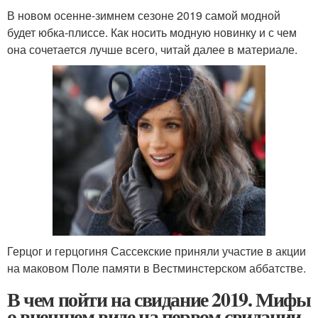
В новом осенне-зимнем сезоне 2019 самой модной
будет юбка-плиссе. Как носить модную новинку и с чем
она сочетается лучше всего, читай далее в материале.
Герцог и герцогиня Сассекские приняли участие в акции
на маковом Поле памяти в Вестминстерском аббатстве.
В чем пойти на свидание 2019. Мифы
о внешнем виде на первом свидании