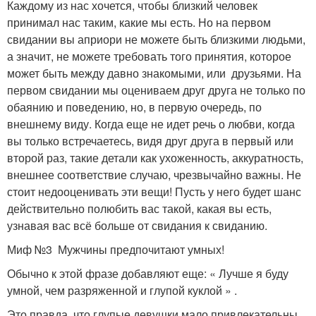
Каждому из нас хочется, чтобы близкий человек
принимал нас таким, какие мы есть. Но на первом
свидании вы априори не можете быть близкими людьми,
а значит, не можете требовать того принятия, которое
может быть между давно знакомыми, или друзьями. На
первом свидании мы оцениваем друг друга не только по
обаянию и поведению, но, в первую очередь, по
внешнему виду. Когда еще не идет речь о любви, когда
вы только встречаетесь, видя друг друга в первый или
второй раз, такие детали как ухоженность, аккуратность,
внешнее соответствие случаю, чрезвычайно важны. Не
стоит недооценивать эти вещи! Пусть у него будет шанс
действительно полюбить вас такой, какая вы есть,
узнавая вас всё больше от свидания к свиданию.
Миф №3 Мужчины предпочитают умных!
Обычно к этой фразе добавляют еще: « Лучше я буду
умной, чем разряженной и глупой куклой » .
Это правда, что глупые девушки мало привлекательны