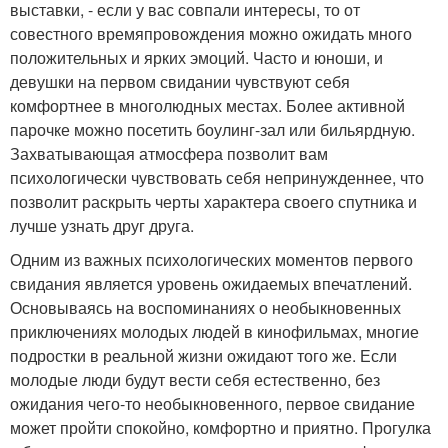
выставки, - если у вас совпали интересы, то от
совестного времяпровождения можно ожидать много
положительных и ярких эмоций. Часто и юноши, и
девушки на первом свидании чувствуют себя
комфортнее в многолюдных местах. Более активной
парочке можно посетить боулинг-зал или бильярдную.
Захватывающая атмосфера позволит вам
психологически чувствовать себя непринужденнее, что
позволит раскрыть черты характера своего спутника и
лучше узнать друг друга.
Одним из важных психологических моментов первого
свидания является уровень ожидаемых впечатлений.
Основываясь на воспоминаниях о необыкновенных
приключениях молодых людей в кинофильмах, многие
подростки в реальной жизни ожидают того же. Если
молодые люди будут вести себя естественно, без
ожидания чего-то необыкновенного, первое свидание
может пройти спокойно, комфортно и приятно. Прогулка