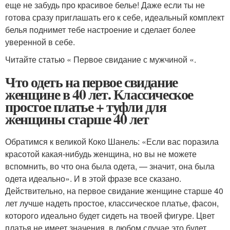
еще не забудь про красивое белье! Даже если ты не
готова сразу приглашать его к себе, идеальный комплект
белья поднимет тебе настроение и сделает более
уверенной в себе.
Читайте статью « Первое свидание с мужчиной «.
Что одеть на первое свидание
женщине в 40 лет. Классическое
простое платье + туфли для
женщины старше 40 лет
Обратимся к великой Коко Шанель: «Если вас поразила
красотой какая-нибудь женщина, но вы не можете
вспомнить, во что она была одета, — значит, она была
одета идеально». И в этой фразе все сказано.
Действительно, на первое свидание женщине старше 40
лет лучше надеть простое, классическое платье, фасон,
которого идеально будет сидеть на твоей фигуре. Цвет
платья не имеет значения, в любом случае это будет