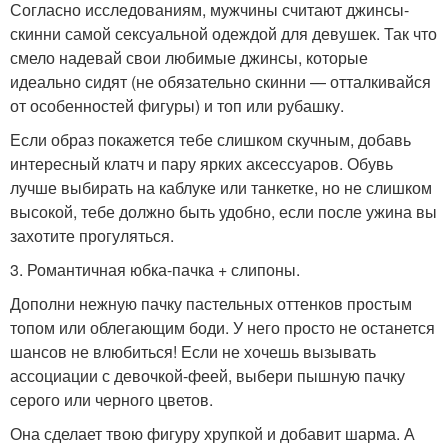
Согласно исследованиям, мужчины считают джинсы-
скинни самой сексуальной одеждой для девушек. Так что
смело надевай свои любимые джинсы, которые
идеально сидят (не обязательно скинни — отталкивайся
от особенностей фигуры) и топ или рубашку.
Если образ покажется тебе слишком скучным, добавь
интересный клатч и пару ярких аксессуаров. Обувь
лучше выбирать на каблуке или танкетке, но не слишком
высокой, тебе должно быть удобно, если после ужина вы
захотите прогуляться.
3. Романтичная юбка-пачка + слипоны.
Дополни нежную пачку пастельных оттенков простым
топом или облегающим боди. У него просто не останется
шансов не влюбиться! Если не хочешь вызывать
ассоциации с девочкой-феей, выбери пышную пачку
серого или черного цветов.
Она сделает твою фигуру хрупкой и добавит шарма. А