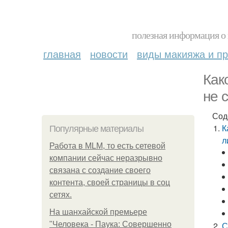
полезная информация о 
главная
новости
виды макияжа и пр
Как
не 
Сод
К
Популярные материалы
л
Работа в MLM, то есть сетевой
компании сейчас неразрывно
связана с создание своего
контента, своей страницы в соц
сетях.
На шанхайской премьере
"Человека - Паука: Совершенно
С