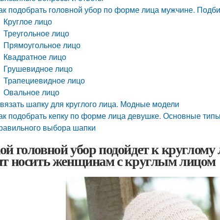
ак подобрать головной убор по форме лица мужчине. Подб
Круглое лицо
Треугольное лицо
Прямоугольное лицо
Квадратное лицо
Грушевидное лицо
Трапециевидное лицо
Овальное лицо
вязать шапку для круглого лица. Модные модели
ак подобрать кепку по форме лица девушке. Основные типы 
равильного выбора шапки
ой головной убор подойдет к круглому 
ит носить женщинам с круглым лицом