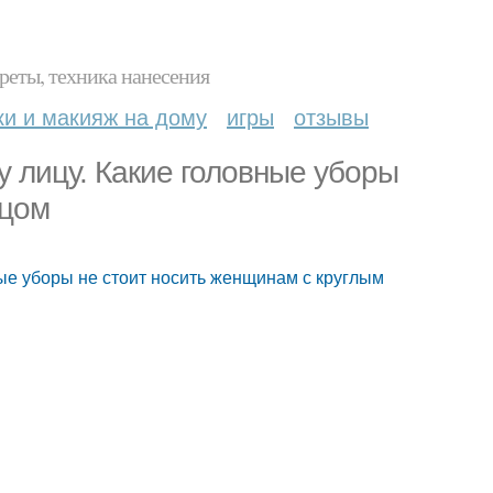
реты, техника нанесения
ки и макияж на дому
игры
отзывы
у лицу. Какие головные уборы
ицом
ные уборы не стоит носить женщинам с круглым