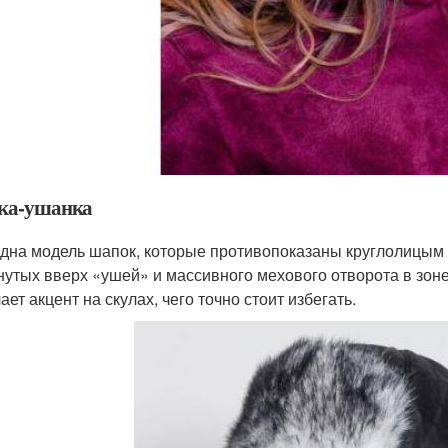
ка-ушанка
дна модель шапок, которые противопоказаны круглолицым 
нутых вверх «ушей» и массивного мехового отворота в зоне
ает акцент на скулах, чего точно стоит избегать.