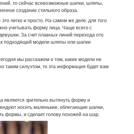
ений, то сейчас всевозможные шапки, шляпы,
венное создание стильного образа.
то легко и просто. На самом же деле, для того
жно учитывать форму лица. Чаще всего с
девушки. За счет плавных линий перехода ото
иск подходящей модели шляпы или шапки
сегодня мы расскажем о том, какие модели не
но таким силуэтом, то эта информация будет вам
ца является зрительно вытянуть форму и
мендуют носить маленькие, облегающие шапки,
ть формы, и сделает голову похожей на шар.