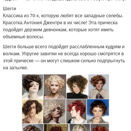
Шегги
Классика из 70-х, которую любят все западные селебы.
Красотка Антония Джентри в их числе! Эта прическа
подойдет дерзким девчонкам, которые хотят иметь
объемные волосы.
Шегги больше всего подойдет расслабленным кудрям и
волнам. Упругие завитки не всегда хорошо смотрятся в
этой прическе — он могут слишком сильно подпрыгнуть
на затылке.