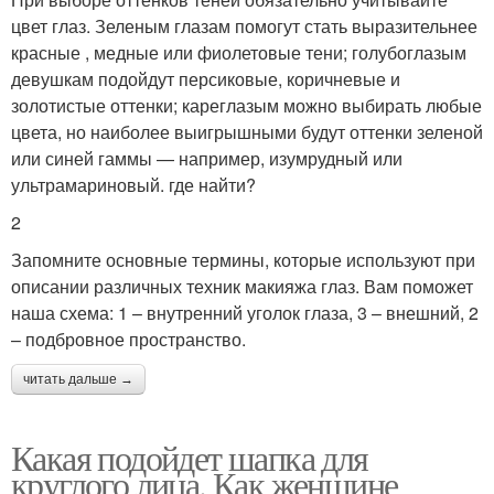
цвет глаз. Зеленым глазам помогут стать выразительнее
красные , медные или фиолетовые тени; голубоглазым
девушкам подойдут персиковые, коричневые и
золотистые оттенки; кареглазым можно выбирать любые
цвета, но наиболее выигрышными будут оттенки зеленой
или синей гаммы — например, изумрудный или
ультрамариновый. где найти?
2
Запомните основные термины, которые используют при
описании различных техник макияжа глаз. Вам поможет
наша схема: 1 – внутренний уголок глаза, 3 – внешний, 2
– подбровное пространство.
читать дальше →
Какая подойдет шапка для
круглого лица. Как женщине