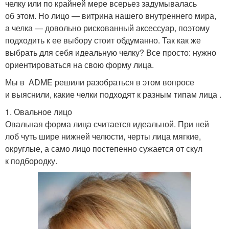
челку или по крайней мере всерьез задумывалась
об этом. Но лицо — витрина нашего внутреннего мира,
а челка — довольно рискованный аксессуар, поэтому
подходить к ее выбору стоит обдуманно. Так как же
выбрать для себя идеальную челку? Все просто: нужно
ориентироваться на свою форму лица.
Мы в ADME решили разобраться в этом вопросе
и выяснили, какие челки подходят к разным типам лица .
1. Овальное лицо
Овальная форма лица считается идеальной. При ней
лоб чуть шире нижней челюсти, черты лица мягкие,
округлые, а само лицо постепенно сужается от скул
к подбородку.