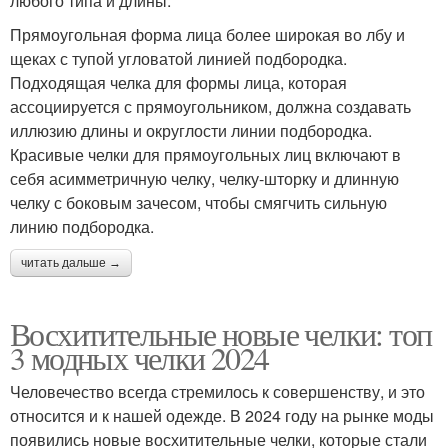
любого типа и длины.
Прямоугольная форма лица более широкая во лбу и
щеках с тупой угловатой линией подбородка.
Подходящая челка для формы лица, которая
ассоциируется с прямоугольником, должна создавать
иллюзию длины и округлости линии подбородка.
Красивые челки для прямоугольных лиц включают в
себя асимметричную челку, челку-шторку и длинную
челку с боковым зачесом, чтобы смягчить сильную
линию подбородка.
читать дальше →
Восхитительные новые челки: топ
3 модных челки 2024
Человечество всегда стремилось к совершенству, и это
относится и к нашей одежде. В 2024 году на рынке моды
появились новые восхитительные челки, которые стали