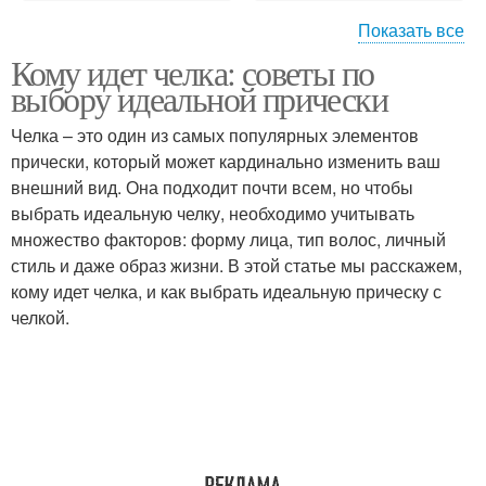
Показать все
Кому идет челка: советы по
Треугольное лицо
Трапециевидная форма
выбору идеальной прически
Челка – это один из самых популярных элементов
прически, который может кардинально изменить ваш
Нанесения на разные
внешний вид. Она подходит почти всем, но чтобы
Прямоугольная форма
формы
выбрать идеальную челку, необходимо учитывать
множество факторов: форму лица, тип волос, личный
стиль и даже образ жизни. В этой статье мы расскажем,
кому идет челка, и как выбрать идеальную прическу с
Вытянутая форма
челкой.