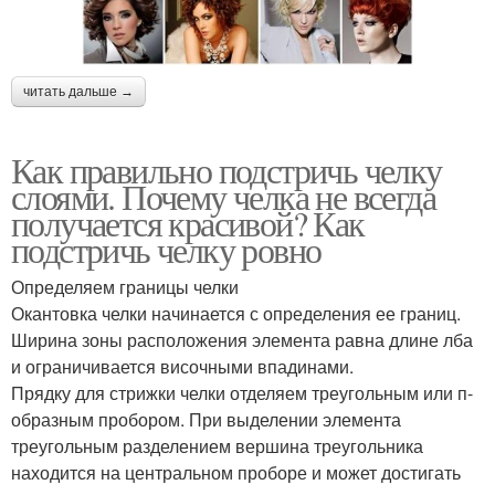
читать дальше →
Как правильно подстричь челку
слоями. Почему челка не всегда
получается красивой? Как
подстричь челку ровно
Определяем границы челки
Окантовка челки начинается с определения ее границ.
Ширина зоны расположения элемента равна длине лба
и ограничивается височными впадинами.
Прядку для стрижки челки отделяем треугольным или п-
образным пробором. При выделении элемента
треугольным разделением вершина треугольника
находится на центральном проборе и может достигать