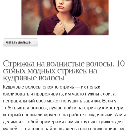
читать дальше →
Стрижка на волнистые волосы. 10
самых модных стрижек на
кудрявые волосы
Кудрявые волосы сложно стричь — их нельзя
филировать и прореживать, им часто нужны слои, а
неправильный срез может порушить завитки. Если у
тебя вьются волосы, лучше пойти на стрижку к мастеру,
который специализируется на работе с кудрявыми. А мы
делимся с тобой примерами самых крутых стрижек для
кудрей — ты точно найдешь здесь свою новую прическу.