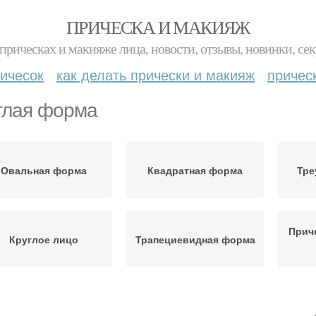
ПРИЧЕСКА И МАКИЯЖ
прическах и макияже лица, новости, отзывы, новинки, сек
ичесок
как делать прически и макияж
причес
глая форма
Овальная форма
Квадратная форма
Тре
Прич
Круглое лицо
Трапециевидная форма
Шап
ямоугольная форма
Вытянутая форма