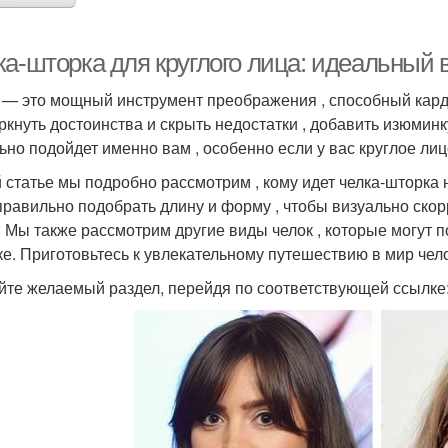
ка-шторка для круглого лица: идеальный 
 — это мощный инструмент преображения , способный кард
ркнуть достоинства и скрыть недостатки , добавить изюминку
ьно подойдет именно вам , особенно если у вас круглое лиц
й статье мы подробно рассмотрим , кому идет челка-шторка 
 правильно подобрать длину и форму , чтобы визуально ско
. Мы также рассмотрим другие виды челок , которые могут п
е. Приготовьтесь к увлекательному путешествию в мир челок 
йте желаемый раздел, перейдя по соответствующей ссылке