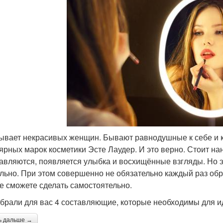
ывает некрасивых женщин. Бывают равнодушные к себе и ко
ярных марок косметики Эсте Лаудер. И это верно. Стоит на
авляются, появляется улыбка и восхищённые взгляды. Но э
льно. При этом совершенно не обязательно каждый раз обр
е сможете сделать самостоятельно.
брали для вас 4 составляющие, которые необходимы для и
ь дальше →