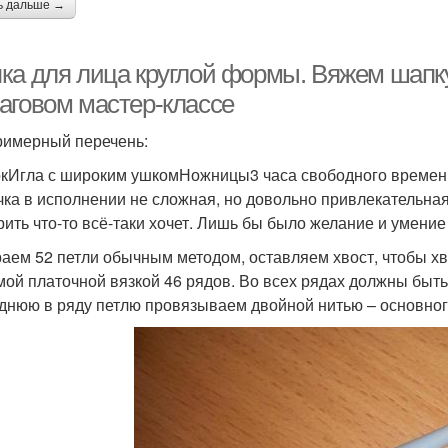
ь дальше →
ка для лица круглой формы. Вяжем шапку
аговом мастер-классе
римерный перечень:
кИгла с широким ушкомНожницы3 часа свободного времен
ка в исполнении не сложная, но довольно привлекательная. 
рить что-то всё-таки хочет. Лишь бы было желание и умение
аем 52 петли обычным методом, оставляем хвост, чтобы хв
мой платочной вязкой 46 рядов. Во всех рядах должны быть
днюю в ряду петлю провязываем двойной нитью – основного