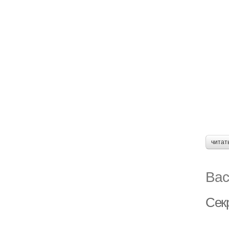
читат
Вас
Сек