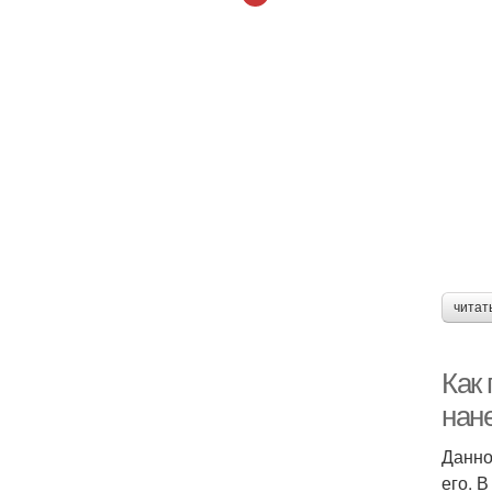
читат
Как
нан
Данно
его. 