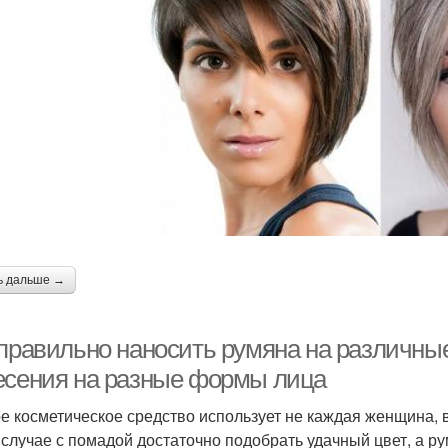
ь дальше →
 правильно наносить румяна на различн
есения на разные формы лица
е косметическое средство использует не каждая женщина, в
В случае с помадой достаточно подобрать удачный цвет, а 