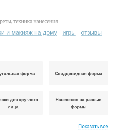
реты, техника нанесения
ки и макияж на дому
игры
отзывы
угольная форма
Сердцевидная форма
ески для круглого
Нанесения на разные
лица
формы
Показать все
ка для круглого