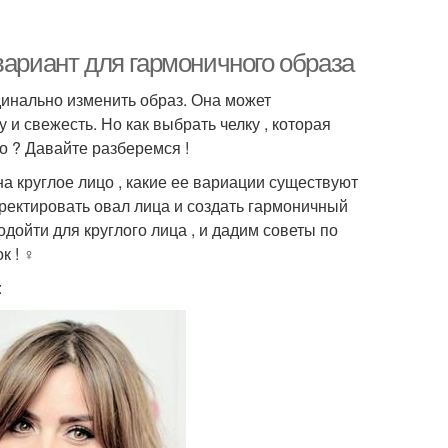
вариант для гармоничного образа
инально изменить образ. Она может
 и свежесть. Но как выбрать челку , которая
о ? Давайте разберемся !
на круглое лицо , какие ее вариации существуют
рректировать овал лица и создать гармоничный
одойти для круглого лица , и дадим советы по
! ‍♀️
: