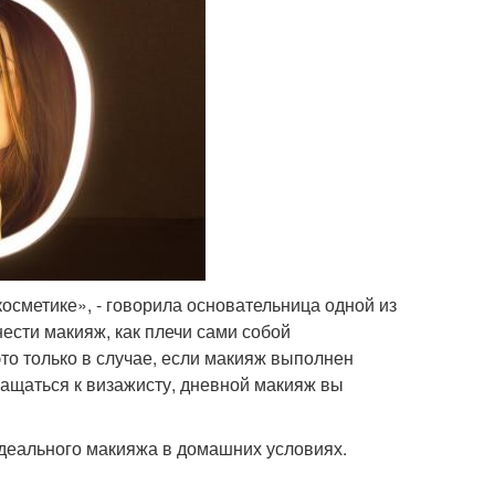
сметике», - говорила основательница одной из
нести макияж, как плечи сами собой
то только в случае, если макияж выполнен
ащаться к визажисту, дневной макияж вы
деального макияжа в домашних условиях.