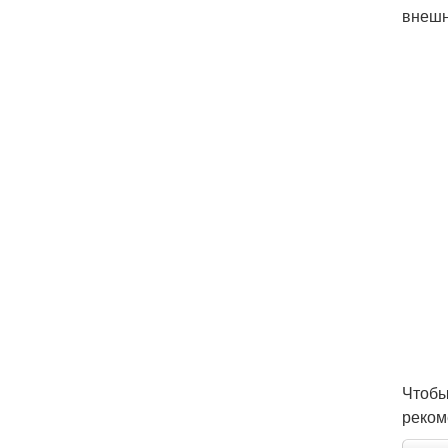
внешн
Чтобы
реком