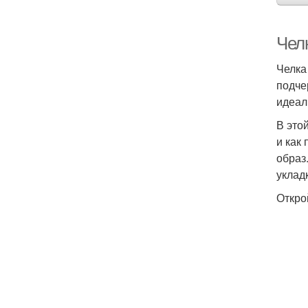
Чел
Челка
подче
идеал
В это
и как
образ
укладк
Откро