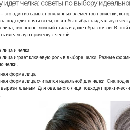
у идет челка: советы по выбору идеально
 – это один из самых популярных элементов прически, кот
Она подходит почти всем, но чтобы выбрать идеальную челк
 лица, тип волос, личный стиль и даже образ жизни. В этой 
ть идеальную прическу с челкой.
 лица и челка
 лица играет ключевую роль в выборе челки. Разные форм
ю челки.
ная форма лица
ная форма лица считается идеальной для челки. Она подче
 выразительным. Для овального лица подходят практически 
.