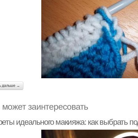
ь дальше →
 может заинтересовать
реты идеального макияжа: как выбрать п