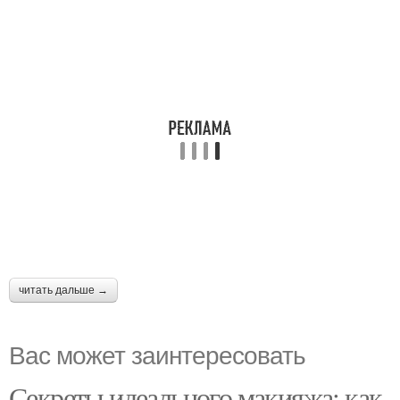
читать дальше →
Вас может заинтересовать
Секреты идеального макияжа: как