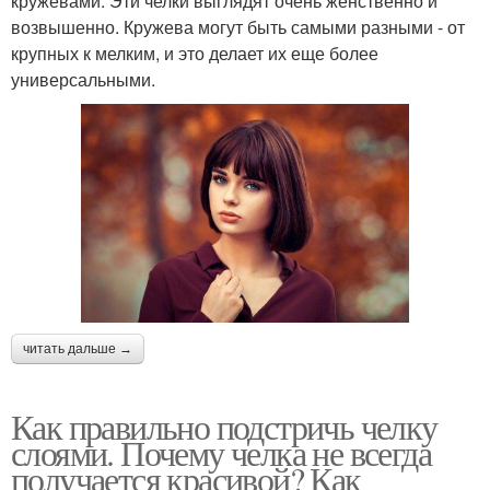
кружевами. Эти челки выглядят очень женственно и
возвышенно. Кружева могут быть самыми разными - от
крупных к мелким, и это делает их еще более
универсальными.
читать дальше →
Как правильно подстричь челку
слоями. Почему челка не всегда
получается красивой? Как