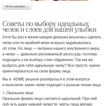
читать дальше →
Советы по выбору идеальных
челок и слоев для вашей улыбки
Хотя бы раз в жизни каждая девушка решалась сделать
челку или по крайней мере всерьез задумывалась
об этом. Но лицо — витрина нашего внутреннего мира,
а челка — довольно рискованный аксессуар, поэтому
подходить к ее выбору стоит обдуманно. Так как же
выбрать для себя идеальную челку? Все просто: нужно
ориентироваться на свою форму лица.
Мы в ADME решили разобраться в этом вопросе
и выяснили, какие челки подходят к разным типам лица .
1. Овальное лицо
Овальная форма лица считается идеальной. При ней
лоб чуть шире нижней челюсти, черты лица мягкие,