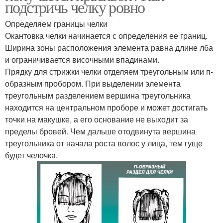
подстричь челку ровно
Определяем границы челки
Окантовка челки начинается с определения ее границ.
Ширина зоны расположения элемента равна длине лба
и ограничивается височными впадинами.
Прядку для стрижки челки отделяем треугольным или п-
образным пробором. При выделении элемента
треугольным разделением вершина треугольника
находится на центральном проборе и может достигать
точки на макушке, а его основание не выходит за
пределы бровей. Чем дальше отодвинута вершина
треугольника от начала роста волос у лица, тем гуще
будет челочка.