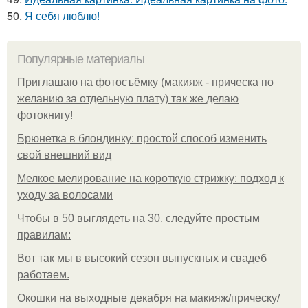
50.
Я себя люблю!
Популярные материалы
Приглашаю на фотосъёмку (макияж - прическа по
желанию за отдельную плату) так же делаю
фотокнигу!
Брюнетка в блондинку: простой способ изменить
свой внешний вид
Мелкое мелирование на короткую стрижку: подход к
уходу за волосами
Чтобы в 50 выглядеть на 30, следуйте простым
правилам:
Вот так мы в высокий сезон выпускных и свадеб
работаем.
Окошки на выходные декабря на макияж/прическу/