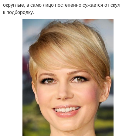
округлые, а само лицо постепенно сужается от скул
к подбородку.