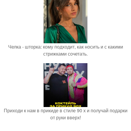
Челка - шторка: кому подходит, как носить и с какими
стрижками сочетать.
Приходи к нам в прикиде в стиле 90 х и получай подарки
от руки вверх!