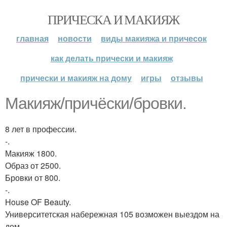
ПРИЧЕСКА И МАКИЯЖ
главная
новости
виды макияжа и причесок
как делать прически и макияж
прически и макияж на дому
игры
отзывы
Макияж/причёски/бровки.
8 лет в профессии.
-.
Макияж 1800.
Образ от 2500.
Бровки от 800.
-.
House OF Beauty.
Университетская набережная 105 возможен выездом на
дом