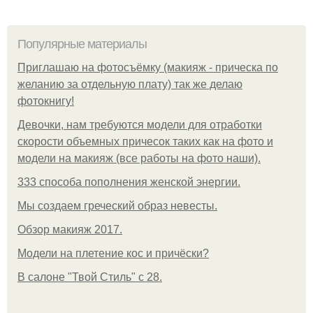
Популярные материалы
Приглашаю на фотосъёмку (макияж - прическа по
желанию за отдельную плату) так же делаю
фотокнигу!
Девочки, нам требуются модели для отработки
скорости объемных причесок таких как на фото и
модели на макияж (все работы на фото наши).
333 способа пополнения женской энергии.
Мы создаем греческий образ невесты.
Обзор макияж 2017.
Модели на плетение кос и причёски?
В салоне "Твой Стиль" с 28.