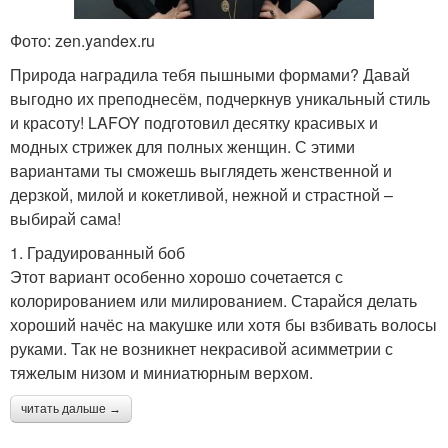
Фото: zen.yandex.ru
Природа наградила тебя пышными формами? Давай
выгодно их преподнесём, подчеркнув уникальный стиль
и красоту! LAFOY подготовил десятку красивых и
модных стрижек для полных женщин. С этими
вариантами ты сможешь выглядеть женственной и
дерзкой, милой и кокетливой, нежной и страстной –
выбирай сама!
1. Градуированный боб
Этот вариант особенно хорошо сочетается с
колорированием или милированием. Старайся делать
хороший начёс на макушке или хотя бы взбивать волосы
руками. Так не возникнет некрасивой асимметрии с
тяжелым низом и миниатюрным верхом.
читать дальше →