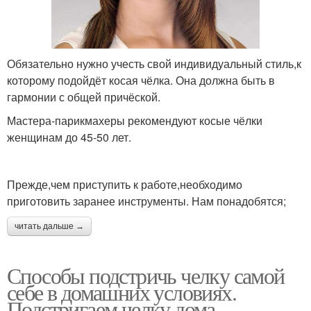
Обязательно нужно учесть свой индивидуальный стиль,к
которому подойдёт косая чёлка. Она должна быть в
гармонии с общей причёской.
Мастера-парикмахеры рекомендуют косые чёлки
женщинам до 45-50 лет.
Прежде,чем приступить к работе,необходимо
приготовить заранее инструменты. Нам понадобятся;
читать дальше →
Способы подстричь челку самой
себе в домашних условиях.
Подстригаем челку дома