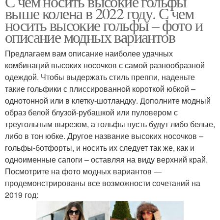
С чем носить высокие гольфы
выше колена в 2022 году. С чем
носить высокие гольфы – фото и
описание модных вариантов
Предлагаем вам описание наиболее удачных
комбинаций высоких носочков с самой разнообразной
одеждой. Чтобы выдержать стиль преппи, наденьте
такие гольфики с плиссированной короткой юбкой –
однотонной или в клетку-шотландку. Дополните модный
образ белой блузой-рубашкой или пуловером с
треугольным вырезом, а гольфы пусть будут либо белые,
либо в тон юбке. Другое название высоких носочков –
гольфы-ботфорты, и носить их следует так же, как и
одноименные сапоги – оставляя на виду верхний край.
Посмотрите на фото модных вариантов —
продемонстрированы все возможности сочетаний на
2019 год: