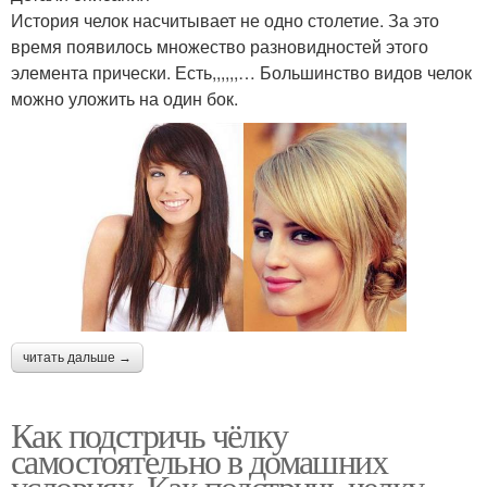
История челок насчитывает не одно столетие. За это
время появилось множество разновидностей этого
элемента прически. Есть,,,,,,… Большинство видов челок
можно уложить на один бок.
читать дальше →
Как подстричь чёлку
самостоятельно в домашних
условиях. Как подстричь челку