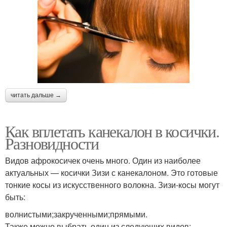
читать дальше →
Как вплетать канекалон в косички.
Разновидности
Видов афрокосичек очень много. Один из наиболее
актуальных — косички Зизи с канекалоном. Это готовые
тонкие косы из искусственного волокна. Зизи-косы могут
быть:
волнистыми;закрученными;прямыми.
Также можно выбрать один из следующих видов: