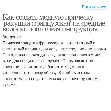
Показать все
Как создать модную прическу
Женские варианты
Модные стрижки
'ракушка французская' на средние
волосы: пошаговая инструкция
Введение
Прическа "ракушка французская" - это стильный и
элегантный вариант для девушек с средними волосами.
Она идеально подходит как для повседневного стиля,
так и для специальных случаев. С помощью этой
прически вы сможете добавить изящество и
утонченность вашему образу. В этой статье мы
расскажем, как создать эту модную прическу своими
руками.