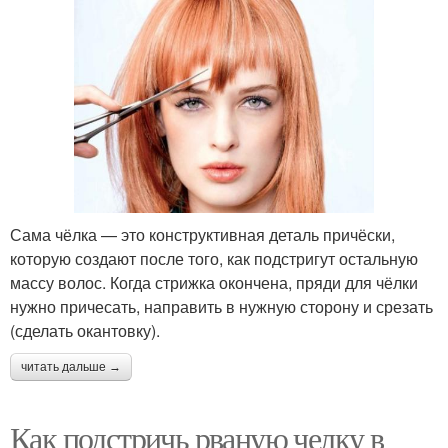
Сама чёлка — это конструктивная деталь причёски,
которую создают после того, как подстригут остальную
массу волос. Когда стрижка окончена, пряди для чёлки
нужно причесать, направить в нужную сторону и срезать
(сделать окантовку).
читать дальше →
Как подстричь рваную челку в