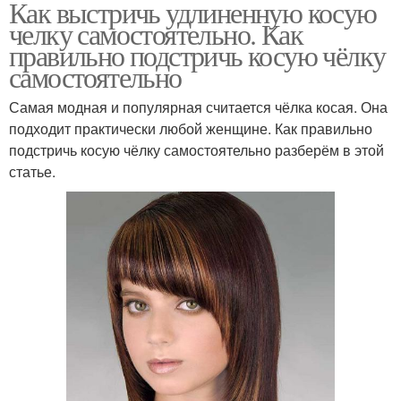
Как выстричь удлиненную косую
челку самостоятельно. Как
правильно подстричь косую чёлку
самостоятельно
Самая модная и популярная считается чёлка косая. Она
подходит практически любой женщине. Как правильно
подстричь косую чёлку самостоятельно разберём в этой
статье.