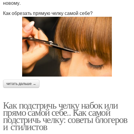
новому.
Как обрезать прямую челку самой себе?
читать дальше →
Как подстричь челку набок или
прямо самой себе.. Как самой
подстричь челку: советы блогеров
и стилистов