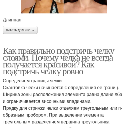
Длинная
читать дальше →
Как правильно подстричь челку
слоями. Почему челка не всегда
получается красивой? Как
подстричь челку ровно
Определяем границы челки
Окантовка челки начинается с определения ее границ.
Ширина зоны расположения элемента равна длине лба
и ограничивается височными впадинами.
Прядку для стрижки челки отделяем треугольным или п-
образным пробором. При выделении элемента
треугольным разделением вершина треугольника