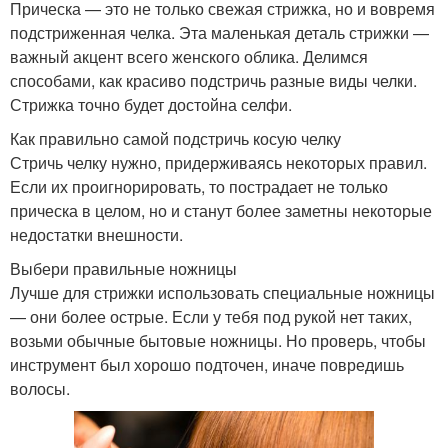
Прическа — это не только свежая стрижка, но и вовремя
подстриженная челка. Эта маленькая деталь стрижки —
важный акцент всего женского облика. Делимся
способами, как красиво подстричь разные виды челки.
Стрижка точно будет достойна селфи.
Как правильно самой подстричь косую челку
Стричь челку нужно, придерживаясь некоторых правил.
Если их проигнорировать, то пострадает не только
прическа в целом, но и станут более заметны некоторые
недостатки внешности.
Выбери правильные ножницы
Лучше для стрижки использовать специальные ножницы
— они более острые. Если у тебя под рукой нет таких,
возьми обычные бытовые ножницы. Но проверь, чтобы
инструмент был хорошо подточен, иначе повредишь
волосы.