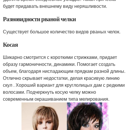
будет придавать внешнему виду неряшливости.
Разновидности рваной челки
Существует большое количество видов рваных челок.
Косая
Шикарно смотрится с короткими стрижками, придает
образу гармоничности, динамики. Помогает создать
объем, благодаря ниспадающим прядкам разной длины.
Отлично скрывает недостатки, делая красивую линию
скул . Хороший вариант для круглолицых дам с редкими
волосами. Подчеркнуть косую челку можно
современным окрашиванием типа мелирования.