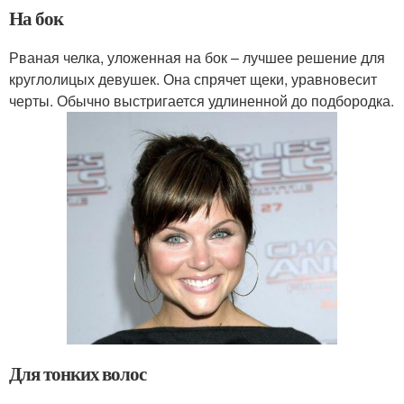
На бок
Рваная челка, уложенная на бок – лучшее решение для
круглолицых девушек. Она спрячет щеки, уравновесит
черты. Обычно выстригается удлиненной до подбородка.
Для тонких волос