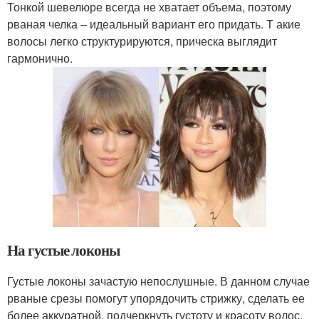
Тонкой шевелюре всегда не хватает объема, поэтому
рваная челка – идеальный вариант его придать. Т акие
волосы легко структурируются, прическа выглядит
гармонично.
На густые локоны
Густые локоны зачастую непослушные. В данном случае
рваные срезы помогут упорядочить стрижку, сделать ее
более аккуратной, подчеркнуть густоту и красоту волос.