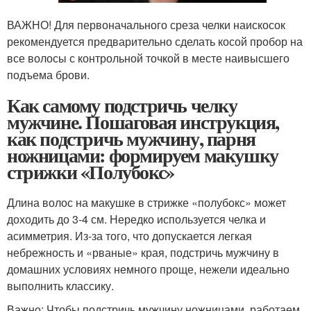
ВАЖНО! Для первоначального среза челки наискосок
рекомендуется предварительно сделать косой пробор на
все волосы с контрольной точкой в месте наивысшего
подъема брови.
Как самому подстричь челку
мужчине. Пошаговая инструкция,
как подстричь мужчину, парня
ножницами: формируем макушку
стрижки «Полубокс»
Длина волос на макушке в стрижке «полубокс» может
доходить до 3-4 см. Нередко используется челка и
асимметрия. Из-за того, что допускается легкая
небрежность и «рваные» края, подстричь мужчину в
домашних условиях немного проще, нежели идеально
выполнить классику.
Важно: Чтобы подстричь мужчину ножницами, работаем