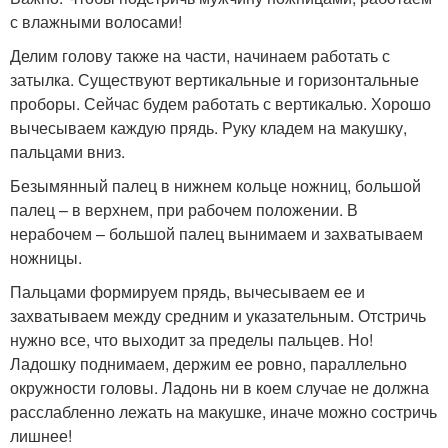
с влажными волосами!
Делим голову также на части, начинаем работать с
затылка. Существуют вертикальные и горизонтальные
проборы. Сейчас будем работать с вертикалью. Хорошо
вычесываем каждую прядь. Руку кладем на макушку,
пальцами вниз.
Безымянный палец в нижнем кольце ножниц, большой
палец – в верхнем, при рабочем положении. В
нерабочем – большой палец вынимаем и захватываем
ножницы.
Пальцами формируем прядь, вычесываем ее и
захватываем между средним и указательным. Отстричь
нужно все, что выходит за пределы пальцев. Но!
Ладошку поднимаем, держим ее ровно, параллельно
окружности головы. Ладонь ни в коем случае не должна
расслабленно лежать на макушке, иначе можно состричь
лишнее!