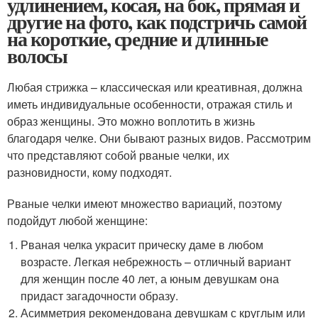
удлинением, косая, на бок, прямая и
другие на фото, как подстричь самой
на короткие, средние и длинные
волосы
Любая стрижка – классическая или креативная, должна
иметь индивидуальные особенности, отражая стиль и
образ женщины. Это можно воплотить в жизнь
благодаря челке. Они бывают разных видов. Рассмотрим
что представляют собой рваные челки, их
разновидности, кому подходят.
Рваные челки имеют множество вариаций, поэтому
подойдут любой женщине:
Рваная челка украсит прическу даме в любом
возрасте. Легкая небрежность – отличный вариант
для женщин после 40 лет, а юным девушкам она
придаст загадочности образу.
Асимметрия рекомендована девушкам с круглым или