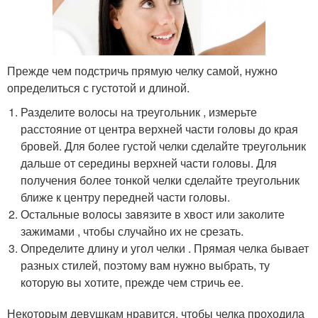
Прежде чем подстричь прямую челку самой, нужно
определиться с густотой и длиной.
Разделите волосы на треугольник , измерьте
расстояние от центра верхней части головы до края
бровей. Для более густой челки сделайте треугольник
дальше от середины верхней части головы. Для
получения более тонкой челки сделайте треугольник
ближе к центру передней части головы.
Остальные волосы завязите в хвост или заколите
зажимами , чтобы случайно их не срезать.
Определите длину и угол челки . Прямая челка бывает
разных стилей, поэтому вам нужно выбрать, ту
которую вы хотите, прежде чем стричь ее.
Некоторым девушкам нравится, чтобы челка проходила