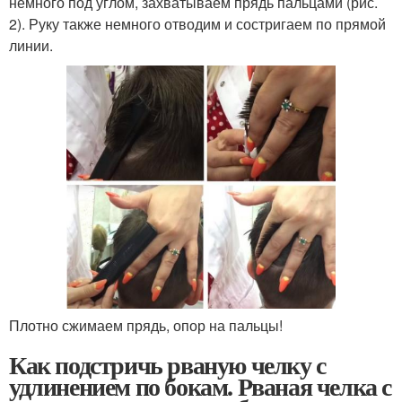
немного под углом, захватываем прядь пальцами (рис.
2). Руку также немного отводим и состригаем по прямой
линии.
Плотно сжимаем прядь, опор на пальцы!
Как подстричь рваную челку с
удлинением по бокам. Рваная челка с