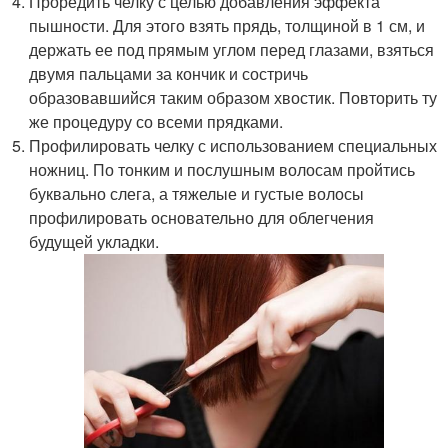
Проредить челку с целью добавления эффекта
пышности. Для этого взять прядь, толщиной в 1 см, и
держать ее под прямым углом перед глазами, взяться
двумя пальцами за кончик и состричь
образовавшийся таким образом хвостик. Повторить ту
же процедуру со всеми прядками.
Профилировать челку с использованием специальных
ножниц. По тонким и послушным волосам пройтись
буквально слега, а тяжелые и густые волосы
профилировать основательно для облегчения
будущей укладки.