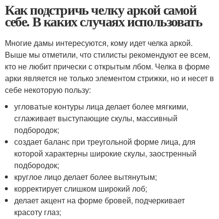
Как подстричь челку аркой самой
себе. В каких случаях использовать
Многие дамы интересуются, кому идет челка аркой.
Выше мы отметили, что стилисты рекомендуют ее всем,
кто не любит прически с открытым лбом. Челка в форме
арки является не только элементом стрижки, но и несет в
себе некоторую пользу:
угловатые контуры лица делает более мягкими,
сглаживает выступающие скулы, массивный
подбородок;
создает баланс при треугольной форме лица, для
которой характерны широкие скулы, заостренный
подбородок;
круглое лицо делает более вытянутым;
корректирует слишком широкий лоб;
делает акцент на форме бровей, подчеркивает
красоту глаз;