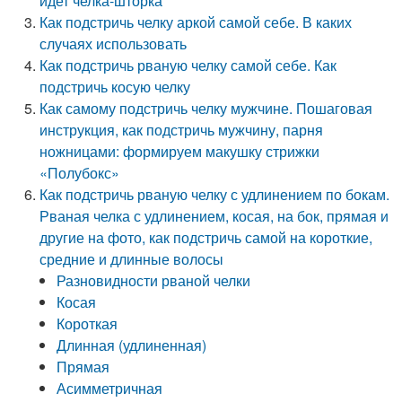
идет челка-шторка
Как подстричь челку аркой самой себе. В каких
случаях использовать
Как подстричь рваную челку самой себе. Как
подстричь косую челку
Как самому подстричь челку мужчине. Пошаговая
инструкция, как подстричь мужчину, парня
ножницами: формируем макушку стрижки
«Полубокс»
Как подстричь рваную челку с удлинением по бокам.
Рваная челка с удлинением, косая, на бок, прямая и
другие на фото, как подстричь самой на короткие,
средние и длинные волосы
Разновидности рваной челки
Косая
Короткая
Длинная (удлиненная)
Прямая
Асимметричная