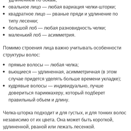
овальное лицо — любая вариация челки-шторки;
квадратное лицо — рваные пряди и удлинение по
типу лесенки;
большой лоб — любая разновидность челки;
маленький лоб — асимметрия.
Помимо строения лица важно учитывать особенности
структуры волос:
прямые волосы — любая челка;
вьющиеся — удлиненная, асимметричная (в этом
случае придется уделять больше времени укладке);
кудрявые волосы — индивидуально, лучше
довериться парикмахеру, который подберет
правильный объем и длину.
Челка-шторка подходит и для густых, и для тонких волос
независимо от их цвета. Она может быть короткой,
удлиненной, рваной или лежать лесенкой.