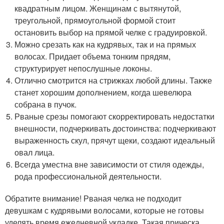
квадратным лицом. Женщинам с вытянутой,
треугольной, прямоугольной формой стоит
остановить выбор на прямой челке с градуировкой.
Можно срезать как на кудрявых, так и на прямых
волосах. Придает объема тонким прядям,
структурирует непослушные локоны.
Отлично смотрится на стрижках любой длины. Также
станет хорошим дополнением, когда шевелюра
собрана в пучок.
Рваные срезы помогают скорректировать недостатки
внешности, подчеркивать достоинства: подчеркивают
выраженность скул, прячут щеки, создают идеальный
овал лица.
Всегда уместна вне зависимости от стиля одежды,
рода профессиональной деятельности.
Обратите внимание! Рваная челка не подходит
девушкам с кудрявыми волосами, которые не готовы
уделять время ежедневной укладке. Такая прическа