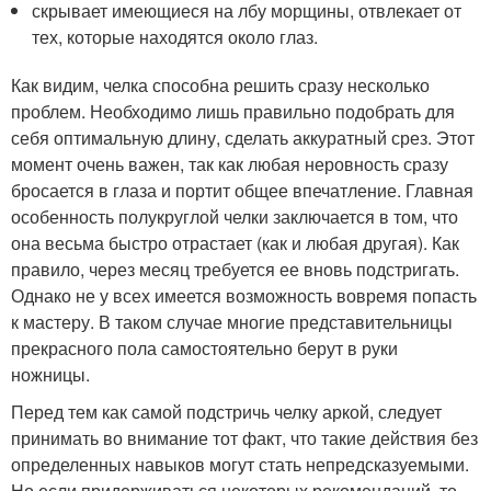
скрывает имеющиеся на лбу морщины, отвлекает от
тех, которые находятся около глаз.
Как видим, челка способна решить сразу несколько
проблем. Необходимо лишь правильно подобрать для
себя оптимальную длину, сделать аккуратный срез. Этот
момент очень важен, так как любая неровность сразу
бросается в глаза и портит общее впечатление. Главная
особенность полукруглой челки заключается в том, что
она весьма быстро отрастает (как и любая другая). Как
правило, через месяц требуется ее вновь подстригать.
Однако не у всех имеется возможность вовремя попасть
к мастеру. В таком случае многие представительницы
прекрасного пола самостоятельно берут в руки
ножницы.
Перед тем как самой подстричь челку аркой, следует
принимать во внимание тот факт, что такие действия без
определенных навыков могут стать непредсказуемыми.
Но если придерживаться некоторых рекомендаций, то