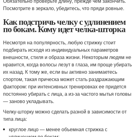
Обязательно проверьте длину, прежде чем закончить.
Посмотрите в зеркало, убедитесь, что пряди ровные.
Как подстричь челку с удлинением
по бокам. Кому идет челка-шторка
Несмотря на популярность, любую стрижку стоит
подбирать исходя из индивидуальных параметров
внешности, стиля и образа жизни. Некоторым людям не
нравится, когда волосы лезут в глаза, им проще убирать
их назад. К тому же, если вы активно занимаетесь
спортом, такая прическа может стать раздражающим
фактором: при интенсивных тренировках ее придется
постоянно убирать с лица, а из-за частого мытья головы
— заново укладывать.
Челку-шторку можно сделать разной в зависимости от
типа лица:
круглое лицо — менее объемная стрижка с
удлинением по бокам;