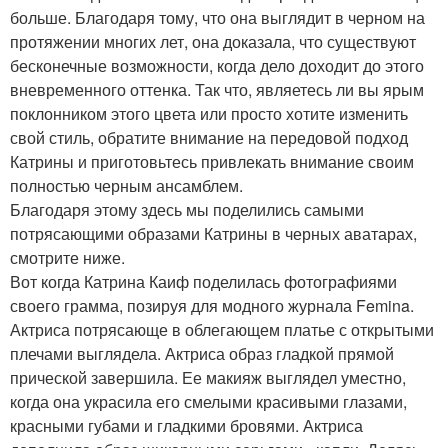
больше. Благодаря тому, что она выглядит в черном на
протяжении многих лет, она доказала, что существуют
бесконечные возможности, когда дело доходит до этого
вневременного оттенка. Так что, являетесь ли вы ярым
поклонником этого цвета или просто хотите изменить
свой стиль, обратите внимание на передовой подход
Катрины и приготовьтесь привлекать внимание своим
полностью черным ансамблем.
Благодаря этому здесь мы поделились самыми
потрясающими образами Катрины в черных аватарах,
смотрите ниже.
Вот когда Катрина Каиф поделилась фотографиями
своего грамма, позируя для модного журнала Femina.
Актриса потрясающе в облегающем платье с открытыми
плечами выглядела. Актриса образ гладкой прямой
прической завершила. Ее макияж выглядел уместно,
когда она украсила его смелыми красивыми глазами,
красными губами и гладкими бровями. Актриса