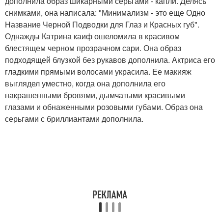
дополнила образ шикарными серьгами - капли. Делясь
снимками, она написала: "Минимализм - это еще Одно
Название Черной Подводки для Глаз и Красных губ".
Однажды Катрина каиф ошеломила в красивом
блестящем черном прозрачном сари. Она образ
подходящей блузкой без рукавов дополнила. Актриса его
гладкими прямыми волосами украсила. Ее макияж
выглядел уместно, когда она дополнила его
накрашенными бровями, дымчатыми красивыми
глазами и обнаженными розовыми губами. Образ она
серьгами с бриллиантами дополнила.