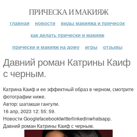
ПРИЧЕСКА И МАКИЯЖ
главная
новости
виды макияжа и причесок
как делать прически и макияж
прически и макияж на дому
игры
отзывы
Давний роман Катрины Каиф
с черным.
Катрина Каиф и ее эффектный образ в черном, смотрите
фотографии ниже.
Автор: шатакши гангули.
16 апр, 2023 12: 55: 59.
Новости Googlefacebooktwitterlinkedinwhatsapp.
Давний роман Катрины Каиф с черным.