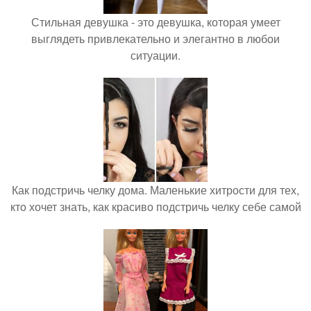
Стильная девушка - это девушка, которая умеет
выглядеть привлекательно и элегантно в любои
ситуации.
Как подстричь челку дома. Маленькие хитрости для тех,
кто хочет знать, как красиво подстричь челку себе самой