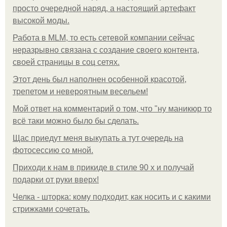
просто очередной наряд, а настоящий артефакт
высокой моды.
Работа в MLM, то есть сетевой компании сейчас
неразрывно связана с создание своего контента,
своей страницы в соц сетях.
Этот день был наполнен особенной красотой,
трепетом и невероятным весельем!
Мой ответ на комментарий о том, что "ну маникюр то
всё таки можно было бы сделать.
Щас приедут меня выкупать а тут очередь на
фотосессию со мной.
Приходи к нам в прикиде в стиле 90 х и получай
подарки от руки вверх!
Челка - шторка: кому подходит, как носить и с какими
стрижками сочетать.