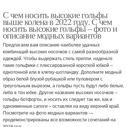
С чем носить высокие гольфы
выше колена в 2022 году. С чем
носить высокие гольфы – фото и
описание модных вариантов
Предлагаем вам описание наиболее удачных
комбинаций высоких носочков с самой разнообразной
одеждой. Чтобы выдержать стиль преппи, наденьте
такие гольфики с плиссированной короткой юбкой –
однотонной или в клетку-шотландку. Дополните модный
образ белой блузой-рубашкой или пуловером с
треугольным вырезом, а гольфы пусть будут либо белые,
либо в тон юбке. Другое название высоких носочков –
гольфы-ботфорты, и носить их следует так же, как и
одноименные сапоги – оставляя на виду верхний край.
Посмотрите на фото модных вариантов —
продемонстрированы все возможности сочетаний на
2019 год: