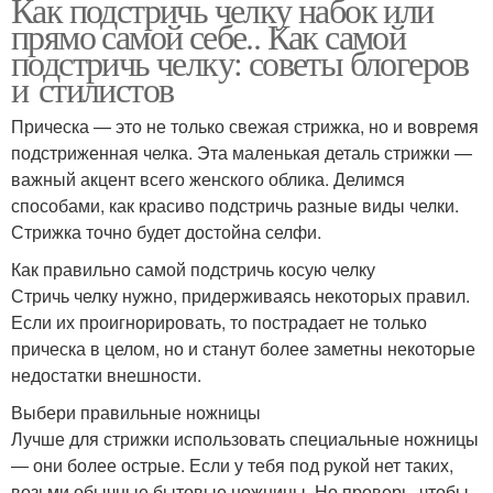
Как подстричь челку набок или
прямо самой себе.. Как самой
подстричь челку: советы блогеров
и стилистов
Прическа — это не только свежая стрижка, но и вовремя
подстриженная челка. Эта маленькая деталь стрижки —
важный акцент всего женского облика. Делимся
способами, как красиво подстричь разные виды челки.
Стрижка точно будет достойна селфи.
Как правильно самой подстричь косую челку
Стричь челку нужно, придерживаясь некоторых правил.
Если их проигнорировать, то пострадает не только
прическа в целом, но и станут более заметны некоторые
недостатки внешности.
Выбери правильные ножницы
Лучше для стрижки использовать специальные ножницы
— они более острые. Если у тебя под рукой нет таких,
возьми обычные бытовые ножницы. Но проверь, чтобы