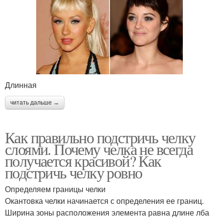
Длинная
читать дальше →
Как правильно подстричь челку
слоями. Почему челка не всегда
получается красивой? Как
подстричь челку ровно
Определяем границы челки
Окантовка челки начинается с определения ее границ.
Ширина зоны расположения элемента равна длине лба