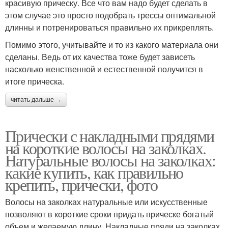
красивую прическу. Все что вам надо будет сделать в
этом случае это просто подобрать трессы оптимальной
длинны и потренироваться правильно их прикреплять.
Помимо этого, учитывайте и то из какого материала они
сделаны. Ведь от их качества тоже будет зависеть
насколько женственной и естественной получится в
итоге прическа.
читать дальше →
Прически с накладными прядями
на короткие волосы на заколках.
Натуральные волосы на заколках:
какие купить, как правильно
крепить, прически, фото
Волосы на заколках натуральные или искусственные
позволяют в короткие сроки придать прическе богатый
объем и желаемую длину. Накладные пряди на заколках