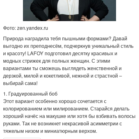
Фото: zen.yandex.ru
Природа наградила тебя пышными формами? Давай
выгодно их преподнесём, подчеркнув уникальный стиль
и красоту! LAFOY подготовил десятку красивых и
модных стрижек для полных женщин. С этими
вариантами ты сможешь выглядеть женственной и
дерзкой, милой и кокетливой, нежной и страстной –
выбирай сама!
1. Градуированный боб
Этот вариант особенно хорошо сочетается с
колорированием или милированием. Старайся делать
хороший начёс на макушке или хотя бы взбивать волосы
руками. Так не возникнет некрасивой асимметрии с
тяжелым низом и миниатюрным верхом.