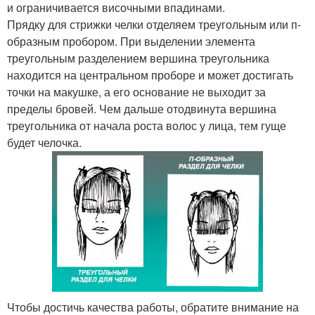
и ограничивается височными впадинами.
Прядку для стрижки челки отделяем треугольным или п-
образным пробором. При выделении элемента
треугольным разделением вершина треугольника
находится на центральном проборе и может достигать
точки на макушке, а его основание не выходит за
пределы бровей. Чем дальше отодвинута вершина
треугольника от начала роста волос у лица, тем гуще
будет челочка.
Чтобы достичь качества работы, обратите внимание на