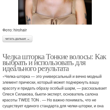
Фото: hirohair
читать дальше →
Челка шторка Тонкие волосы: Как
выбрать и использовать для
идеального результата
«Челка-шторка — это универсальный и вечно модный
элемент прически, который может подчеркнуть вашу
красоту и придать образу особый шарм, — рассказывает
Олеся Силакова, бьюти-эксперт, основатель салона
красоты TWEE TON . — Но важно понимать, что не
существует единого стандарта для челки-шторки, и она