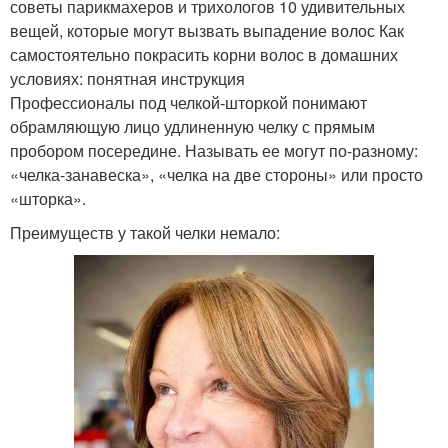
советы парикмахеров и трихологов 10 удивительных
вещей, которые могут вызвать выпадение волос Как
самостоятельно покрасить корни волос в домашних
условиях: понятная инструкция
Профессионалы под челкой-шторкой понимают
обрамляющую лицо удлиненную челку с прямым
пробором посередине. Называть ее могут по-разному:
«челка-занавеска», «челка на две стороны» или просто
«шторка».
Преимуществ у такой челки немало: