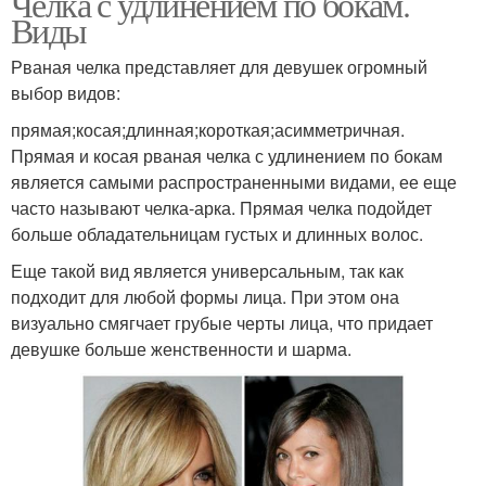
Челка с удлинением по бокам.
Виды
Рваная челка представляет для девушек огромный
выбор видов:
прямая;косая;длинная;короткая;асимметричная.
Прямая и косая рваная челка с удлинением по бокам
является самыми распространенными видами, ее еще
часто называют челка-арка. Прямая челка подойдет
больше обладательницам густых и длинных волос.
Еще такой вид является универсальным, так как
подходит для любой формы лица. При этом она
визуально смягчает грубые черты лица, что придает
девушке больше женственности и шарма.