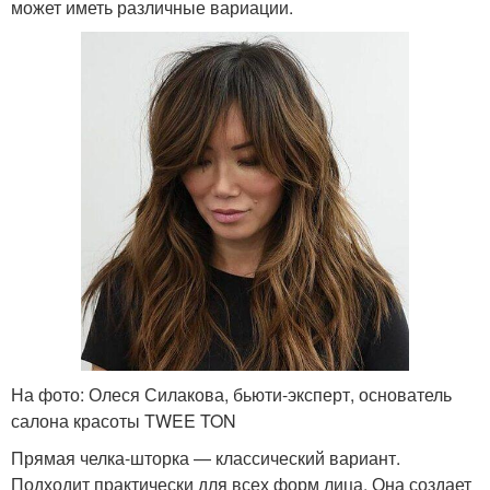
может иметь различные вариации.
На фото: Олеся Силакова, бьюти-эксперт, основатель
салона красоты TWEE TON
Прямая челка-шторка — классический вариант.
Подходит практически для всех форм лица. Она создает