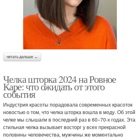
читать дальше →
Челка шторка 2024 на Ровное
Каре: что ожидать от этого
события
Индустрия красоты порадовала современных красоток
новостью о том, что челка шторка вошла в моду. Об этой
челке мы слышали в последний раз в 60−70-х годах. Эта
стильная челка вызывает восторг у всех прекрасной
половины человечества, мужчины же моментально