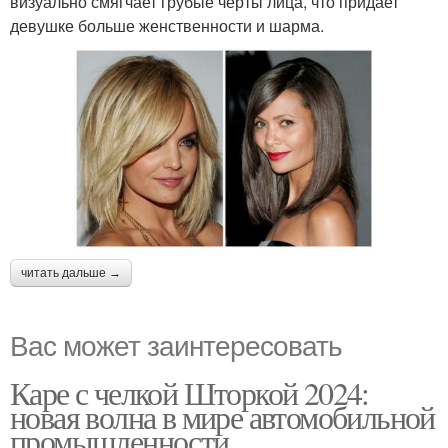
визуально смягчает грубые черты лица, что придает
девушке больше женственности и шарма.
читать дальше →
Вас может заинтересовать
Каре с челкой Шторкой 2024:
новая волна в мире автомобильной
промышленности