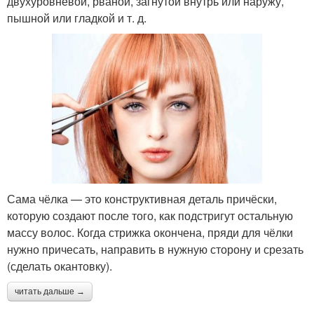
двухуровневой, рваной, загнутой внутрь или наружу,
пышной или гладкой и т. д.
Сама чёлка — это конструктивная деталь причёски,
которую создают после того, как подстригут остальную
массу волос. Когда стрижка окончена, пряди для чёлки
нужно причесать, направить в нужную сторону и срезать
(сделать окантовку).
читать дальше →