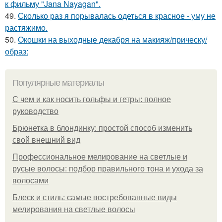
к фильму "Jana Nayagan".
49.
Сколько раз я порывалась одеться в красное - уму не
растяжимо.
50.
Окошки на выходные декабря на макияж/прическу/
образ:
Популярные материалы
С чем и как носить гольфы и гетры: полное
руководство
Брюнетка в блондинку: простой способ изменить
свой внешний вид
Профессиональное мелирование на светлые и
русые волосы: подбор правильного тона и ухода за
волосами
Блеск и стиль: самые востребованные виды
мелирования на светлые волосы