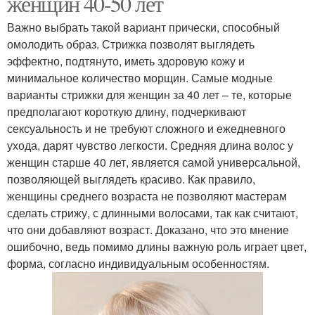
женщин 40-50 лет
Важно выбрать такой вариант прически, способный
омолодить образ. Стрижка позволят выглядеть
эффектно, подтянуто, иметь здоровую кожу и
минимальное количество морщин. Самые модные
варианты стрижки для женщин за 40 лет – те, которые
предполагают короткую длину, подчеркивают
сексуальность и не требуют сложного и ежедневного
ухода, дарят чувство легкости. Средняя длина волос у
женщин старше 40 лет, является самой универсальной,
позволяющей выглядеть красиво. Как правило,
женщины среднего возраста не позволяют мастерам
сделать стрижу, с длинными волосами, так как считают,
что они добавляют возраст. Доказано, что это мнение
ошибочно, ведь помимо длины важную роль играет цвет,
форма, согласно индивидуальным особенностям.