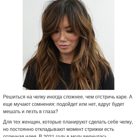
Решиться на челку иногда сложнее, чем отстричь каре. А
еще мучают сомнения: подойдет или нет, вдруг будет
мешать и лезть в глаза?
Для тех женщин, которые планируют сделать себе челку,
но постоянно откладывают момент стрижки есть
отличная идея. В 2021 году в моду вернулась