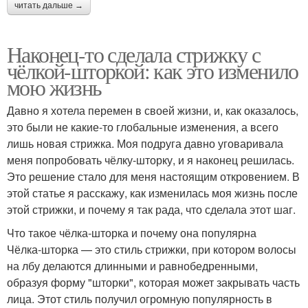
читать дальше →
Наконец-то сделала стрижку с
чёлкой-шторкой: как это изменило
мою жизнь
Давно я хотела перемен в своей жизни, и, как оказалось,
это были не какие-то глобальные изменения, а всего
лишь новая стрижка. Моя подруга давно уговаривала
меня попробовать чёлку-шторку, и я наконец решилась.
Это решение стало для меня настоящим откровением. В
этой статье я расскажу, как изменилась моя жизнь после
этой стрижки, и почему я так рада, что сделала этот шаг.
Что такое чёлка-шторка и почему она популярна
Чёлка-шторка — это стиль стрижки, при котором волосы
на лбу делаются длинными и равнобедренными,
образуя форму "шторки", которая может закрывать часть
лица. Этот стиль получил огромную популярность в