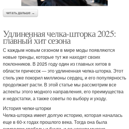
читать дальше →
Удлиненная челка-шторка 2025:
главный хит сезона
С каждым новым сезоном в мире моды появляются
новые тренды, которые тут же находят своих
поклонников. В 2025 году один из главных хитов в
области причесок — это удлиненная челка-шторка. Этот
стиль уже покорил миллионы сердец, и его популярность
продолжает расти. В этой статье мы рассмотрим все
аспекты этого модного направления, его преимущества
и недостатки, а также советы по выбору и уходу.
История челки-шторки
Челка-шторка имеет долгую историю, которая началась
еще в 60-х годах прошлого века. Тогда она была
символом свободы и бунта, и ее носили многие