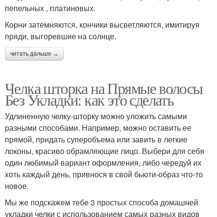
пепельных , платиновых.
Корни затемняются, кончики высветляются, имитируя
пряди, выгоревшие на солнце.
читать дальше →
Челка шторка на Прямые волосы
Без Укладки: как это сделать
Удлиненную челку-шторку можно уложить самыми
разными способами. Например, можно оставить ее
прямой, придать суперобъема или завить в легкие
локоны, красиво обрамляющие лицо. Выбери для себя
один любимый вариант оформления, либо чередуй их
хоть каждый день, привнося в свой бьюти-образ что-то
новое.
Мы же подскажем тебе 3 простых способа домашней
укладки челки с использованием самых разных видов