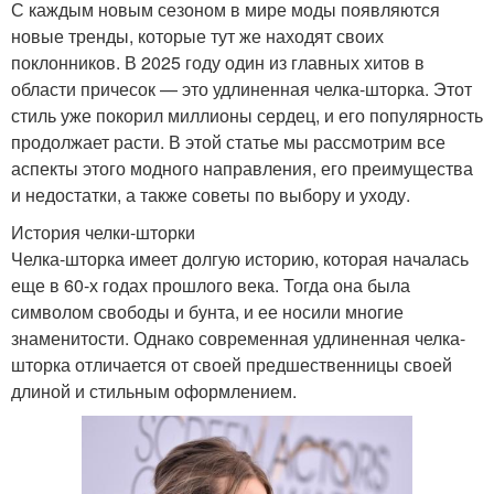
С каждым новым сезоном в мире моды появляются
новые тренды, которые тут же находят своих
поклонников. В 2025 году один из главных хитов в
области причесок — это удлиненная челка-шторка. Этот
стиль уже покорил миллионы сердец, и его популярность
продолжает расти. В этой статье мы рассмотрим все
аспекты этого модного направления, его преимущества
и недостатки, а также советы по выбору и уходу.
История челки-шторки
Челка-шторка имеет долгую историю, которая началась
еще в 60-х годах прошлого века. Тогда она была
символом свободы и бунта, и ее носили многие
знаменитости. Однако современная удлиненная челка-
шторка отличается от своей предшественницы своей
длиной и стильным оформлением.