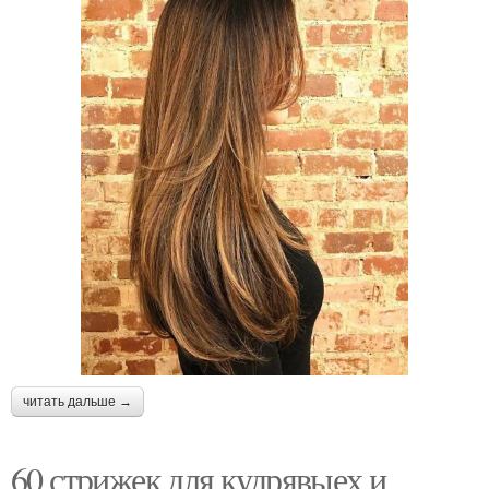
читать дальше →
60 стрижек для кудрявыех и