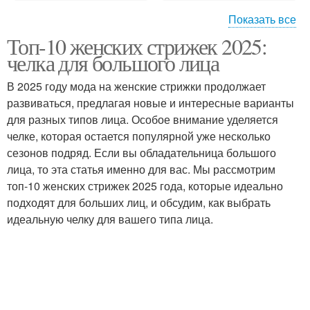
Показать все
Топ-10 женских стрижек 2025:
Стрижка с косой
Стрижка с челкой
челка для большого лица
В 2025 году мода на женские стрижки продолжает
развиваться, предлагая новые и интересные варианты
Стрижка с широкой
для разных типов лица. Особое внимание уделяется
Стрижки с челкой
челкой
челке, которая остается популярной уже несколько
сезонов подряд. Если вы обладательница большого
лица, то эта статья именно для вас. Мы рассмотрим
топ-10 женских стрижек 2025 года, которые идеально
подходят для больших лиц, и обсудим, как выбрать
идеальную челку для вашего типа лица.