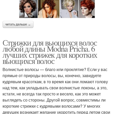
читать дальше →
Стрижки для вьющихся волос
любой длины Modna Pricha. 6
лучших стрижек для коротких
вьющихся волос
Волнистые волосы — благо или проклятие? Если у вас
прямые от природы волосы, вы, конечно, завидуете
кудрявым красоткам, в то время как они ломают голову
над тем, как укладывать свои волнистые локоны, а это,
кстати, не всегда так просто и весело, как это может
выглядеть со стороны. Другой вопрос, совместимы ли
короткие стрижки с кудрявыми волосами? У многих
девушек возникает желание укоротить перед летом свои