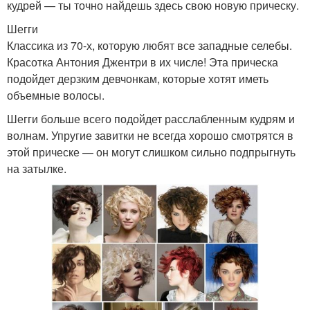
кудрей — ты точно найдешь здесь свою новую прическу.
Шегги
Классика из 70-х, которую любят все западные селебы.
Красотка Антония Джентри в их числе! Эта прическа
подойдет дерзким девчонкам, которые хотят иметь
объемные волосы.
Шегги больше всего подойдет расслабленным кудрям и
волнам. Упругие завитки не всегда хорошо смотрятся в
этой прическе — он могут слишком сильно подпрыгнуть
на затылке.