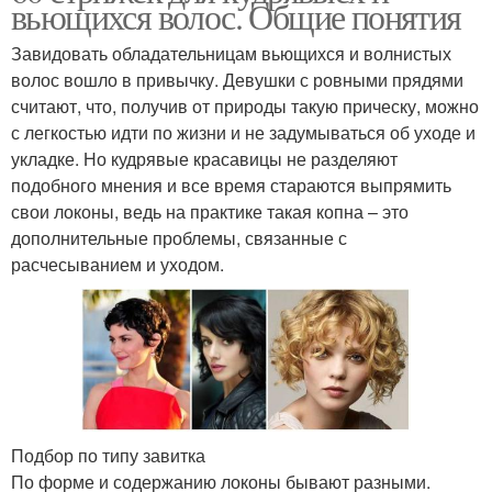
вьющихся волос. Общие понятия
Завидовать обладательницам вьющихся и волнистых
волос вошло в привычку. Девушки с ровными прядями
считают, что, получив от природы такую прическу, можно
с легкостью идти по жизни и не задумываться об уходе и
укладке. Но кудрявые красавицы не разделяют
подобного мнения и все время стараются выпрямить
свои локоны, ведь на практике такая копна – это
дополнительные проблемы, связанные с
расчесыванием и уходом.
Подбор по типу завитка
По форме и содержанию локоны бывают разными.