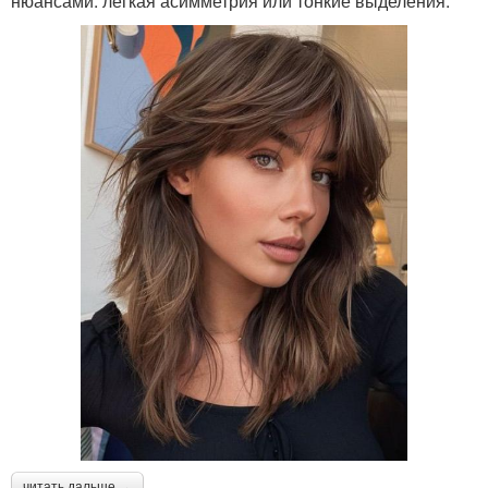
нюансами: легкая асимметрия или тонкие выделения.
читать дальше →