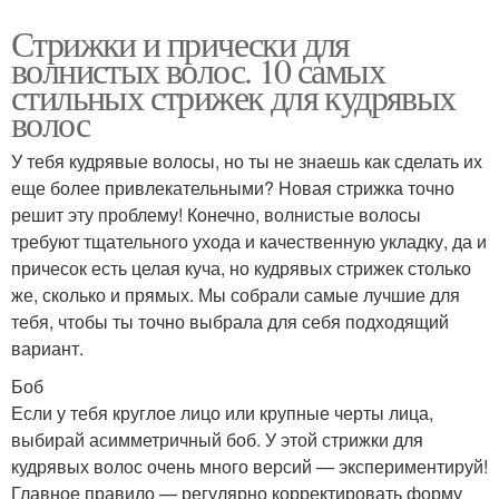
Стрижки и прически для
волнистых волос. 10 самых
стильных стрижек для кудрявых
волос
У тебя кудрявые волосы, но ты не знаешь как сделать их
еще более привлекательными? Новая стрижка точно
решит эту проблему! Конечно, волнистые волосы
требуют тщательного ухода и качественную укладку, да и
причесок есть целая куча, но кудрявых стрижек столько
же, сколько и прямых. Мы собрали самые лучшие для
тебя, чтобы ты точно выбрала для себя подходящий
вариант.
Боб
Если у тебя круглое лицо или крупные черты лица,
выбирай асимметричный боб. У этой стрижки для
кудрявых волос очень много версий — экспериментируй!
Главное правило — регулярно корректировать форму