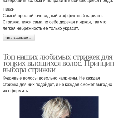
взъерошить волосы и поправить выбивающиеся пряди.
Пикси
Самый простой, очевидный и эффектный вариант.
Стрижка пикси сама по себе дерзкая и яркая, так что
легкая небрежность ее только украсит.
читать дальше →
Топ наших любимых стрижек для
тонких вьющихся волос. Принцип
выбора стрижки
Кудрявые волосы довольно капризны. Не каждая
стрижка для них подойдет, и не каждая сможет выгодно
их оформить.