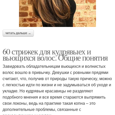
читать дальше →
60 стрижек для кудрявыех и
вьющихся волос. Общие понятия
Завидовать обладательницам вьющихся и волнистых
волос вошло в привычку. Девушки с ровными прядями
считают, что, получив от природы такую прическу, можно
с легкостью идти по жизни и не задумываться об уходе и
укладке. Но кудрявые красавицы не разделяют
подобного мнения и все время стараются выпрямить
свои локоны, ведь на практике такая копна – это
дополнительные проблемы, связанные с