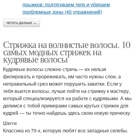
читать дальше →
Стрижка на волнистые волосы. 10
самых модных стрижек на
кудрявые волосы
Кудрявые волосы сложно стричь — их нельзя
филировать и прореживать, им часто нужны слои, а
неправильный срез может порушить завитки. Если у
тебя вьются волосы, лучше пойти на стрижку к мастеру,
который специализируется на работе с кудрявыми. А мы
делимся с тобой примерами самых крутых стрижек для
кудрей — ты точно найдешь здесь свою новую прическу.
Шегги
Классика из 70-х, которую любят все западные селебы.