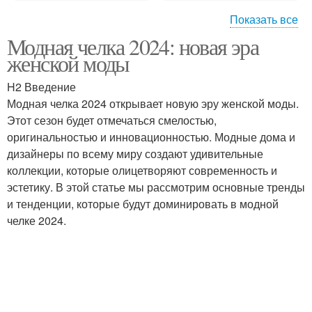
Показать все
Модная челка 2024: новая эра
Шторка на женских
женской моды
волосах
H2 Введение
Модная челка 2024 открывает новую эру женской моды.
Этот сезон будет отмечаться смелостью,
оригинальностью и инновационностью. Модные дома и
дизайнеры по всему миру создают удивительные
коллекции, которые олицетворяют современность и
эстетику. В этой статье мы рассмотрим основные тренды
и тенденции, которые будут доминировать в модной
челке 2024.