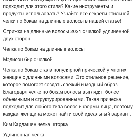
подходит для этого стиля? Какие инструменты и
продукты использовать? Узнайте все секреты стильной
челки по бокам на длинные волосы в нашей статье!
Стрижка на длинные волосы 2021 с челкой удлиненной
двух сторон
Челка по бокам на длинные волосы
Мэдисон бир с челкой
Челка по бокам стала популярной прической у многих
женщин с длинными волосами. Это стильное решение,
которое помогает создать свежий и модный образ.
Благодаря челке по бокам волосы выглядят более
объемными и структурированными. Такая прическа
подходит для любого типа волос и формы лица, поэтому
каждая женщина может найти свой идеальный вариант.
Ким Кардашян челка шторка
Удлиненная челка