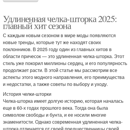
Удлиненная челка-шторка 2025:
главный хит сезона
С каждым новым сезоном в мире моды появляются
новые тренды, которые тут же находят своих
поклонников. В 2025 году один из главных хитов в
области причесок — это удлиненная челка-шторка. Этот
стиль уже покорил миллионы сердец, и его популярность
продолжает расти. В этой статье мы рассмотрим все
аспекты этого модного направления, его преимущества
и недостатки, а также советы по выбору и уходу.
История челки-шторки
Челка-шторка имеет долгую историю, которая началась
еще в 60-х годах прошлого века. Тогда она была
символом свободы и бунта, и ее носили многие
знаменитости. Однако современная удлиненная челка-
шторка отличается от своей предшественницы своей