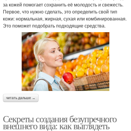
за кожей помогает сохранить её молодость и свежесть.
Первое, что нужно сделать, это определить свой тип
кожи: нормальная, жирная, сухая или комбинированная.
Это поможет подобрать подходящие средства.
читать дальше →
Секреты создания безупречного
внешнего вида: как выглядеть