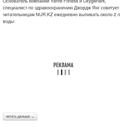
Основатель компаний Yanre Fitness и Oxygenark,
специалист по здравоохранению Джордж Янг советует
читательницам NUR.KZ ежедневно выпивать около 2 л
воды:
читать дальше →